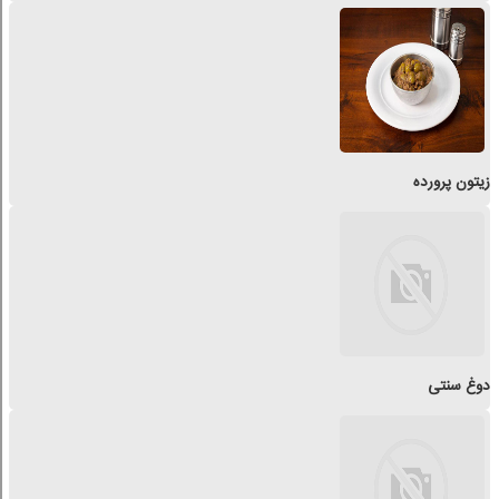
زیتون پرورده
دوغ سنتی