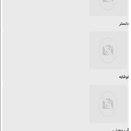
دلستر
نوشابه
آب معدنی