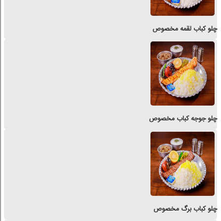
چلو کباب لقمه مخصوص
چلو جوجه کباب مخصوص
چلو کباب برگ مخصوص