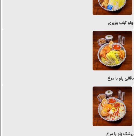
چلو کباب وزیری
باقالی پلو با مرغ
زرشک پلو با مرغ