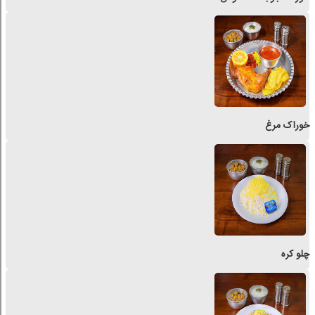
خوراک مرغ
چلو کره