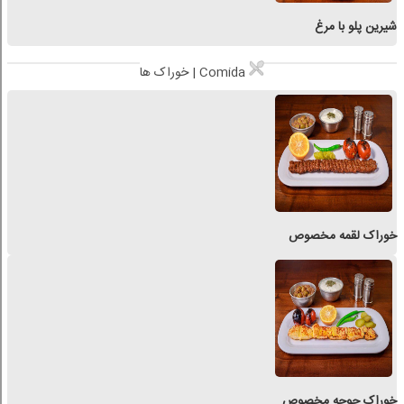
شیرین پلو با مرغ
خوراک ها | Comida
خوراک لقمه مخصوص
خوراک جوجه مخصوص