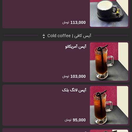
تومان
113,000
آیس کافی | Cold coffee
آیس آمریکانو
تومان
103,000
آیس لانگ بلک
تومان
95,000