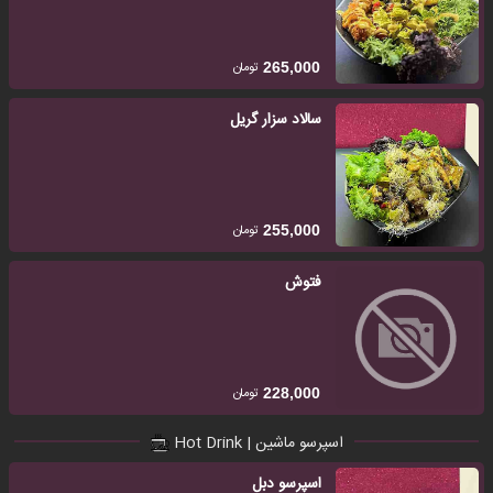
تومان
265,000
سالاد سزار گریل
تومان
255,000
فتوش
تومان
228,000
اسپرسو ماشین | Hot Drink
اسپرسو‌ دبل