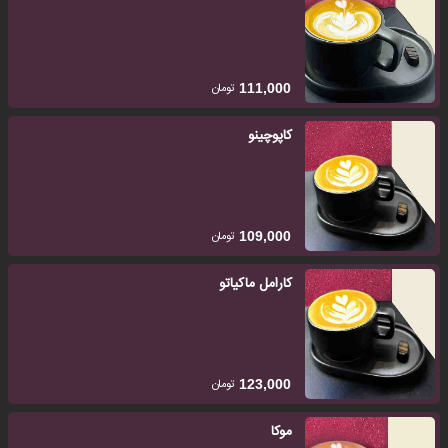
تومان
111,000
کاپوچینو
تومان
109,000
کارامل ماکیاتو
تومان
123,000
موکا