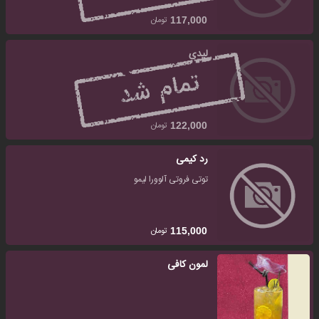
تومان
117,000
لیدی
تومان
122,000
رد کیمی
توتی فروتی آلوورا لیمو
تومان
115,000
لمون کافی