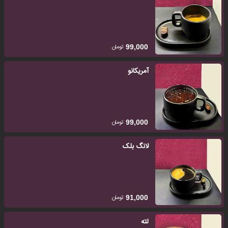
تومان
99,000
آمریکانو
تومان
99,000
لانگ بلک
تومان
91,000
لته