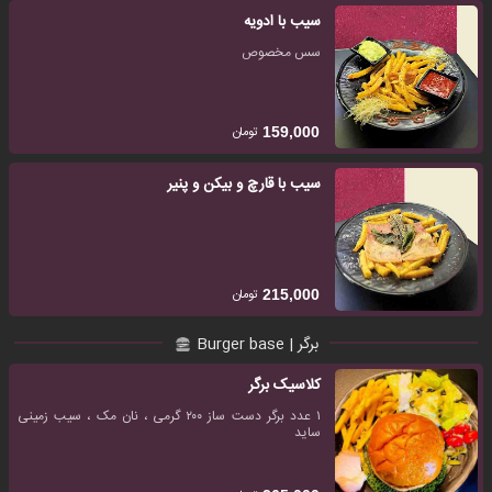
سیب با ادویه
سس مخصوص
تومان
159,000
سیب با قارچ و بیکن و پنیر
تومان
215,000
برگر | Burger base
کلاسیک برگر
۱ عدد برگر دست ساز ۲۰۰ گرمی ، نان مک ، سیب زمینی
ساید