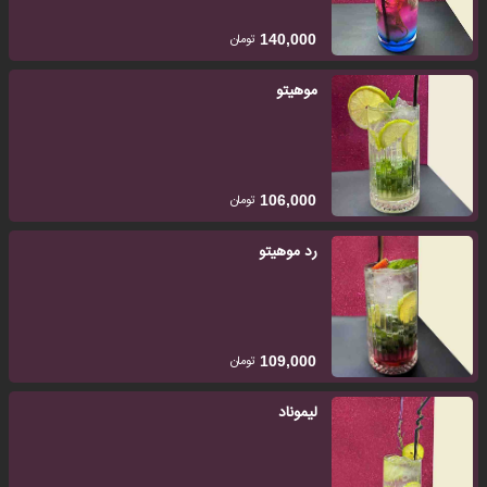
تومان
140,000
موهیتو
تومان
106,000
رد موهیتو
تومان
109,000
لیموناد