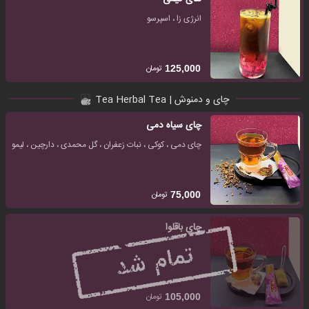
انرژی زا ، اسپرسو
تومان
125,000
چای و دمنوش | Tea Herbal Tea
چای سیاه دمی
چای دمی ، کوکی ، نبات زعفران ، گل محمدی ، دارچین ، لیمو
تومان
75,000
چای باقلوا
تومان
105,000