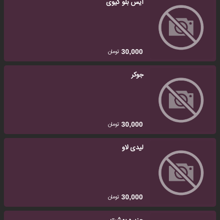
آیس بلو کیوی
تومان
30,000
جوکر
تومان
30,000
لیدی لاو
تومان
30,000