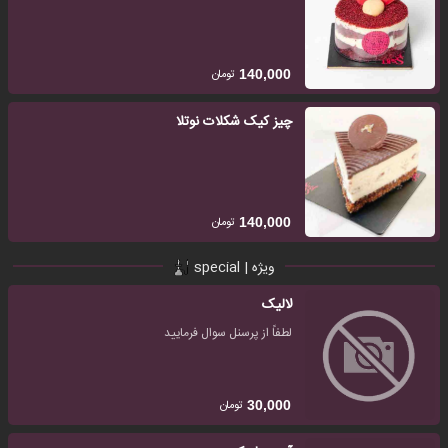
تومان
140,000
چیز کیک شکلات نوتلا
تومان
140,000
ویژه | special
لالیک
لطفاً از پرسنل سوال فرمایید
تومان
30,000