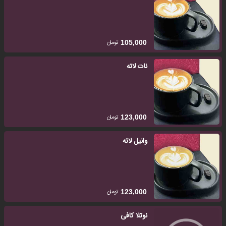
تومان
105,000
نات لاته
تومان
123,000
وانیل لاته
تومان
123,000
نوتلا کافی