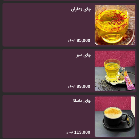
چای زعفران
تومان
85,000
چای سبز
تومان
89,000
چای ماسالا
تومان
113,000