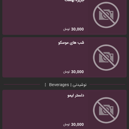
جزیره بهشت
تومان
30,000
شب های موسکو
تومان
30,000
نوشیدنی | Beverages
دلستر لیمو
تومان
30,000