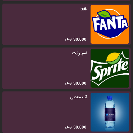
فانتا
تومان
30,000
اسپیرایت
تومان
30,000
آب معدنی
تومان
30,000