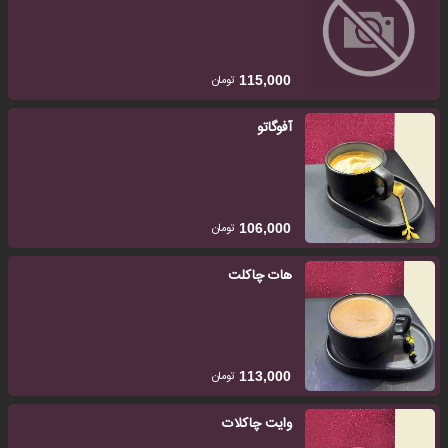
تومان
115,000
آفوگاتو
تومان
106,000
هات چاکلت
تومان
113,000
وایت چاکلات