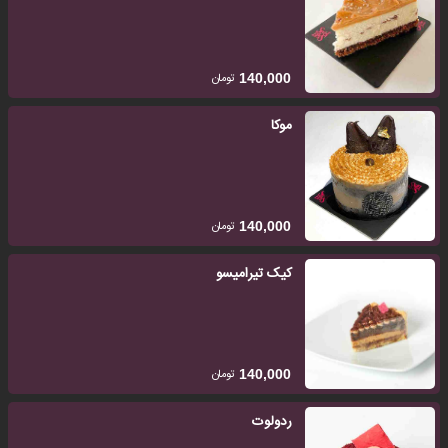
تومان
140,000
موکا
تومان
140,000
کیک تیرامیسو
تومان
140,000
ردولوت