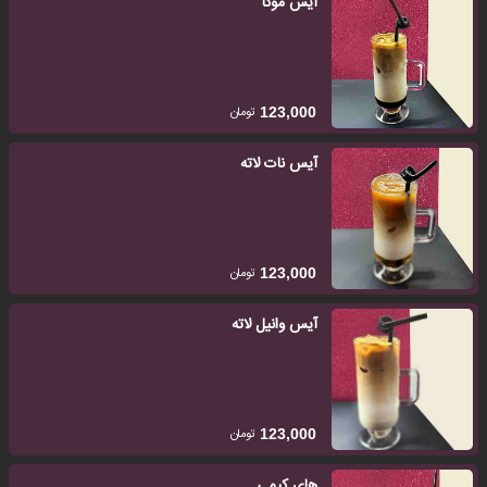
آیس موکا
تومان
123,000
آیس نات لاته
تومان
123,000
آیس وانیل لاته
تومان
123,000
های کیمی