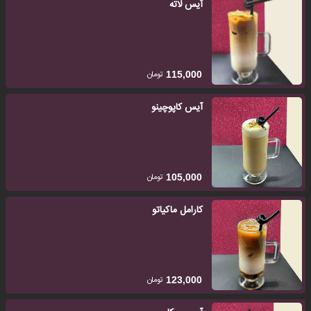
آیس لاته
تومان
115,000
آیس کاپوچینو
تومان
105,000
کارامل ماکیاتو
تومان
123,000