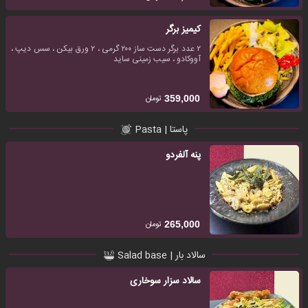
کیمیز برگر
۲ عدد برگر دست ساز ۲۰۰ گرمی ، ۲ ورق بیکن ، سس دیپ ،
آووکادو ، سیب زمینی ساید
تومان
359,000
پاستا | Pasta
پنه آلفردو
تومان
265,000
سالاد بار | Salad base
سالاد سزار سوخاری