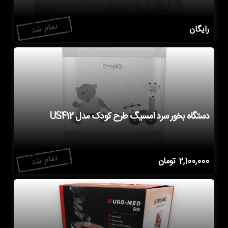
رایگان
دستگاه بخور سرد امسیگ طرح کودک مدل US412
2,100,000
تومان