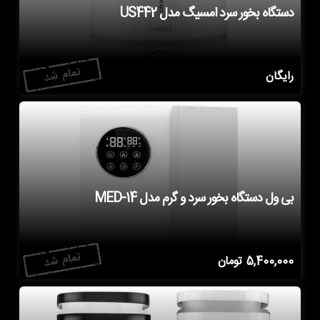
دستگاه بخور سرد امسیگ مدل US442
رایگان
بی ول دستگاه بخور سرد و گرم مدل MED-14
5,400,000
تومان