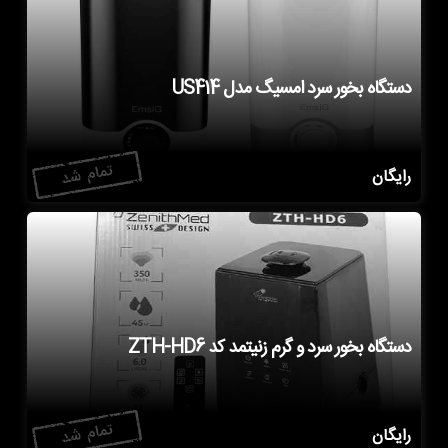
دستگاه بخور سرد امسیگ مدل US414
رایگان
دستگاه بخور سرد و گرم زنیتمد کد ZTH-HD6
رایگان