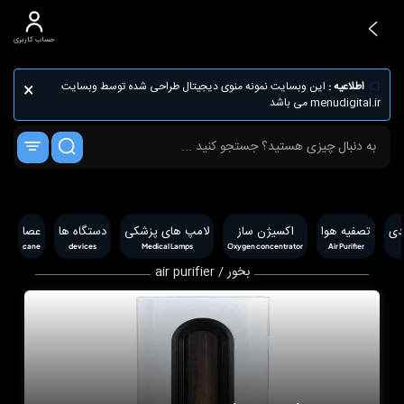
حساب کاربری
×
اطلاعیه :
این وبسایت نمونه منوی دیجیتال طراحی شده توسط وبسایت
menudigital.ir می باشد
پدی
تصفیه هوا
اکسیژن ساز
لامپ های پزشکی
دستگاه ها
عصا
cane
devices
Medical Lamps
Oxygen concentrator
Air Purifier
بخور / air purifier