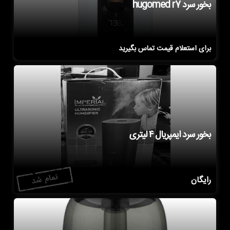
بخور سرد hugomed r7
برای استعلام قیمت تماس بگیرید
بخور سرد ایمپریال ۴ لیتری
رایگان