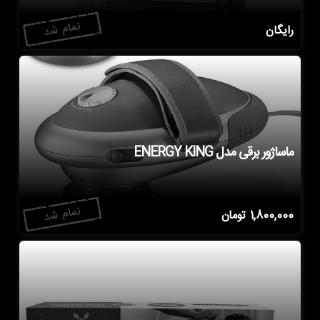
رایگان
ماساژور برقی مدل ENERGY KING
1,800,000
تومان