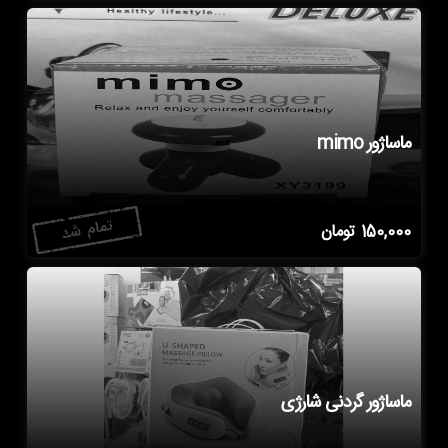
ماساژور mimo
150,000
تومان
ماساژور گردنی شارژی