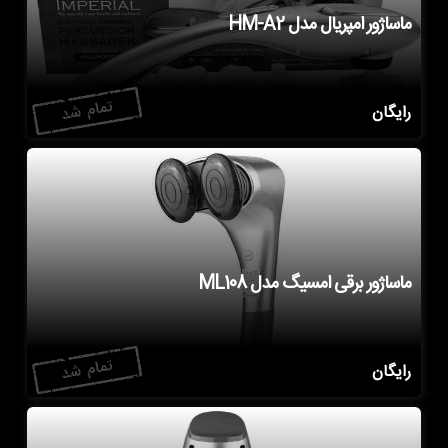
ماساژور امپریال مدل HM-A2
رایگان
ماساژور برقی امسیگ مدل ML108
رایگان