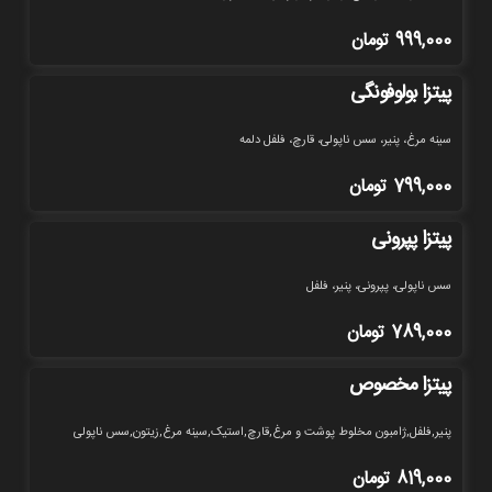
999,000
تومان
پیتزا بولوفونگی
سینه مرغ، پنیر، سس ناپولی، قارچ، فلفل دلمه
799,000
تومان
پیتزا پپرونی
سس ناپولی، پپرونی، پنیر، فلفل
789,000
تومان
پیتزا مخصوص
پنیر,فلفل,ژامبون مخلوط پوشت و مرغ,قارچ,استیک,سینه مرغ,زیتون,سس ناپولی
819,000
تومان