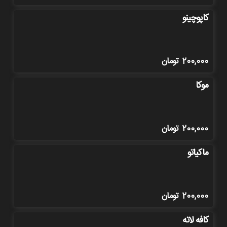
کاپوچینو
200,000
تومان
موکا
200,000
تومان
ماکیاتو
200,000
تومان
کافه لاته