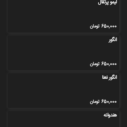
لیمو پرتقال
650,000
تومان
انگور
650,000
تومان
انگور نعنا
650,000
تومان
هندوانه