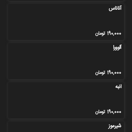
آناناس
190,000
تومان
آلوورا
190,000
تومان
انبه
190,000
تومان
شیرموز