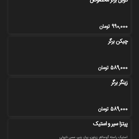
دوبل برگر مخصوص
990,000
تومان
چیکن برگر
589,000
تومان
زینگر برگر
589,000
تومان
پیتزا سیر و استیک
استیک راسته گوسالع، زیتون، پیاز، پنیر، سس ناپولی