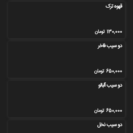
قهوه ترک
130,000
تومان
دو سیب فاخر
650,000
تومان
دو سیب آلبالو
650,000
تومان
دو سیب نخل