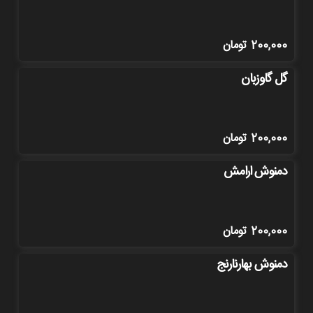
200,000
تومان
گل گاوزبان
200,000
تومان
دمنوش ارامش
200,000
تومان
دمنوش بهارنارنج