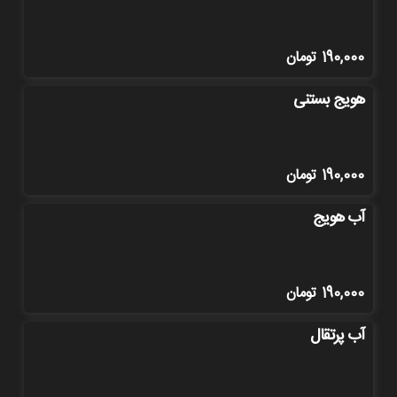
190,000
تومان
هویج بستنی
190,000
تومان
آب هویج
190,000
تومان
آب پرتقال