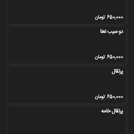
650,000
تومان
دو سیب نعنا
650,000
تومان
پرتقال
650,000
تومان
پرتقال خامه