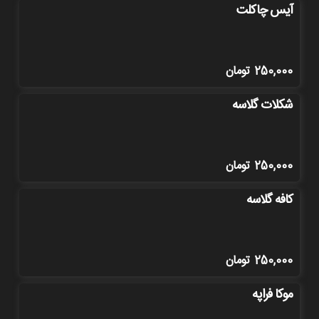
آیس چاکلت
250,000
تومان
شکلات گلاسه
250,000
تومان
کافه گلاسه
250,000
تومان
موکا فراپه