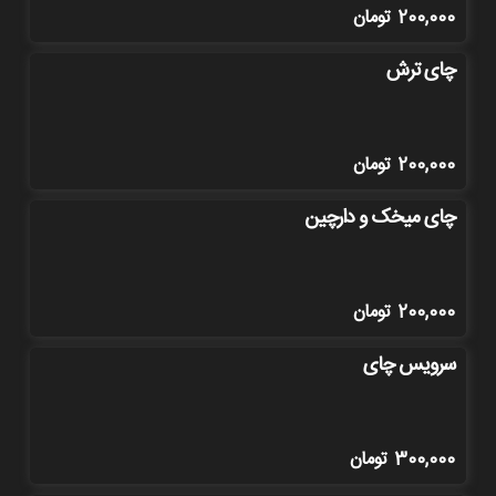
200,000
تومان
چای ترش
200,000
تومان
چای میخک و دارچین
200,000
تومان
سرویس چای
300,000
تومان