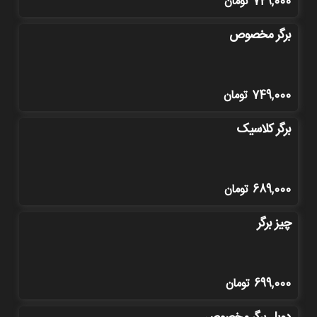
729,000
تومان
برگر مخصوص
749,000
تومان
برگر کلاسیک
689,000
تومان
چیز برگر
699,000
تومان