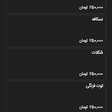
250,000
تومان
نسکافه
250,000
تومان
شکلات
250,000
تومان
توت فرنگی
250,000
تومان