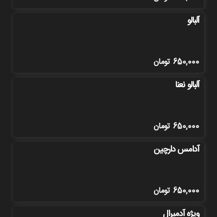
آلبالو
650,000
تومان
آلبالو نعنا
650,000
تومان
آدامس دارچین
650,000
تومان
ویژه آدمیرال