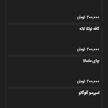
200,000
تومان
کافه نوتلا لاته
200,000
تومان
چای ماسالا
200,000
تومان
اسپرسو آفوگاتو