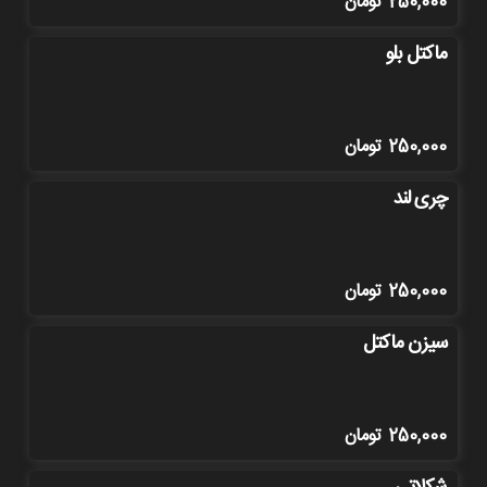
250,000
تومان
ماکتل بلو
250,000
تومان
چری لند
250,000
تومان
سیزن ماکتل
250,000
تومان