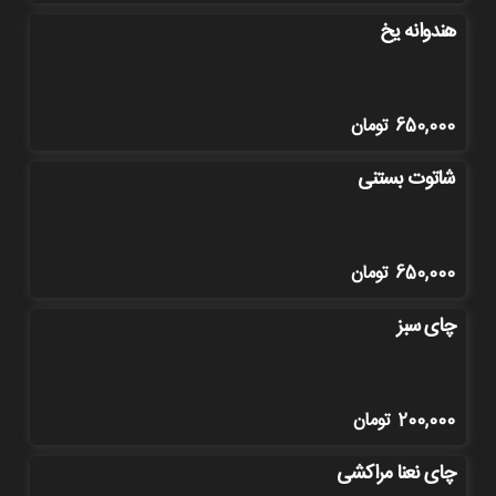
هندوانه یخ
650,000
تومان
شاتوت بستنی
650,000
تومان
چای سبز
200,000
تومان
چای نعنا مراکشی