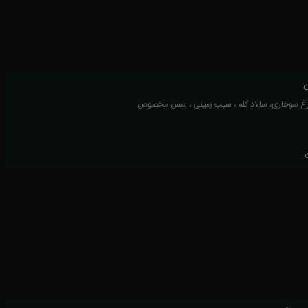
ن
رغ سوخاری، سالاد کلم ، سیب زمینی ، سس مخصوص