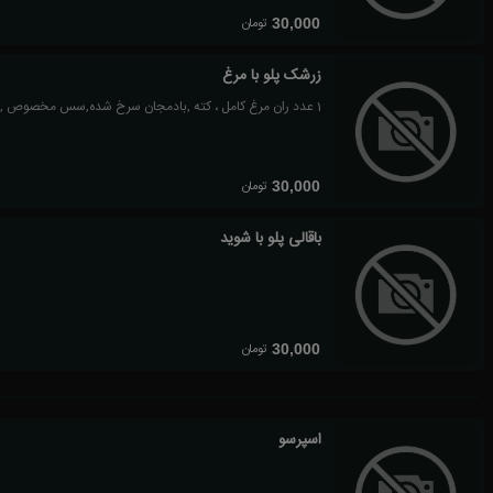
تومان
30,000
زرشک پلو با مرغ
1 عدد ران مرغ کامل ، کته ,بادمجان سرخ شده,سس مخصوص , دورچین مخصوص روز
تومان
30,000
باقالی پلو با شوید
تومان
30,000
اسپرسو