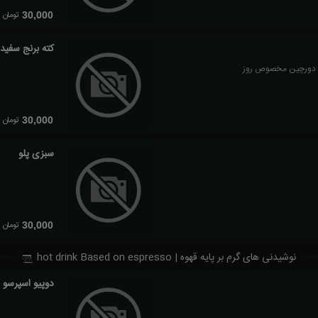
تومان
30,000
کته برنج سفید
تومان
30,000
سبزی پلو
تومان
30,000
نوشیدنی های گرم بر پایه قهوه | hot drink Based on espresso
دوپیو اسپرسو