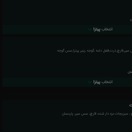
ن
انتخاب
پیتزا
 سیر,قارچ,ذرت,فلفل دلمه ,گوجه ,پنیر پیتزا,سس گوجه
مان
انتخاب
پیتزا
ت
 ، سبزیجات مزه دار شده، قارچ، سس سیر، پارمسان