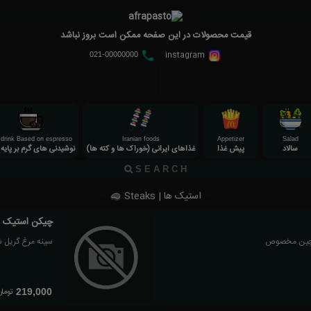
قیمت محصولات در این صفحه ممکن است بروز نباشد
instagram
021-00000000
 drink Based on espresso
Iranian foods
Appetizer
Salad
سالاد
پیش غذا
غذاهای ایرانی (خوراک ها و کته ها)
نوشیدنی های گرم بر پایه 
استیک ها | Steaks
چیکن استیک
سینه مرغ گریل 
تومان
219,000