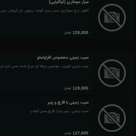
سزار سوخاری (ایتالیایی)
کاهو ، مرغ سوخاری، سس سزار، گوجه ، زیتون، نان کروتان ، پنیر
تومان
129,000
سیب زمینی مخصوص افراپاستو
سیب زمینی تنوری ، سوسیس ورقه ای سرخ شده، سس کرم خرد
تومان
119,000
سیب زمینی با قارچ و پنیر
سیب زمینی ، پنیر پیتزا ,قارچ,سس کچاپ
تومان
127,000