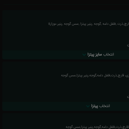
چ,ذرت ,فلفل دلمه ,گوجه ,پنیر پیتزا ,سس گوجه ,پنیر موزارلا
ن
انتخاب
سایز پیتزا
، قارچ,ذرت,فلفل دلمه,گوجه,پنیر پیتزا,سس گوجه
ن
انتخاب
پیتزا
 قارچ,ذرت,فلفل دلمه,گوجه,پنیر پیتزا,سس گوجه