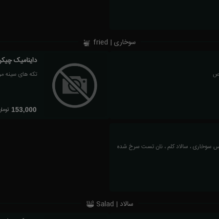
سوخاری | fried
داینامیک چیک
تکه های سینه م
تومان
153,000
 سوخاری ، سالاد کلم ، نان تست سرخ شده
سالاد | Salad