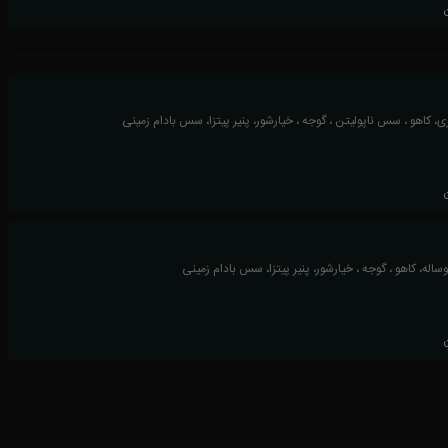
 کاهو ، سس ناپولیتن ، گوجه ، خیارشور، پنیر پیتزا، سس بادام زمینی
اله، کاهو ، گوجه ، خیارشور، پنیر پیتزا، سس بادام زمینی