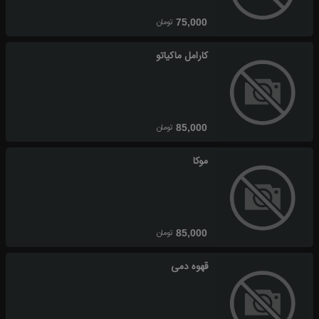
تومان
75,000
کارامل ماکیاتو
تومان
85,000
موکا
تومان
85,000
قهوه دمی