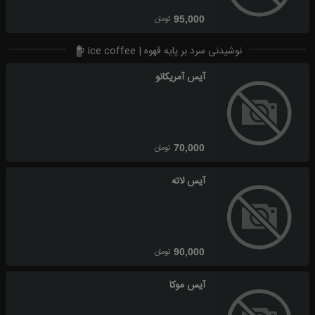
تومان
95,000
نوشیدنی سرد بر پایه قهوه | ice coffee
آیس آمریکانو
تومان
70,000
آیس لاته
تومان
90,000
آیس موکا