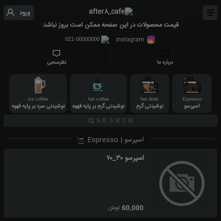
ورود
قیمت محصولات در این صفحه ممکن است بروز نباشد
instagram
021-00000000
درباره ما
نظرسنجی
ice coffee
hot coffee
hot drink
Espresso
اسپرسو
نوشیدنی گرم
نوشیدنی گرم بر پایه قهوه
نوشیدنی سرد بر پایه قهوه
اسپرسو | Espresso
اسپرسو ۳۰_۷۰
تومان
60,000