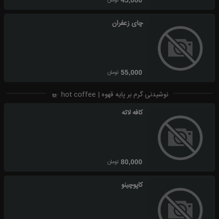
تومان
چای زعفران
تومان
55,000
نوشیدنی گرم بر پایه قهوه | hot coffee
کافه لاته
تومان
80,000
کاپوچینو