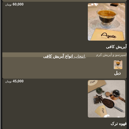
60,000
تومان
آیریش کافی
اسپرسو و آیریش کرم
انتخاب
انواع آیریش کافی
دبل
45,000
تومان
قهوه ترک