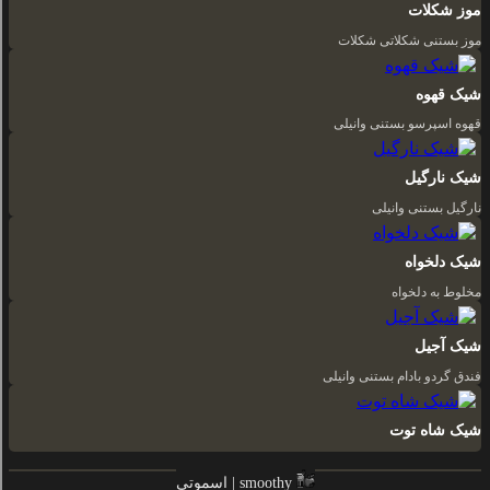
موز شکلات
موز بستنی شکلاتی شکلات
شیک قهوه
قهوه اسپرسو بستنی وانیلی
شیک نارگیل
نارگيل بستنی وانیلی
شیک دلخواه
مخلوط به دلخواه
شیک آجیل
فندق گردو بادام بستنی وانیلی
شیک شاه توت
اسموتی | smoothy