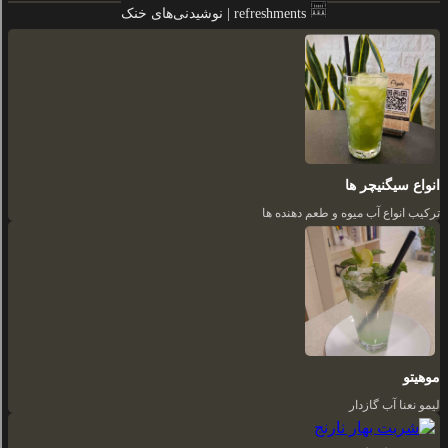
نوشیدنی‌های خنک | refreshments
انواع سیگنیچر ها
ترکیب انواع آب میوه و طعم دهنده ها
موهیتو
لیمو نعنا آب گازدار