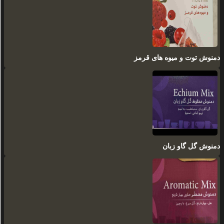
دمنوش توت و میوه های قرمز
دمنوش گل گاو زبان