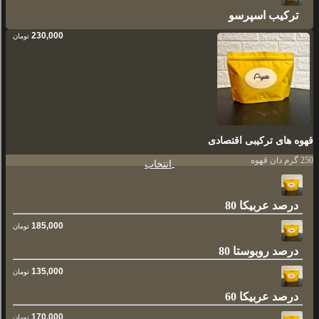
ترکیب اسپرسو
230,000
تومان
قهوه های ترکیبی اقتصادی
250 گرم دان قهوه
انتخاب
80 درصد عربیکا
185,000
تومان
80 درصد روبوستا
135,000
تومان
60 درصد عربیکا
170,000
تومان