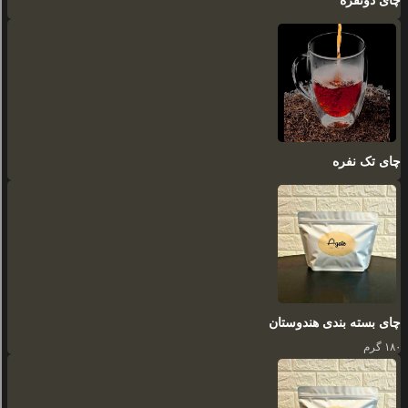
چای دونفره
چای تک نفره
چای بسته بندی هندوستان
۱۸۰ گرم