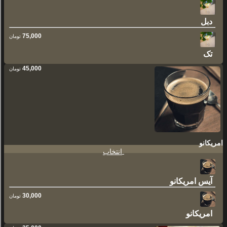
دبل
75,000
تومان
تک
45,000
تومان
امریکانو
انتخاب
آیس امریکانو
30,000
تومان
امریکانو