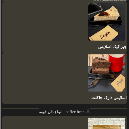
چیز کیک اسلایس
اسلایس دارک چاکلت
انواع دان قهوه | coffee bean