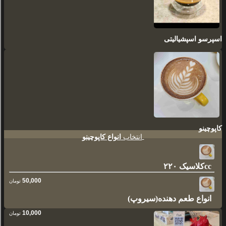
اسپرسو اسپشیالیتی
کاپوچینو
انتخاب
انواع کاپوچینو
کلاسیک ۲۲۰cc
50,000
تومان
انواع طعم دهنده(سیروپ)
10,000
تومان