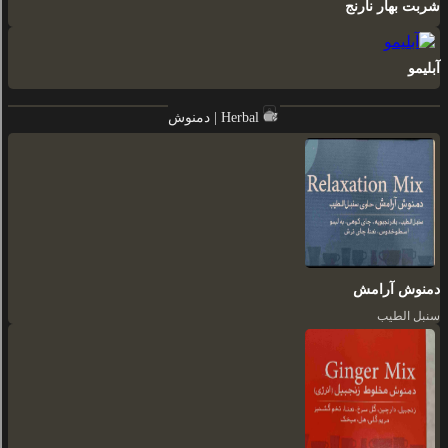
شربت بهار نارنج
آبلیمو
دمنوش | Herbal
دمنوش آرامش
سنبل الطیب