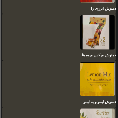
دمنوش انرژی زا
دمنوش میکس میوه ها
دمنوش لیمو و به لیمو