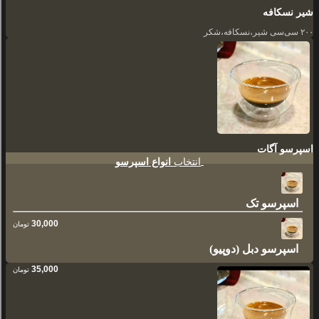
شیر نسکافه
۲۰۰ سی‌سی شیر،نسکافه،شکر
اسپرسو آگات
انتخاب
انواع اسپرسو
اسپرسو تک
30,000
تومان
اسپرسو دبل (دوپیو)
35,000
تومان