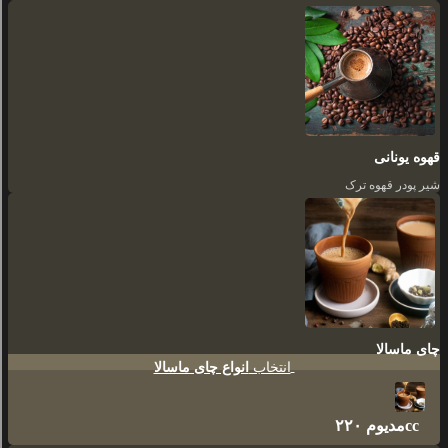
قهوه یونانی
شیر پودر قهوه ترک
چای ماسالا
انتخاب
انواع چای ماسالا
مدیوم ۲۲۰cc