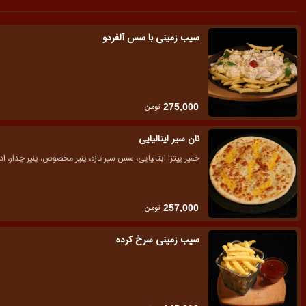
سیب زمینی با سس آلفردو
تومان
275,000
نان سیر ایتالیایی
خمیر پیتزا ایتالیایی، سس سیر تازه، پنیر مخصوص، پنیر چدار،
تومان
257,000
سیب زمینی سرخ کرده