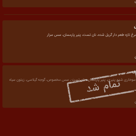
ل
مرغ تازه طعم دار گریل شده، نان تست، پنیر پارمسان، سس سزار
ری
 سوخاری شده پنیری، پنیر پارمسان ، نان تست ، سس مخصوص، گوجه گیلاسی، زیتون سیاه