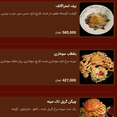
بیف استراگانف
گوشت گوساله طعم دار شده، قارچ تازه، سس سیر، سیب زمینی
تومان
565,000
بشقاب سوخاری
سینه مرغ تازه سوخاری شده، قارچ سوخاری، پیاز حلقه سوخاری
تومان
427,000
چیگن گریل تک سینه
یک عدد سینه مرغ گریل شده ٫ کاهو ٫ خیارشور ٫ گوجه