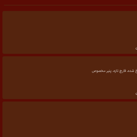
شده، قارچ تازه، پنیر مخصوص