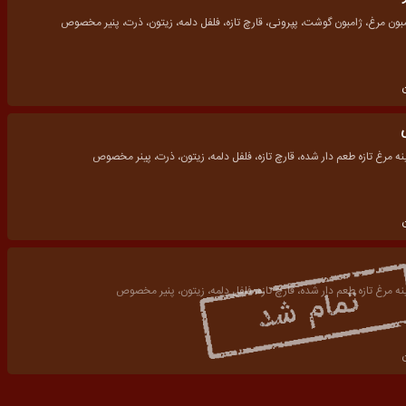
مبون مرغ، ژامبون گوشت، پپرونی، قارچ تازه، فلفل دلمه، زیتون، ذرت، پنیر مخصوص
ه مرغ تازه طعم دار شده، قارچ تازه، فلفل دلمه، زیتون، ذرت، پینر مخصوص
ه مرغ تازه طعم دار شده، قارچ تازه، فلفل دلمه، زیتون، پنیر مخصوص