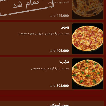
دلمه، پنیر مخصوص
تومان
445,000
پپرونی
سس مارینارا، سوسیس پپرونی، پنیر مخصوص
تومان
405,000
مارگاریتا
سس مارینارا، گوجه، پنیر مخصوص
تومان
303,000
پپرونی آمریکایی