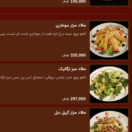
تومان
145,000
سالاد سزار سوخاری
کاهو پیچ، سینه مرغ تازه طعم دار سوخاری شده، نان تست، پنی
تومان
335,000
سالاد سبز ارگانیک
کاهو پیچ، خیار، کرفس، بروکلی، اسفناج، کس پرز، سس سبز ارگا
تومان
297,000
سالاد سزار گریل دبل