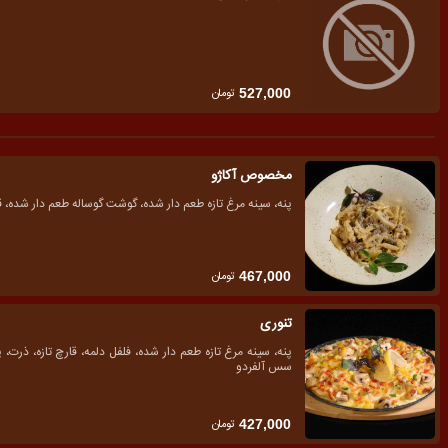
تومان
527,000
مخصوص آکاژو
پنه، سینه مرغ تازه طعم دار شده، گوشت گوساله طعم دار شده، 
تومان
467,000
تنوری
پنه، سینه مرغ تازه طعم دار شده، فلفل دلمه، قارچ تازه، ذرت
سس آلفردو
تومان
427,000