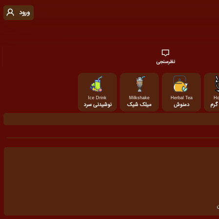
ورود
نظرسنجی
Ice Drink
Milkshake
Herbal Tea
Ho
گرم
دمنوش
میلک شیک
نوشیدنی سرد