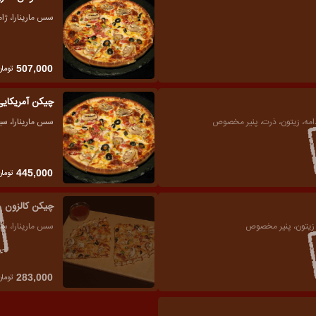
سس مارینارا، ژا
تومان
507,000
چیکن آمریکایی
امه، زیتون، ذرت، پنیر مخصوص
سس مارینارا، سین
تومان
445,000
چیکن کالزون
، زیتون، پنیر مخصوص
سس مارینارا، سین
تومان
283,000