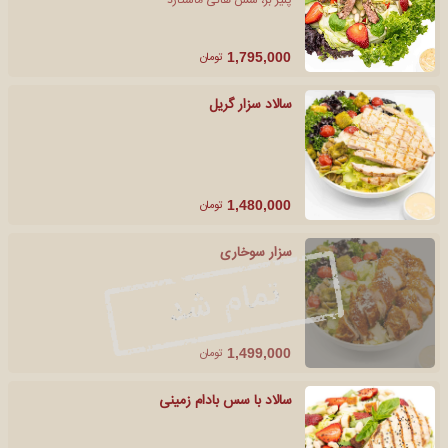
تومان
1,795,000
سالاد سزار گریل
تومان
1,480,000
سزار سوخاری
تومان
1,499,000
سالاد با سس بادام زمینی