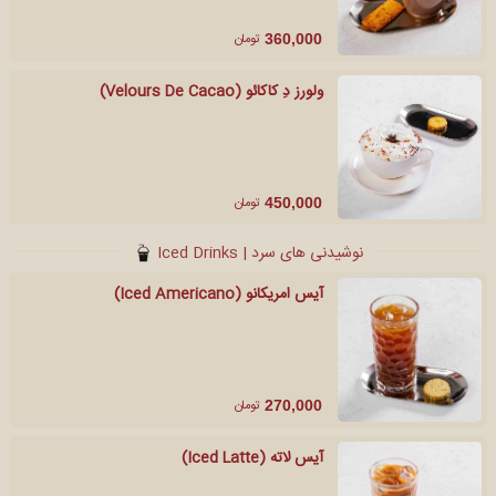
تومان
360,000
ولورز دِ کاکائو (Velours De Cacao)
تومان
450,000
نوشیدنی های سرد | Iced Drinks
آیس امریکانو (Iced Americano)
تومان
270,000
آیس لاته (Iced Latte)