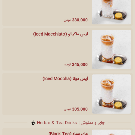
تومان
330,000
آیس ماکیاتو (Iced Macchiato)
تومان
345,000
آیس موکا (Iced Moccha)
تومان
305,000
چای و دمنوش | Herbar & Tea Drinks
چای سیاه (Black Tea)