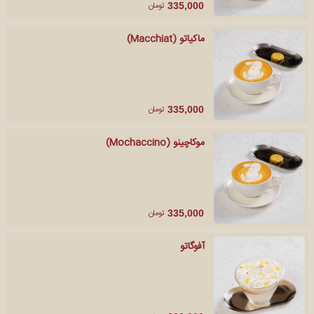
تومان
335,000
ماکیاتو (Macchiat)
تومان
335,000
موکاچینو (Mochaccino)
تومان
335,000
آفوگاتو