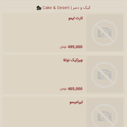
کیک و دسر | Cake & Desert
تارت لیمو
تومان
495,000
چیزکیک نوتلا
تومان
465,000
تیرامیسو