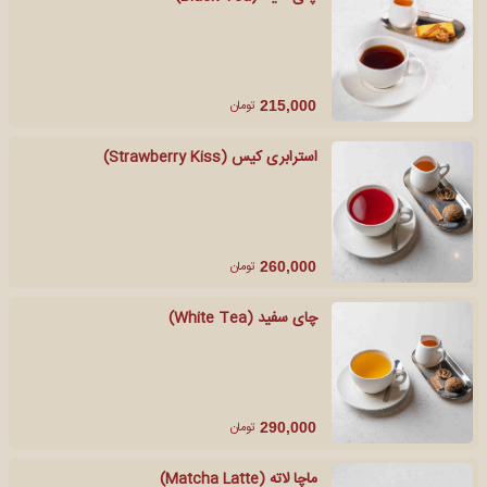
تومان
215,000
استرابری کیس (Strawberry Kiss)
تومان
260,000
چای سفید (White Tea)
تومان
290,000
ماچا لاته (Matcha Latte)