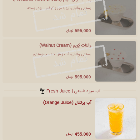
بستنی وانیلی، پوره موز و کرفس، پودر پسته
تومان
595,000
والنات کِریم (Walnut Cream)
بستنی وانیلی، آب زغال اخته، جوزهندی
تومان
595,000
آب میوه طبیعی | Fresh Juice
آب پرتقال (Orange Juice)
تومان
455,000