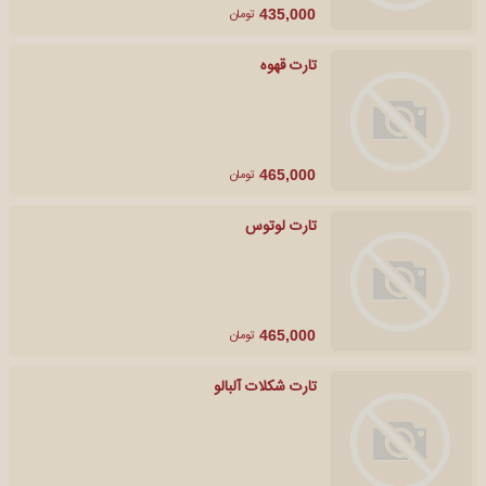
تومان
435,000
تارت قهوه
تومان
465,000
تارت لوتوس
تومان
465,000
تارت شکلات آلبالو