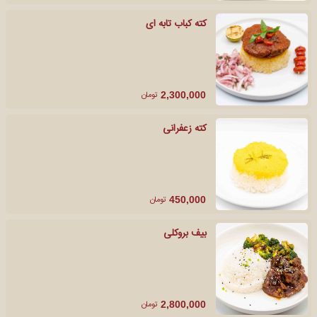
کته کباب تابه ای
تومان
2,300,000
کته زعفرانی
تومان
450,000
بیف بروکلی
تومان
2,800,000