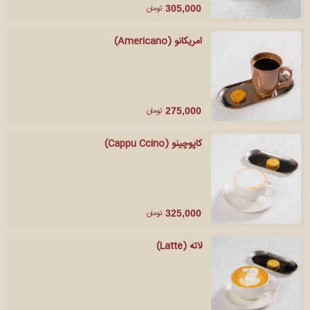
تومان
305,000
امریکانو (Americano)
تومان
275,000
کاپوچینو (Cappu Ccino)
تومان
325,000
لاته (Latte)