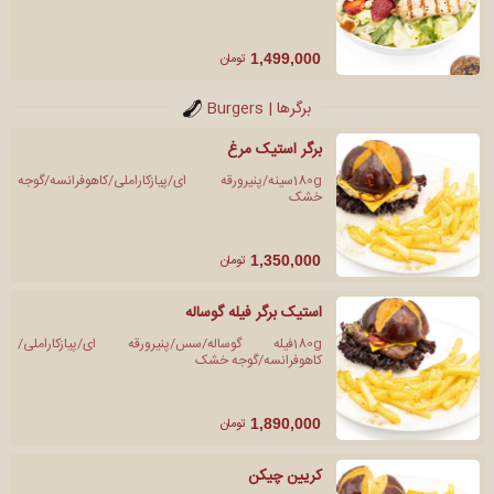
تومان
1,499,000
برگرها | Burgers
برگر استیک مرغ
180gسینه/پنیرورقه ای/پیازکاراملی/کاهوفرانسه/گوجه
خشک
تومان
1,350,000
استیک برگر فیله گوساله
180gفیله گوساله/سس/پنیرورقه ای/پیازکاراملی/
کاهوفرانسه/گوجه خشک
تومان
1,890,000
کریین چیکن