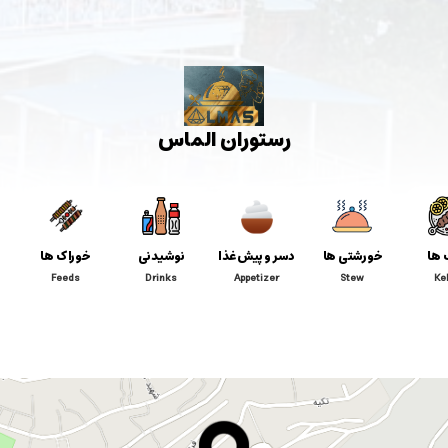
رستوران الماس
 ها
خورشتی ها
دسر و پیش غذا
نوشیدنی
خوراک ها
Feeds
Drinks
Appetizer
Stew
Ke
مشاهده مِنو