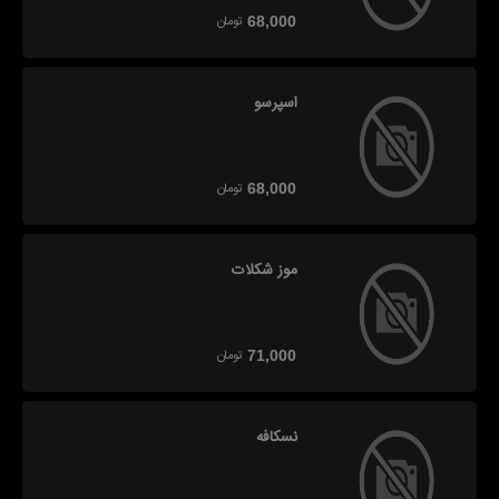
تومان
68,000
اسپرسو
تومان
68,000
موز شکلات
تومان
71,000
نسکافه