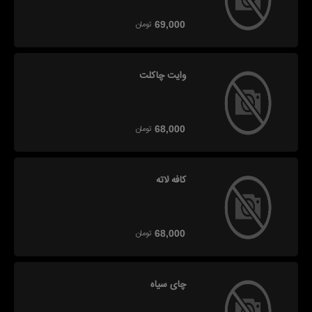
تومان
69,000
وایت چاکلت
تومان
68,000
کافه لاته
تومان
68,000
چای سیاه