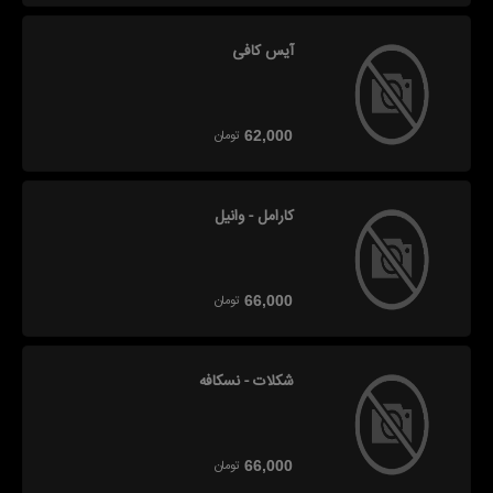
آیس کافی
تومان
62,000
کارامل - وانیل
تومان
66,000
شکلات - نسکافه
تومان
66,000