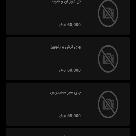
گل گاوزبان و بابونه
تومان
60,000
چای ترش و زنجبیل
تومان
60,000
چای سبز مخصوص
تومان
58,000