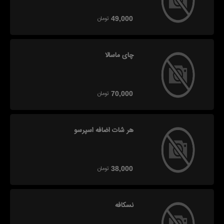
تومان
49,000
چای ماسالا
تومان
70,000
هر شات اضافه اسپرسو
تومان
38,000
نسکافه