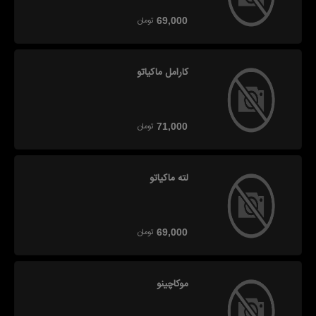
تومان
69,000
کارامل ماکیاتو
تومان
71,000
لته ماکیاتو
تومان
69,000
موکاچینو