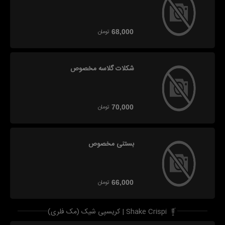
تومان
68,000
شکلات گلاسه مخصوص
تومان
70,000
بستنی مخصوص
تومان
66,000
کریسپی شیک (مک فلری) | Shake Crispi