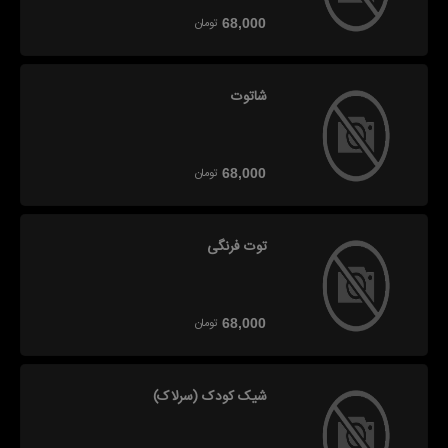
تومان
68,000
شاتوت
تومان
68,000
توت فرنگی
تومان
68,000
شیک کودک (سرلاک)