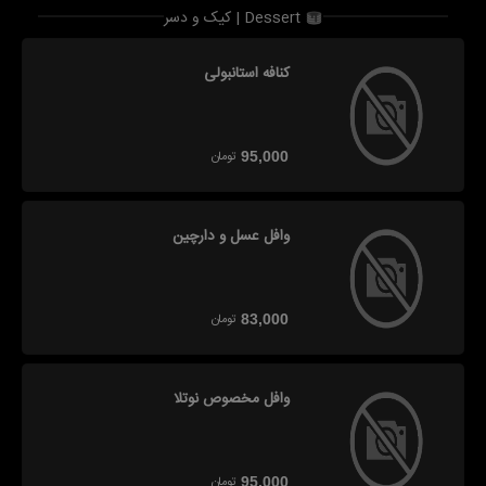
کیک و دسر | Dessert
کنافه استانبولی
تومان
95,000
وافل عسل و دارچین
تومان
83,000
وافل مخصوص نوتلا
تومان
95,000