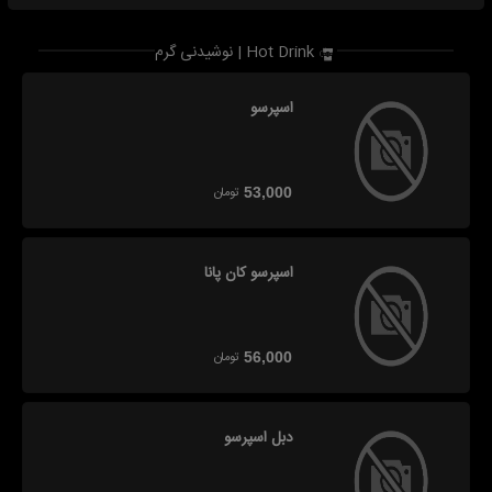
نوشیدنی گرم | Hot Drink
اسپرسو
تومان
53,000
اسپرسو کان پانا
تومان
56,000
دبل اسپرسو