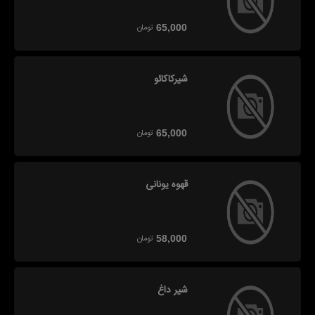
تومان
65,000
شیرکاکائو
تومان
65,000
قهوه یونانی
تومان
58,000
شیر داغ