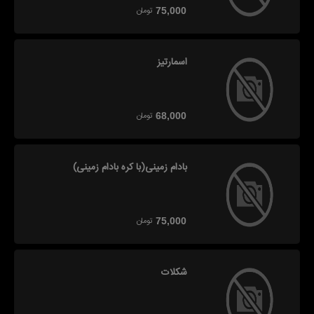
تومان
75,000
اسمارتیز
تومان
68,000
بادام زمینی(با کره بادام زمینی)
تومان
75,000
شکلات