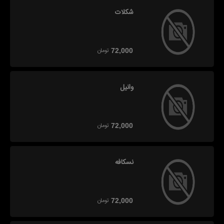
شکلات
تومان
72,000
وانیل
تومان
72,000
نسکافه
تومان
72,000