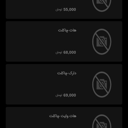
تومان
55,000
هات چاکلت
تومان
68,000
دارک چاکلت
تومان
69,000
هات وایت چاکلت