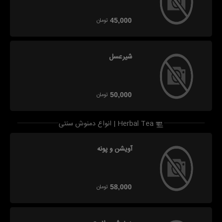
تومان
45,000
شیرعسل
تومان
50,000
انواع دمنوش سنتی | Herbal Tea
آویشن و پونه
تومان
58,000