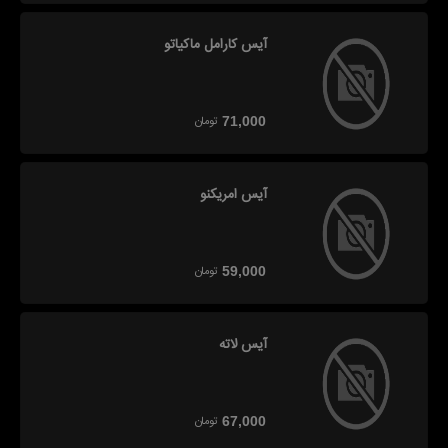
آیس کارامل ماکیاتو
تومان
71,000
آیس امریکنو
تومان
59,000
آیس لاته
تومان
67,000