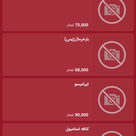
تومان
75,000
بارخرما(رژیمی)
تومان
68,000
تیرامیسو
تومان
90,000
کنافه استامبول