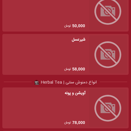
تومان
50,000
شیرعسل
تومان
58,000
انواع دمنوش سنتی | Herbal Tea
آویشن و پونه
تومان
78,000