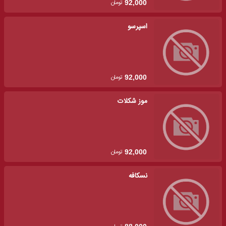
تومان
92,000
اسپرسو
تومان
92,000
موز شکلات
تومان
92,000
نسکافه