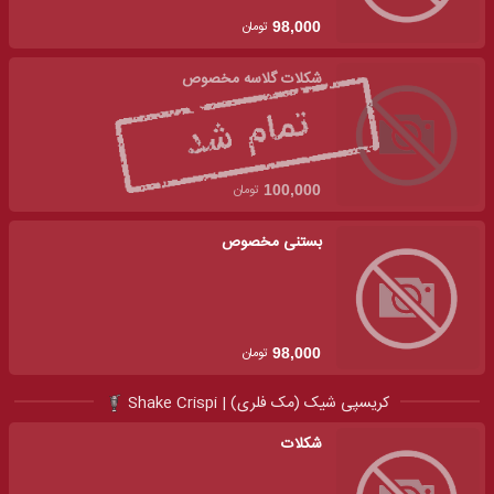
تومان
98,000
شکلات گلاسه مخصوص
تومان
100,000
بستنی مخصوص
تومان
98,000
کریسپی شیک (مک فلری) | Shake Crispi
شکلات