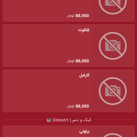
تومان
88,000
شاتوت
تومان
88,000
کارامل
تومان
88,000
کیک و دسر | Dessert
براونی