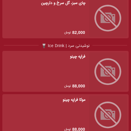
چای سبز، گل سرخ و دارچین
تومان
82,000
نوشیدنی سرد | Ice Drink
فراپه چینو
تومان
88,000
موکا فراپه چینو
تومان
88,000