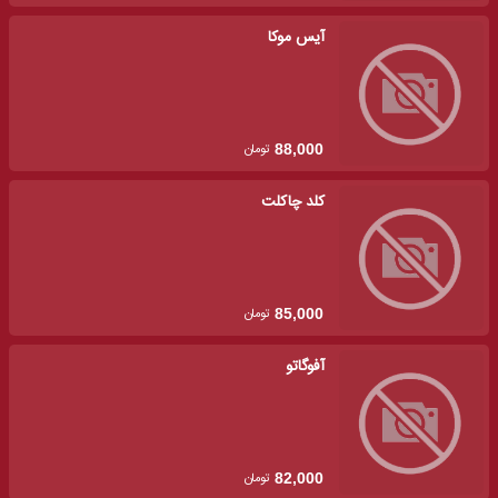
آیس موکا
تومان
88,000
کلد چاکلت
تومان
85,000
آفوگاتو
تومان
82,000