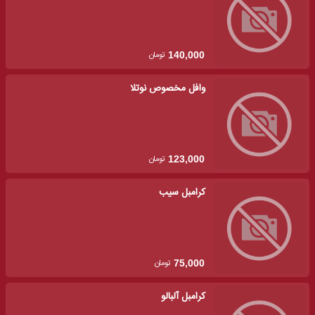
تومان
140,000
وافل مخصوص نوتلا
تومان
123,000
کرامبل سیب
تومان
75,000
کرامبل آلبالو