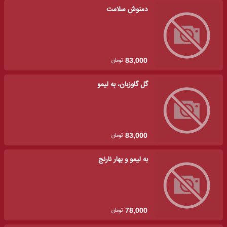
دمنوش سلامت
تومان
83,000
گل گاوزبان، به لیمو
تومان
83,000
به لیمو و بهار نارنج
تومان
78,000