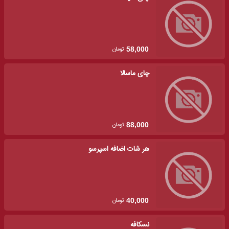
تومان
58,000
چای ماسالا
تومان
88,000
هر شات اضافه اسپرسو
تومان
40,000
نسکافه