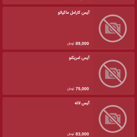
آیس کارامل ماکیاتو
تومان
89,000
آیس امریکنو
تومان
75,000
آیس لاته
تومان
83,000