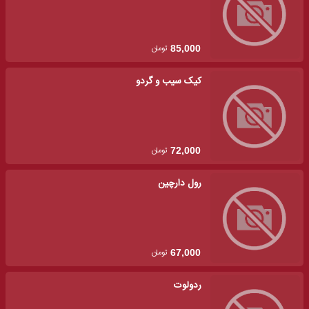
تومان
85,000
کیک سیب و گردو
تومان
72,000
رول دارچین
تومان
67,000
ردولوت