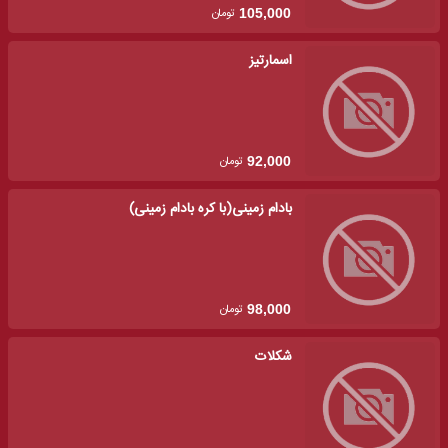
تومان
105,000
اسمارتیز
تومان
92,000
بادام زمینی(با کره بادام زمینی)
تومان
98,000
شکلات