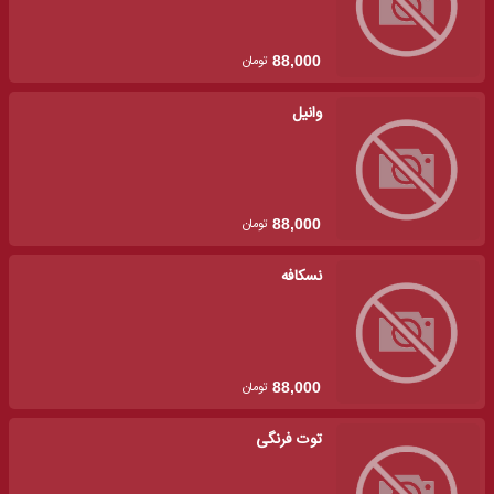
تومان
88,000
وانیل
تومان
88,000
نسکافه
تومان
88,000
توت فرنگی