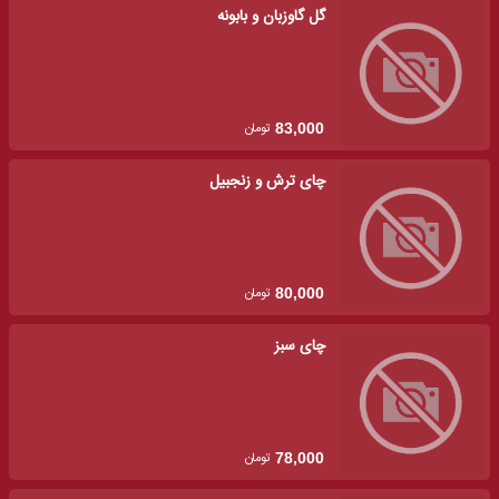
گل گاوزبان و بابونه
تومان
83,000
چای ترش و زنجبیل
تومان
80,000
چای سبز
تومان
78,000