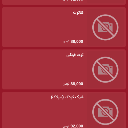
شاتوت
تومان
88,000
توت فرنگی
تومان
88,000
شیک کودک (سرلاک)
تومان
92,000