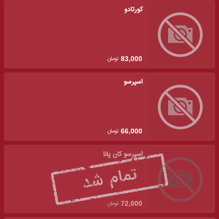
کورتادو
تومان
83,000
اسپرسو
تومان
66,000
اسپرسو کان پانا
تومان
72,000