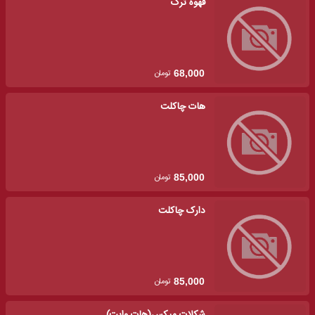
قهوه ترک
تومان
68,000
هات چاکلت
تومان
85,000
دارک چاکلت
تومان
85,000