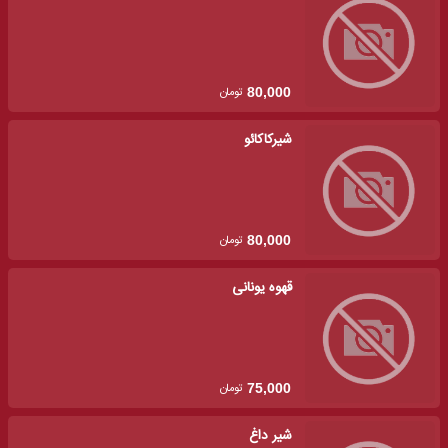
تومان
80,000
شیرکاکائو
تومان
80,000
قهوه یونانی
تومان
75,000
شیر داغ