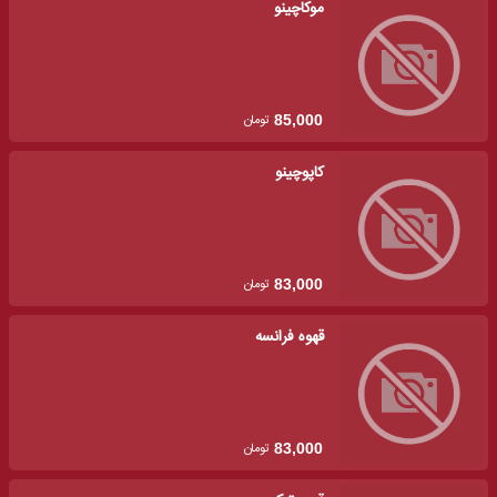
موکاچینو
تومان
85,000
کاپوچینو
تومان
83,000
قهوه فرانسه
تومان
83,000