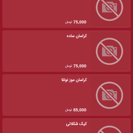
تومان
75,000
کراسان ساده
تومان
75,000
کراسان موز نوتلا
تومان
85,000
کیک شکلاتی