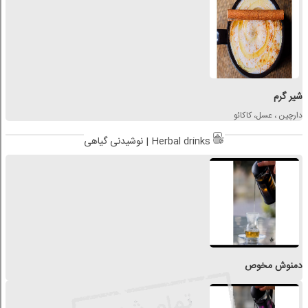
شیر گرم
دارچین ، عسل، کاکائو
نوشیدنی گیاهی | Herbal drinks
دمنوش مخوص