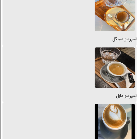
اسپرسو سینگل
اسپرسو دابل