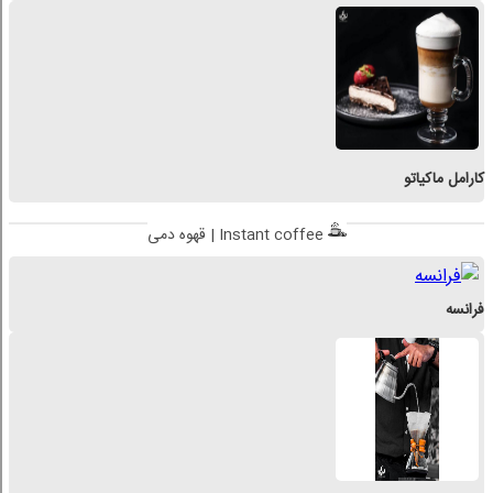
کارامل ماکیاتو
قهوه دمی | Instant coffee
فرانسه