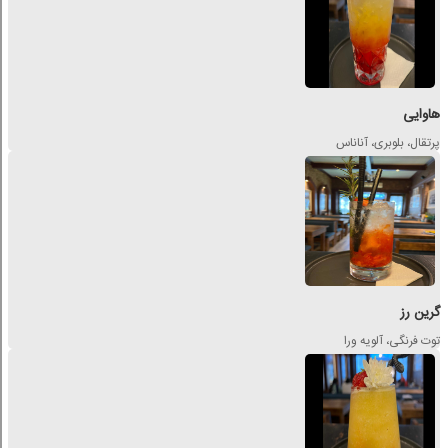
هاوایی
پرتقال، بلوبری، آناناس
گرین رز
توت فرنگی، آلویه ورا