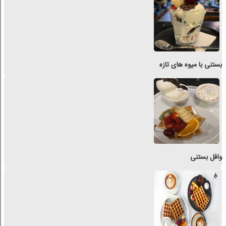
بستنی با میوه های تازه
وافل بستنی