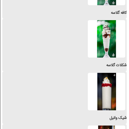
کافه گلاسه
شکلات گلاسه
شیک وانیل