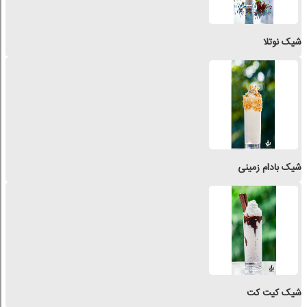
شیک نوتلا
شیک بادام زمینی
شیک کیت کت