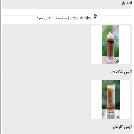
لاله زار
نوشیدنی های سرد | cold drinks
آیس شکلات
آیس کارامل