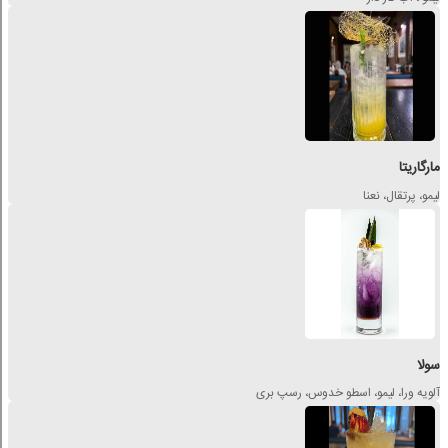
مارگاریتا
لیمو، پرتقال، نعنا
سولا
آلویه ورا، لیمو، اسطو خدوس، رسپ بری