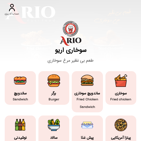
حساب کاربری
سوخاری اریو
طعم بی نظیر مرغ سوخاری
سوخاری
ساندویچ سوخاری
برگر
ساندویچ
Sandwich
Burger
Fried Chicken
Fried chicken
Sandwich
پیتزا آمریکایی
پیش غذا
سالاد
نوشیدنی