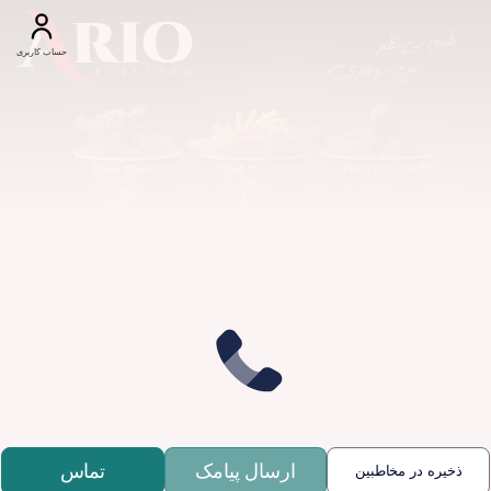
حساب کاربری
ارسال پیامک
تماس
ذخیره در مخاطبین