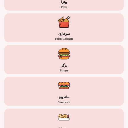
پیتزا
Pizza
سوخاری
Fried Chicken
برگر
Burger
ساندویچ
Sandwich