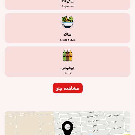
پیش غذا
Appetizer
سالاد
Fresh Salad
نوشیدنی
Drink
مشاهده مِنو