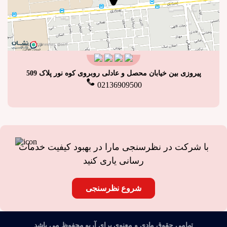
پیروزی بین خیابان محصل و عادلی روبروی کوه نور پلاک 509
02136909500
با شرکت در نظرسنجی مارا در بهبود کیفیت خدمات
رسانی یاری کنید
شروع نظرسنجی
تمامی حقوق مادی و معنوی برای آریو محفوظ می باشد