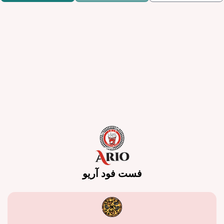
فست فود آریو