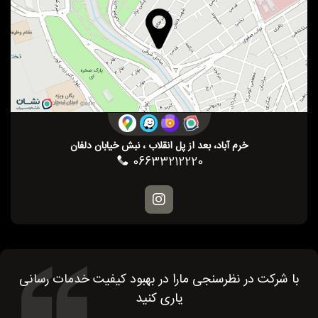
خرم آباد، بعد از پل انقلاب ، نبش خیابان دلفان
06633212220
با شرکت در نظرسنجی مارا در بهبود کیفیت خدمات رسانی
یاری کنید