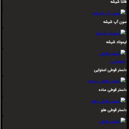
فانتا شیشه
سون آپ شیشه
لیموناد شیشه
دلستر قوطی استوایی
دلستر قوطی ساده
دلستر قوطی هلو