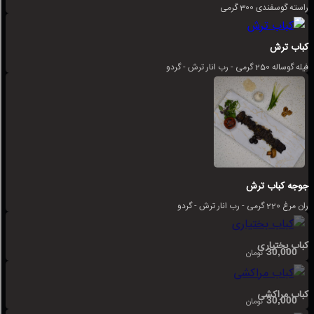
راسته گوسفندی 300 گرمی
کباب ترش
فیله گوساله 250 گرمی - رب انار ترش - گردو
جوجه کباب ترش
ران مرغ 220 گرمی - رب انار ترش - گردو
کباب بختیاری
30,000
تومان
کباب مراکشی
30,000
تومان