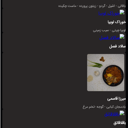
باقالی - اشپل - گردو - زیتون پرورده - ماست چکیده
خوراک لوبیا
لوبیا چیتی - سیب زمینی
سالاد فصل
میرزا قاسمی
بادمجان کبابی - گوجه -تخم مرغ
باقلاقاتق