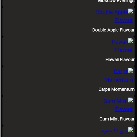
Moscow Evenings
Double Apple Flavour
Hawaii Flavour
Carpe Momentum
Gum Mint Flavour