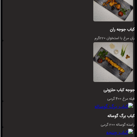
کباب جوجه ران
ران مرغ با استخوان 220گرم
جوجه کباب حلزونی
فیله مرغ 400 گرمی
کباب برگ گوساله
راسته گوساله 200 گرمی