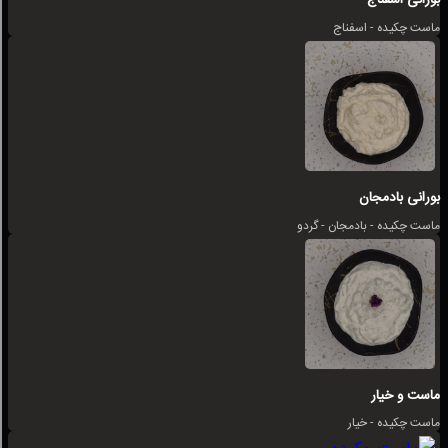
بورانی اسفناج
ماست چکیده - اسفناج
بورانی بادمجان
ماست چکیده - بادمجان - گردو
ماست و خیار
ماست چکیده - خیار