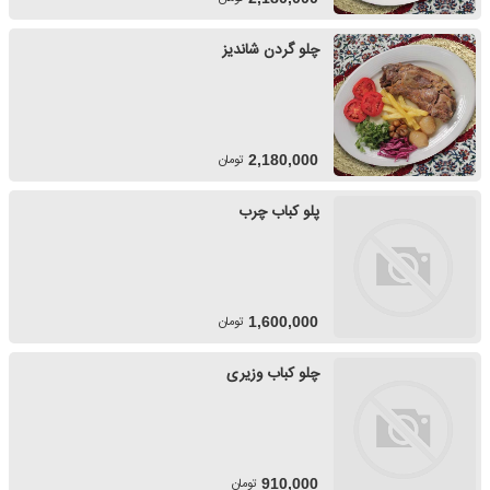
چلو گردن شاندیز
تومان
2,180,000
پلو کباب چرب
تومان
1,600,000
چلو کباب وزیری
تومان
910,000