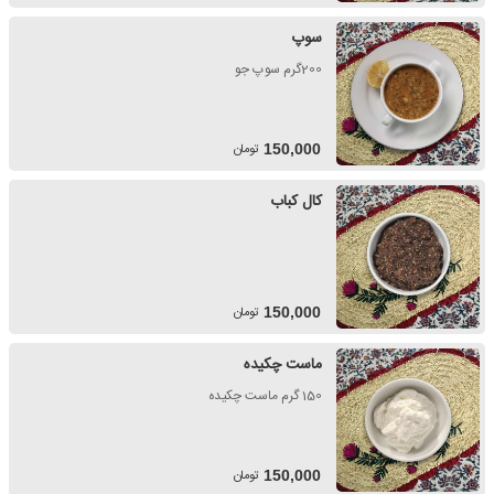
سوپ
200گرم سوپ جو
تومان
150,000
کال کباب
تومان
150,000
ماست چکیده
150 گرم ماست چکیده
تومان
150,000