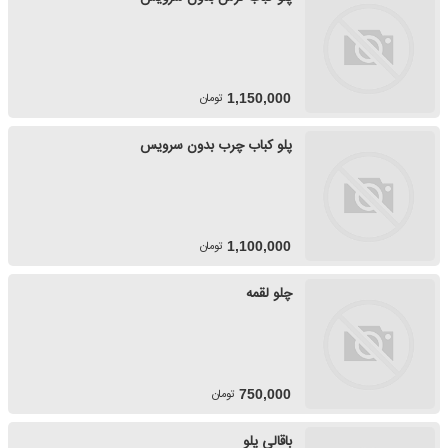
تومان
1,150,000
پلو کباب چرب بدون سرویس
تومان
1,100,000
چلو لقمه
تومان
750,000
باقالی پلو