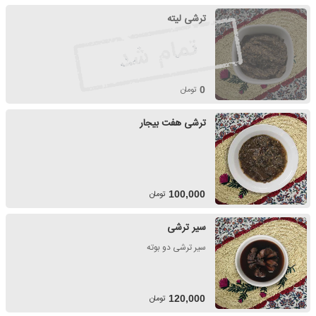
ترشی لیته
تومان
0
ترشی هفت بیجار
تومان
100,000
سیر ترشی
سیر ترشی دو بوته
تومان
120,000