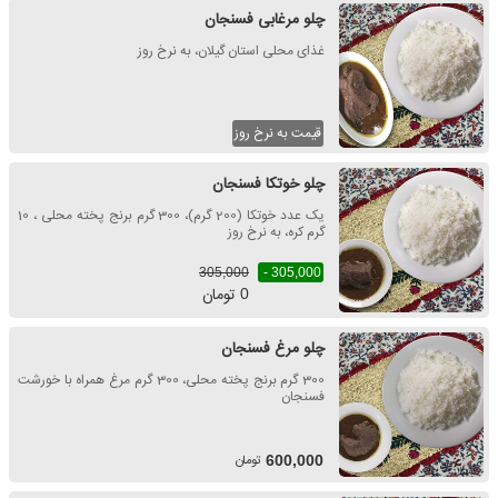
چلو مرغابی فسنجان
غذای محلی استان گیلان، به نرخ روز
قیمت به نرخ روز
چلو خوتکا فسنجان
یک عدد خوتکا (200 گرم)، 300 گرم برنج پخته محلی ، 10
گرم کره، به نرخ روز
305,000
305,000 -
تومان
0
چلو مرغ فسنجان
300 گرم برنج پخته محلی، 300 گرم مرغ همراه با خورشت
فسنجان
تومان
600,000