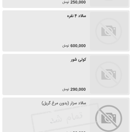
تومان
250,000
سالاد 4 نفره
تومان
600,000
کولی شور
تومان
290,000
سالاد سزار (بدون مرغ گریل)