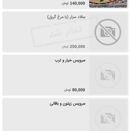
تومان
140,000
سالاد سزار (با مرغ گریل)
تومان
250,000
سرویس خیار و ترب
تومان
80,000
سرویس زیتون و باقالی