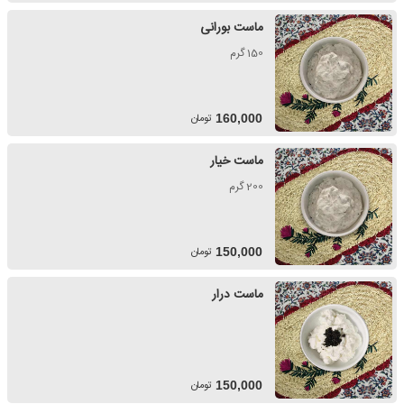
ماست بورانی
150 گرم
تومان
160,000
ماست خیار
200 گرم
تومان
150,000
ماست درار
تومان
150,000