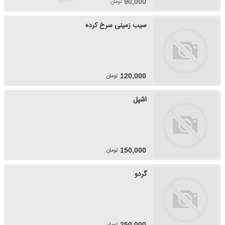
تومان
90,000
سیب زمینی سرخ کرده
تومان
120,000
اشپل
تومان
150,000
گردو
تومان
250,000