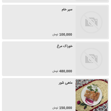
سیر خام
تومان
100,000
خوراک مرغ
تومان
480,000
ماهی شور
تومان
150,000