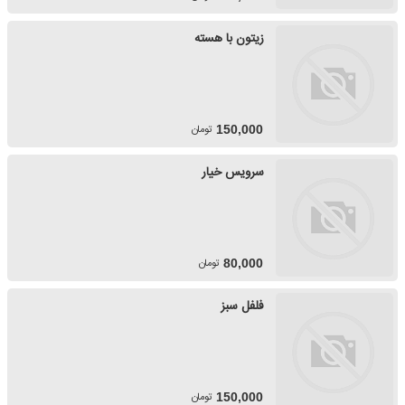
زیتون با هسته
تومان
150,000
سرویس خیار
تومان
80,000
فلفل سبز
تومان
150,000