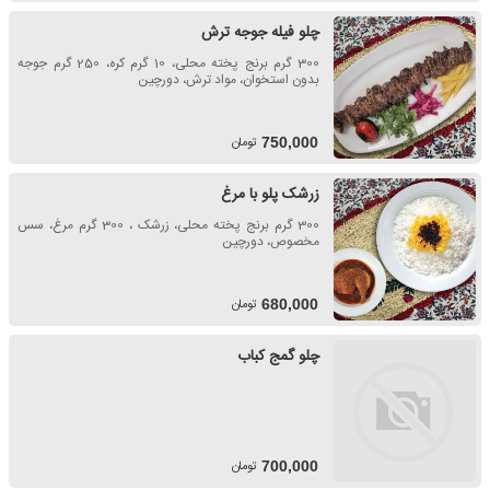
چلو فیله جوجه ترش
300 گرم برنج پخته محلی، 10 گرم کره، 250 گرم جوجه
بدون استخوان، مواد ترش، دورچین
تومان
750,000
زرشک پلو با مرغ
300 گرم برنج پخته محلی، زرشک ، 300 گرم مرغ، سس
مخصوص، دورچین
تومان
680,000
چلو گمج کباب
تومان
700,000