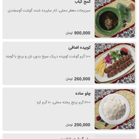
گمج کباب
سبزیجات معطر محلی، انار ساییده شده، گوشت گوسفندی
تومان
900,000
کوبیده اضافی
100 گرم گوشت کوبیده دریک سیخ بدون نان و برنج با گوجه
تومان
260,000
چلو ساده
300 گرم برنج پخته محلی، 10 گرم کره
تومان
200,000