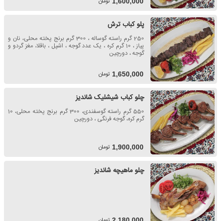
تومان
1,600,000
پلو کباب ترش
250 گرم راسته گوساله ، 300 گرم برنج پخته محلی، نان و
پیاز ، 10 گرم کره ، یک عدد گوجه ، اشپل ، باقلا، مغز گردو و
گوجه ، دورچین
تومان
1,650,000
چلو کباب شیشلیک شاندیز
550 گرم راسته گوسفندی، 300 گرم برنج پخته محلی، 10
گرم کره، گوجه فرنگی ، دورچین
تومان
1,900,000
چلو ماهیچه شاندیز
تومان
2,180,000