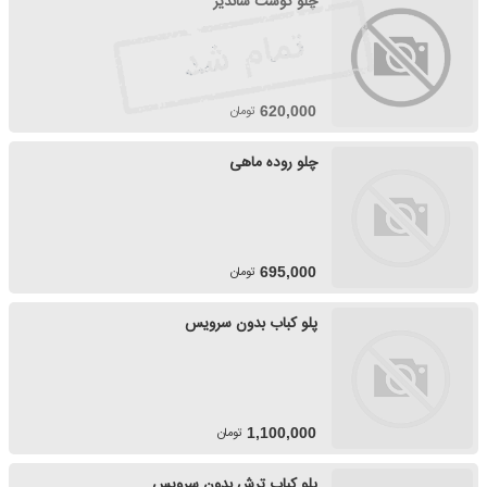
چلو گوشت شاندیز
تومان
620,000
چلو روده ماهی
تومان
695,000
پلو کباب بدون سرویس
تومان
1,100,000
پلو کباب ترش بدون سرویس