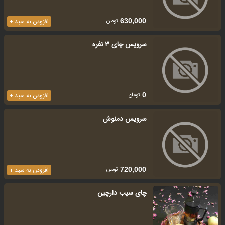
تومان
630,000
افزودن به سبد +
سرویس چای ۳ نفره
تومان
0
افزودن به سبد +
سرویس دمنوش
تومان
720,000
افزودن به سبد +
چای سیب دارچین