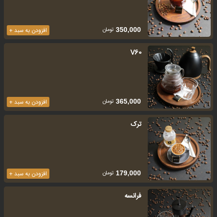
تومان
350,000
افزودن به سبد +
V60
تومان
365,000
افزودن به سبد +
ترک
تومان
179,000
افزودن به سبد +
فرانسه