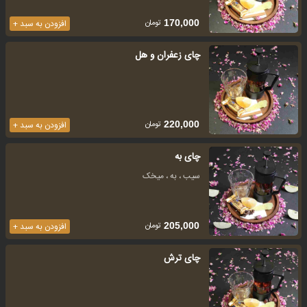
تومان
170,000
افزودن به سبد +
چای زعفران و هل
تومان
220,000
افزودن به سبد +
چای به
سیب ، به ، میخک
تومان
205,000
افزودن به سبد +
چای ترش