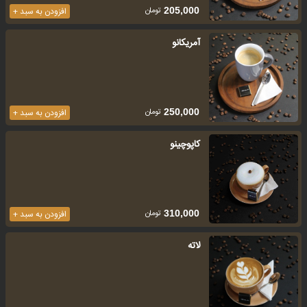
تومان
205,000
افزودن به سبد +
آمریکانو
تومان
250,000
افزودن به سبد +
کاپوچینو
تومان
310,000
افزودن به سبد +
لاته