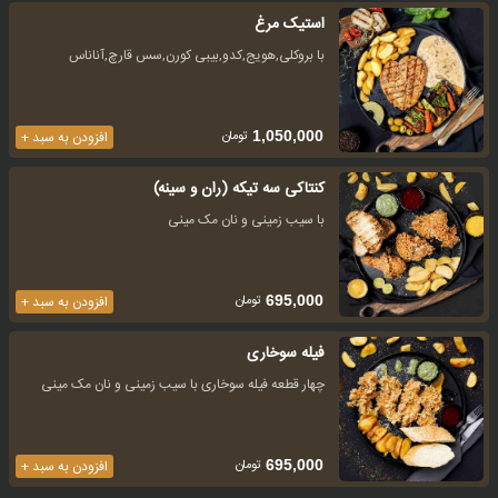
استیک مرغ
با بروکلی,هویج,کدو,بیبی کورن,سس قارچ,آناناس
تومان
1,050,000
افزودن به سبد +
کنتاکی سه تیکه (ران و سینه)
با سیب زمینی و نان مک مینی
تومان
695,000
افزودن به سبد +
فیله سوخاری
چهار قطعه فیله سوخاری با سیب زمینی و نان مک مینی
تومان
695,000
افزودن به سبد +