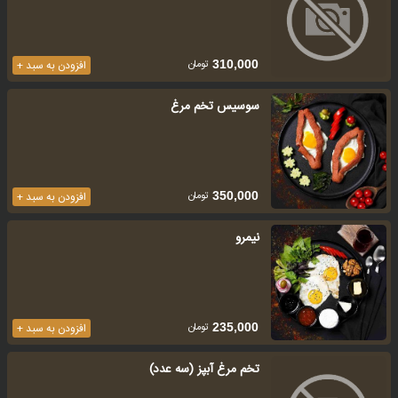
تومان
310,000
افزودن به سبد +
سوسیس تخم مرغ
تومان
350,000
افزودن به سبد +
نیمرو
تومان
235,000
افزودن به سبد +
تخم مرغ آبپز (سه عدد)