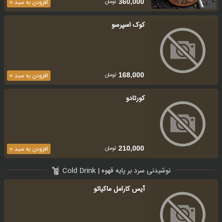
تومان
360,000
افزودن به سبد +
کوک اسپرسو
تومان
168,000
افزودن به سبد +
کورتادو
تومان
210,000
افزودن به سبد +
نوشیدنی سرد بر پایه قهوه | Cold Drink
آیس کارامل ماکیاتو