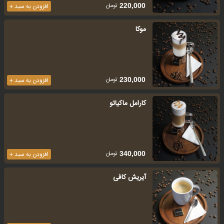
تومان
220,000
افزودن به سبد +
موکا
تومان
230,000
افزودن به سبد +
کارامل ماکیاتو
تومان
340,000
افزودن به سبد +
آیریش کافی