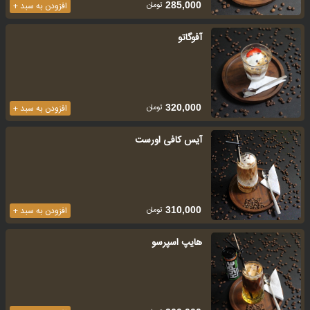
تومان
285,000
افزودن به سبد +
آفوگاتو
تومان
320,000
افزودن به سبد +
آیس کافی اورست
تومان
310,000
افزودن به سبد +
هایپ اسپرسو