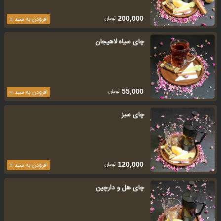
تومان
200,000
افزودن به سبد +
چای سیاه لاهیجان
تومان
55,000
افزودن به سبد +
چای سبز
تومان
120,000
افزودن به سبد +
چای هل و دارچین