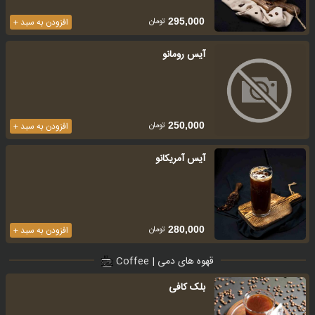
تومان
295,000
افزودن به سبد +
آیس رومانو
تومان
250,000
افزودن به سبد +
آیس آمریکانو
تومان
280,000
افزودن به سبد +
قهوه های دمی | Coffee
بلک کافی