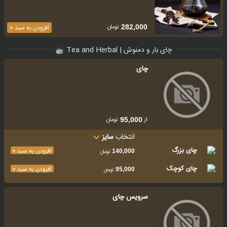
تومان
282,000
افزودن به سبد +
چای بار و دمنوش | Tea and Herbal
چای
از
تومان
95,000
انتخاب
سایز
چای بزرگ
افزودن به سبد +
140,000
تومان
چای کوچک
افزودن به سبد +
95,000
تومان
سرویس چای