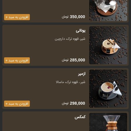
تومان
350,000
افزودن به سبد +
یونانی
شیر، قهوه ترک، دارچین
تومان
285,000
افزودن به سبد +
ازمیر
شیر ، قهوه ترک، ماسالا
تومان
298,000
افزودن به سبد +
کمکس