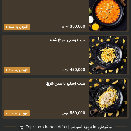
تومان
350,000
افزودن به سبد +
سیب زمینی سرخ شده
تومان
450,000
افزودن به سبد +
سیب زمینی با سس قارچ
تومان
550,000
افزودن به سبد +
نوشیدنی ها برپایه اسپرسو | Espresso based drink