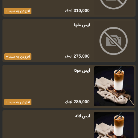
تومان
310,000
افزودن به سبد +
آیس ماچا
تومان
275,000
افزودن به سبد +
آیس موکا
تومان
285,000
افزودن به سبد +
آیس لاته