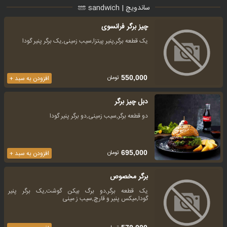
ساندویچ | sandwich
چیز برگر فرانسوی
یک قطعه برگر,پنیر پیتزا,سیب زمینی,یک برگر پنیر گودا
تومان
550,000
افزودن به سبد +
دبل چیز برگر
دو قطعه برگر,سیب زمینی,دو برگر پنیر گودا
تومان
695,000
افزودن به سبد +
برگر مخصوص
یک قطعه برگر,دو برگ بیکن گوشت,یک برگر پنیر
گودا,میکس پنیر و قارچ,سیب ز مینی