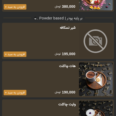
تومان
380,000
افزودن به سبد +
بر پایه پودر | Powder based
شیر نسکافه
تومان
195,000
افزودن به سبد +
هات چاکلت
تومان
190,000
افزودن به سبد +
وایت چاکلت