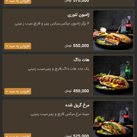
تومان
570,000
افزودن به سبد +
ژامبون تنوری
4 برگر ژامبون میکس,میکس پنیر و قارچ,سیب ز مینی
تومان
550,000
افزودن به سبد +
هات داگ
یک عدد هات داگ,قارچ و پنیر,سیب زمینی
تومان
450,000
افزودن به سبد +
مرغ گریل شده
سینه مرغ,میکس قارچ و پنیر,سیب زمینی
تومان
525,000
افزودن به سبد +