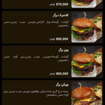
تومان
970,000
کلاسیک برگر
گوشت گوساله-پیاز کاراملی-چیبس سیب زمینی-سس
مخصوص
تومان
890,000
چیز برگر
گوشت گوساله-چیبس سیب زمینی-پیر کودا -سس
مخصوص
تومان
960,000
چیکن برگر
سینه مرغ گریل شده-بیکن بوقلمون-چیبس سیب زمینی-پنیر
گودا-سس مخصوص