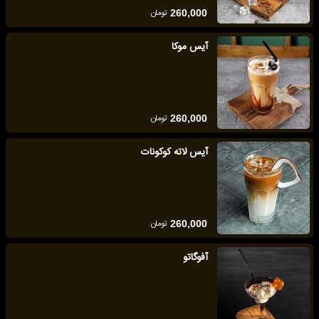
تومان
260,000
آیس موکا
تومان
260,000
آیس لاته کوکونات
تومان
260,000
آفوگاتو