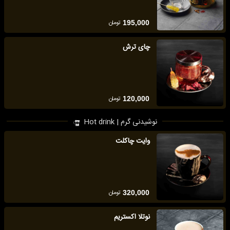
تومان
195,000
چای ترش
تومان
120,000
نوشیدنی گرم | Hot drink
وایت چاکلت
تومان
320,000
نوتلا اکستریم