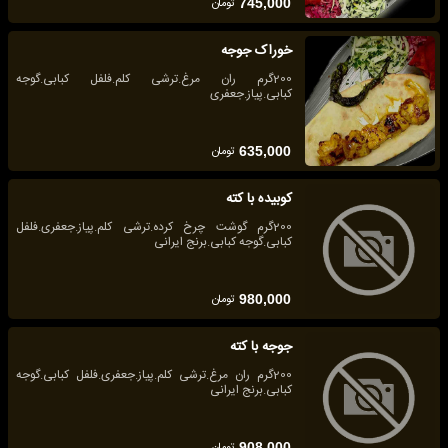
تومان
745,000
خوراک جوجه
200گرم ران مرغ.ترشی کلم.فلفل کبابی.گوجه
کبابی.پیاز.جعفری
تومان
635,000
کوبیده با کته
200گرم گوشت چرخ کرده.ترشی کلم.پیاز.جعفری.فلفل
کبابی.گوجه کبابی.برنج ایرانی
تومان
980,000
جوجه با کته
200گرم ران مرغ.ترشی کلم.پیاز.جعفری.فلفل کبابی.گوجه
کبابی.برنج ایرانی
تومان
908,000