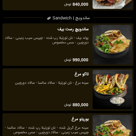
تومان
840,000
ساندویچ | Sandwich
ساندویچ رست بیف
پولد بیف - نان تورتیلا رپ شده - چیپس سیب زمینی - سالاد
دورچین - سس مخصوص
تومان
990,000
تاکو مرغ
سینه مرغ - نان تورتیلا - سالاد سالسا - سالاد دورچین
تومان
880,000
بوریتو مرغ
سینه مرغ گریل شده - نان تورتیلا رپ شده - سالاد سالسا -
چیپس سیب زمینی - سالاد دورچین - سس مخصوص