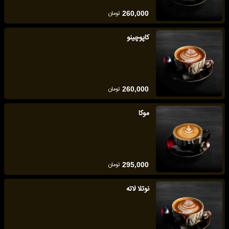
تومان
260,000
کاپوچینو
تومان
260,000
موکا
تومان
295,000
نوتلا لاته