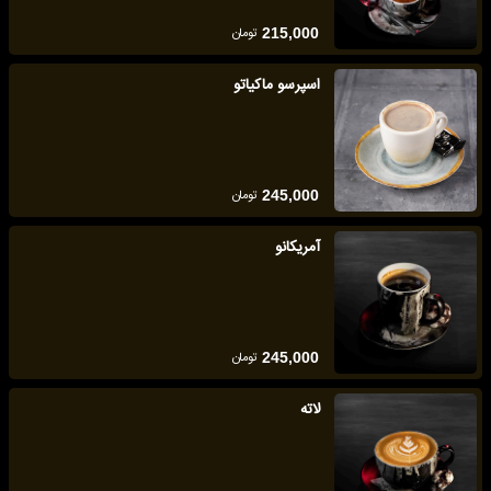
تومان
215,000
اسپرسو ماکیاتو
تومان
245,000
آمریکانو
تومان
245,000
لاته