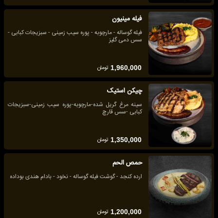
فیله مینیون
فیله گوساله - مارچوبه - پوره سیب زمینی - سبزیجات کبابی -
سس دمی گلیز
تومان
1,960,000
چیکن استیک
سینه مرغ گریل شده-مارچوبه-پوره سیب زمینی-سبزیجات
کبابی -سس قارچ
تومان
1,350,000
حمص الحم
ارده کنجد - گوشت فیله گوساله - نخود - بادام هندی بوداده
تومان
1,200,000