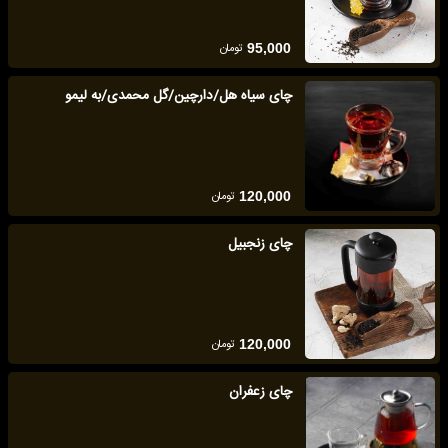
تومان
95,000
چای سیاه هل/دارچین/گل محمدی/به لیمو
تومان
120,000
چای زنجبیل
تومان
120,000
چای زعفران