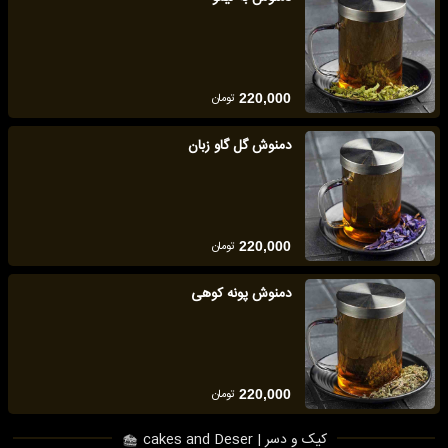
تومان
220,000
دمنوش گل گاو زبان
تومان
220,000
دمنوش پونه کوهی
تومان
220,000
کیک و دسر | cakes and Deser