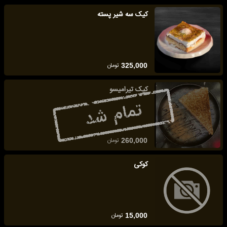
کیک سه شیر پسته
تومان
325,000
کیک تیرامیسو
تومان
260,000
کوکی
تومان
15,000