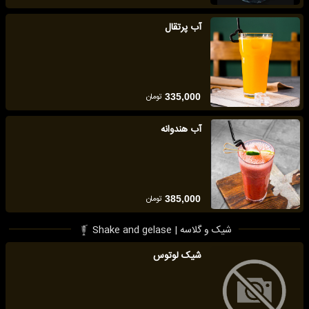
آب پرتقال
تومان
335,000
آب هندوانه
تومان
385,000
شیک و گلاسه | Shake and gelase
شیک لوتوس