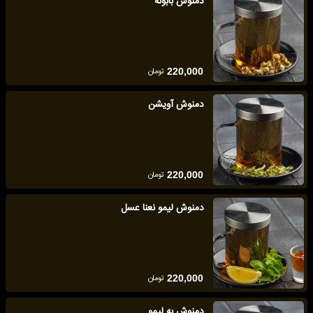
دمنوش بابونه
تومان
220,000
دمنوش آویشن
تومان
220,000
دمنوش لیمو نعنا عسل
تومان
220,000
دمنوش به لیمو