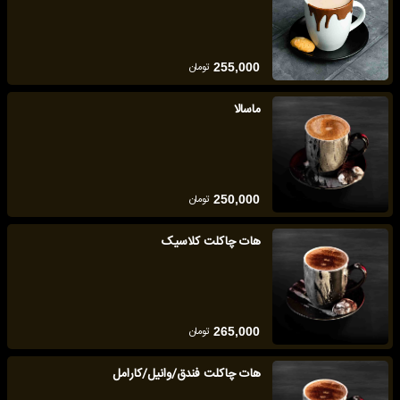
تومان
255,000
ماسالا
تومان
250,000
هات چاکلت کلاسیک
تومان
265,000
هات چاکلت فندق/وانیل/کارامل