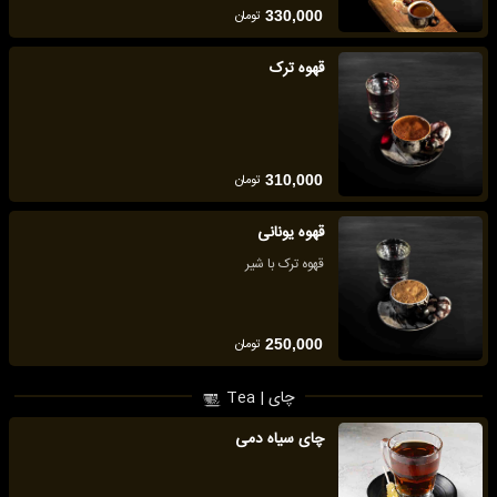
تومان
330,000
قهوه ترک
تومان
310,000
قهوه یونانی
قهوه ترک با شیر
تومان
250,000
چای | Tea
چای سیاه دمی