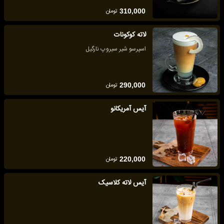
تومان
310,000
لاته کوکونات
اسپرسو شیر سیروپ نارگیل
تومان
290,000
آیس آمریکانو
تومان
220,000
آیس لاته کلاسیک