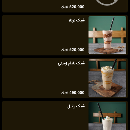
تومان
520,000
شیک نوتلا
تومان
520,000
شیک بادام زمینی
تومان
490,000
شیک وانیل