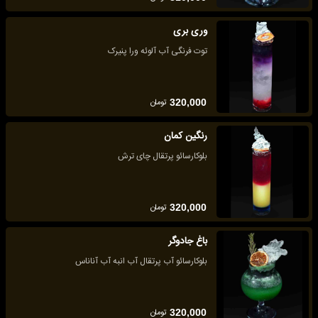
وری بری
توت فرنگی آب آلوئه ورا پنیرک
تومان
320,000
رنگین کمان
بلوکارسائو پرتقال چای ترش
تومان
320,000
باغ جادوگر
بلوکارسائو آب پرتقال آب انبه آب آناناس
تومان
320,000