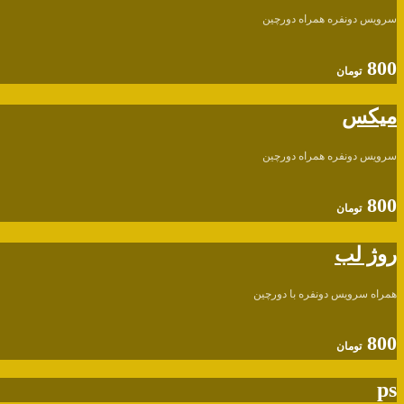
سرویس دونفره همراه دورچین
800
تومان
میکس
سرویس دونفره همراه دورچین
800
تومان
روژ لب
همراه سرویس دونفره با دورچین
800
تومان
ps