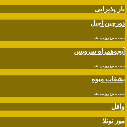
بار پذیرایی
دورچین اجیل
قیمت به نرخ روز می باشد
آبجو‌همراه سرویس
قیمت به نرخ روز می باشد
بشقاب میوه
قیمت به نرخ روز می باشد
وافل
موز نوتلا