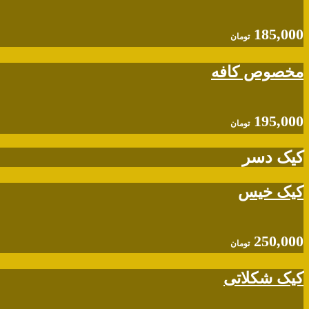
185,000
تومان
مخصوص کافه
195,000
تومان
کیک دسر
کیک خیس
250,000
تومان
کیک شکلاتی