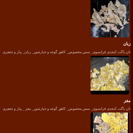
زبان
نان باگت کنجدی فرانسوی_ سس مخصوص_ کاهو_گوجه و خیارشور_ زبان_ پیاز و جعفری
مغز
نان باگت کنجدی فرانسوی_ سس مخصوص_ کاهو_گوجه و خیارشور_ مغز _ پیاز و جعفری