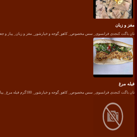
مغز و زبان
نان باگت کنجدی فرانسوی_ سس مخصوص_ کاهو_گوجه و خیارشور_ مغز و زبان_ پیاز و جع
فیله مرغ
نان باگت کنجدی فرانسوی_ سس مخصوص_ کاهو_گوجه و خیارشور_ 180گرم فیله مرغ_ پیاز و جعفری