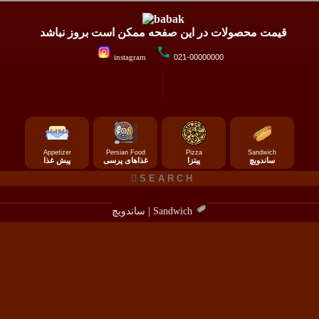
قیمت محصولات در این صفحه ممکن است بروز نباشد
instagram
021-00000000
Appetizer
Persian Food
Pizza
Sandwich
ساندویچ
پیتزا
غذاهای پرسی
پیش غذا
ساندویچ | Sandwich