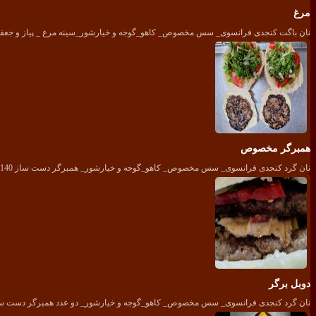
مرغ
نان باگت کنجدی فرانسوی_ سس مخصوص_ کاهو_گوجه و خیارشور_سینه مرغ _ پیاز و جعف
همبرگر مخصوص
نان گرد کنجدی فرانسوی_ سس مخصوص_ کاهو_گوجه و خیارشور_ همبرگر دست ساز 140گرمی _ پیاز جعفری
دوبل برگر
نان گرد کنجدی فرانسوی_ سس مخصوص_ کاهو_گوجه و خیارشور_ دو عدد همبرگر دست ساز 140 گرمی_ پیاز و جع