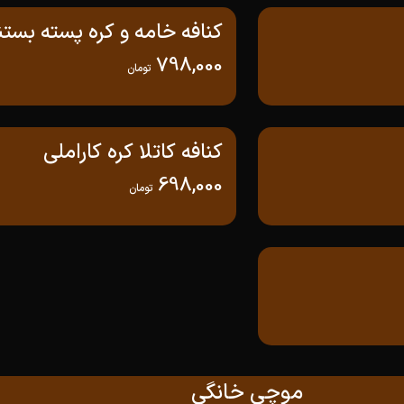
کنافه خامه و کره پسته بست
798,000
تومان
کنافه کاتلا کره کاراملی
698,000
تومان
موچی خانگی