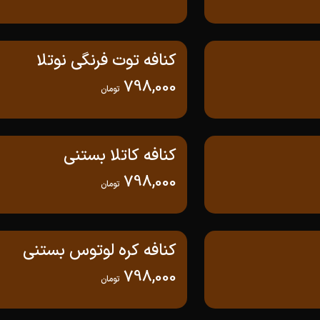
کنافه توت فرنگی نوتلا
798,000
تومان
کنافه کاتلا بستنی
798,000
تومان
کنافه کره لوتوس بستنی
798,000
تومان