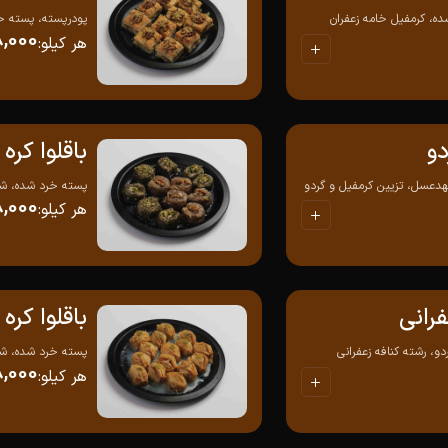
ه، کرمفیل خامه زعفران
پودرپسته، پسته خ
8,000
هر کیلو
:
دو
باقلوا کر
دعسل، تزیین کرمفیل و گردو
پسته خرد شده، شه
8,000
هر کیلو
:
فرانی
باقلوا کر
، رشته کنافه زعفرانی
پسته خرد شده، شی
8,000
هر کیلو
: