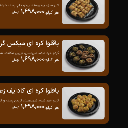
شیرعسل، پودرپسته، پودربادام، پسته خردشد
1,698,000
هر کیلو
:
تومان
باقلوا کره ای میکس گر
گردو خرد شده، شیرعسل، تزیین شکلات، شه
1,698,000
هر کیلو
:
تومان
باقلوا کره ای کادایف زع
گردو خرد شده، شهدعسل، تزیین پسته و گردو
1,698,000
هر کیلو
:
تومان