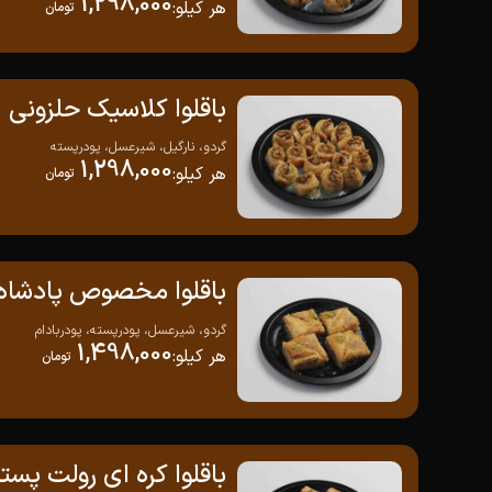
1,298,000
هر کیلو
:
تومان
باقلوا کلاسیک حلزونی
گردو، نارگیل، شیرعسل، پودرپسته
1,298,000
هر کیلو
:
تومان
باقلوا مخصوص پادشاه
گردو، شیرعسل، پودرپسته، پودربادام
1,498,000
هر کیلو
:
تومان
باقلوا کره ای رولت پسته