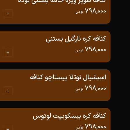
کنافه سوپر ویژه خامه بستنی نوتلا
798,000
تومان
کنافه کره نارگیل بستنی
798,000
تومان
اسپشیال نوتلا پیستاچو کنافه
798,000
تومان
کنافه کره بیسکوییت لوتوس
798,000
تومان