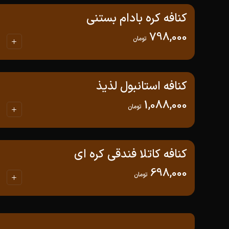
کنافه کره بادام بستنی
798,000
تومان
کنافه استانبول لذیذ
1,088,000
تومان
کنافه کاتلا فندقی کره ای
698,000
تومان