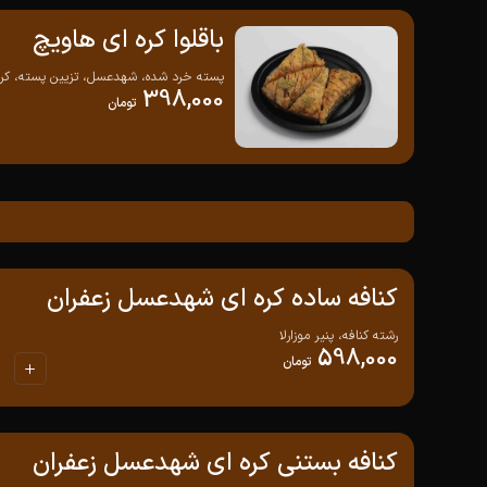
باقلوا کره ای هاویچ
پسته خرد شده، شهدعسل، تزیین پسته، کرم 
398,000
تومان
کنافه ساده کره ای شهدعسل زعفران
رشته کنافه، پنیر موزارلا
598,000
تومان
کنافه بستنی کره ای شهدعسل زعفران