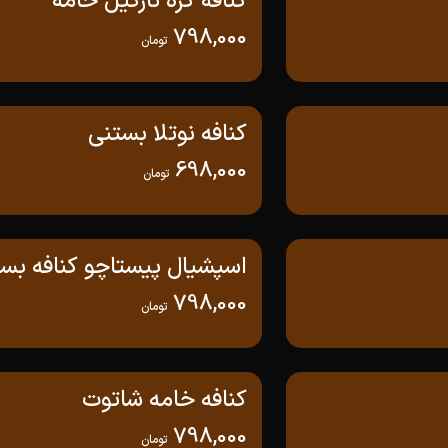
کنافه کره نارگیل خامه
798,000
تومان
کنافه نوتلا بستنی
698,000
تومان
اسپشیال پیستاچو کنافه بس
798,000
تومان
کنافه خامه شاتوت
798,000
تومان