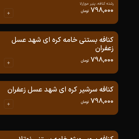
رشته کنافه، پنیر موزارلا
798,000
تومان
کنافه بستنی خامه کره ای شهد عسل
زعفران
798,000
تومان
کنافه سرشیر کره ای شهد عسل زعفران
798,000
تومان