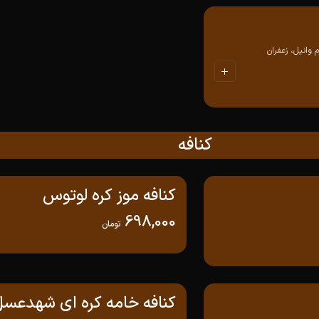
وانیل، زعفران
کنافه
کنافه موز کره لوتوس
698,000
تومان
کنافه خامه کره ای شهدعسل