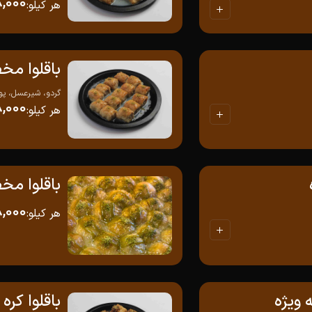
8,000
هر کیلو
:
باقلوا مخ
گردو، شیرعسل، پود
,000
هر کیلو
:
باقلوا مخ
8,000
هر کیلو
:
 ویژه
باقلوا کره