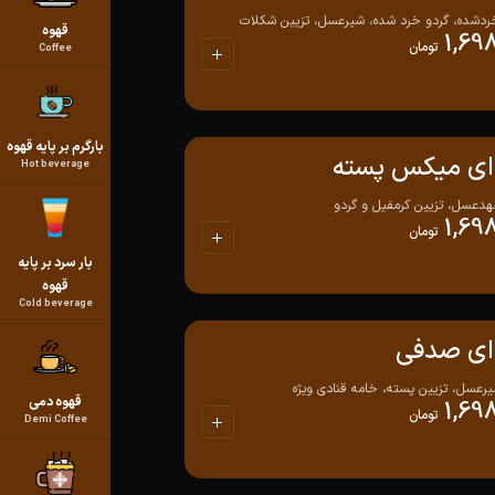
ردشده، گردو خرد شده، شیرعسل، تزیین شکلات
قهوه
1,69
تومان
Coffee
بارگرم بر پایه قهوه
ه ای میکس پسته
Hot beverage
دعسل، تزیین کرمفیل و گردو
1,69
تومان
بار سرد بر پایه
قهوه
Cold beverage
ه ای صدفی
رعسل، تزیین پسته، خامه قنادی ویژه
قهوه دمی
1,69
تومان
Demi Coffee