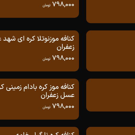
798,000
تومان
کنافه موزنوتلا کره ای شهد
زعفران
798,000
تومان
کنافه موز کره بادام زمینی ک
عسل زعفران
798,000
تومان