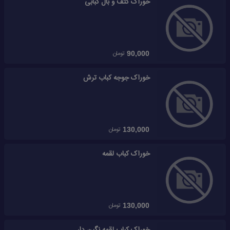
خوراک کتف و بال کبابی
تومان
90,000
خوراک جوجه کباب ترش
تومان
130,000
خوراک کباب لقمه
تومان
130,000