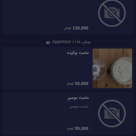
تومان
130,000
پیش غذا | Appetizer
ماست چکیده
تومان
55,000
ماست موسیر
ماست-موسیر
تومان
55,000