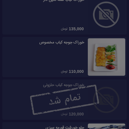
خوراک کباب لقمه نگین دار
تومان
135,000
خوراک جوجه کباب مخصوص
تومان
110,000
خوراک جوجه کباب حلزونی
تومان
120,000
چلو خورشت قورمه سبزی