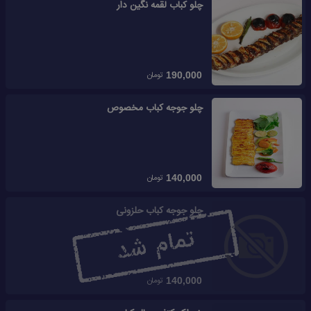
چلو کباب لقمه نگین دار
تومان
190,000
چلو جوجه کباب مخصوص
تومان
140,000
چلو جوجه کباب حلزونی
تومان
140,000