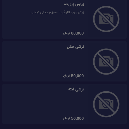
زیتون پرورده
زیتون-رب انار-گردو -سبزی محلی گیلانی
تومان
80,000
ترشی فلفل
تومان
50,000
ترشی لیته
تومان
50,000