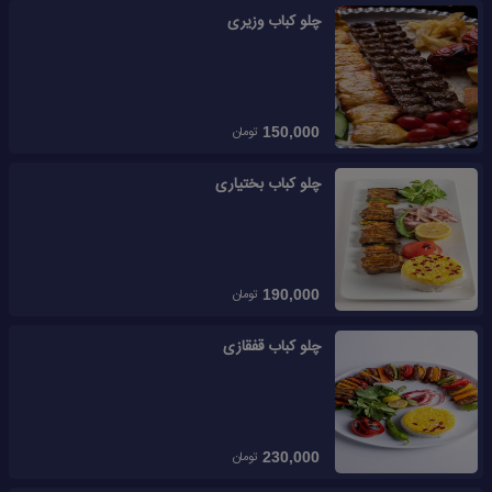
چلو کباب وزیری
تومان
150,000
چلو کباب بختیاری
تومان
190,000
چلو کباب قفقازی
تومان
230,000