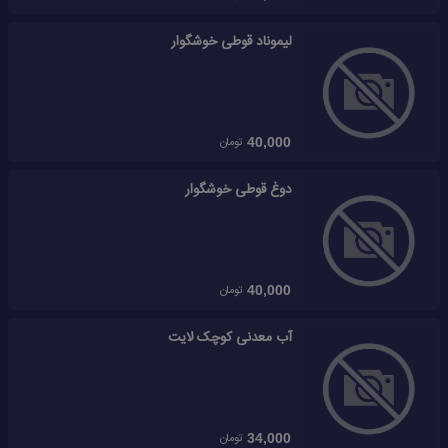
لیموناد قوطی خوشگوار
تومان
40,000
دوغ قوطی خوشگوار
تومان
40,000
آب معدنی کوچک لایت
تومان
34,000