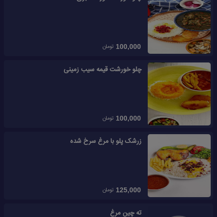
تومان
100,000
چلو خورشت قیمه سیب زمینی
تومان
100,000
زرشک پلو با مرغ سرخ شده
تومان
125,000
ته چین مرغ