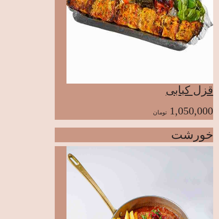
قزل کبابی
1,050,000
تومان
خورشت