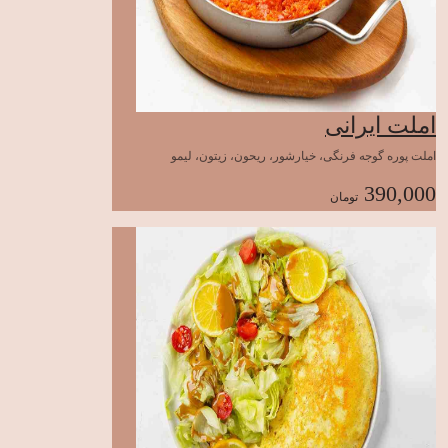
املت ایرانی
املت پوره گوجه فرنگی، خیارشور، ریحون، زیتون، لیمو
390,000
تومان