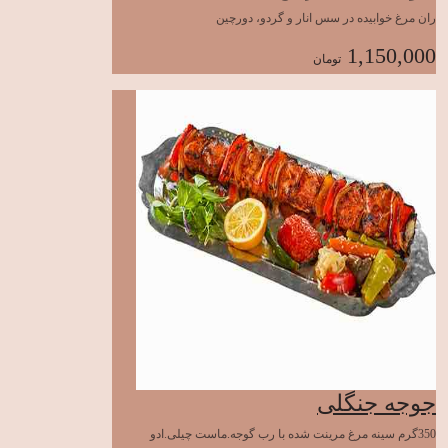
ران مرغ خوابیده در سس انار و گردو، دورچین
1,150,000
تومان
جوجه جنگلی
350گرم سینه مرغ مرینت شده با رب گوجه.ماست چیلی.ادو