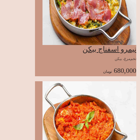
نیمرو اسفناج بیکن
تخم‌مرغ، بیکن
680,000
تومان