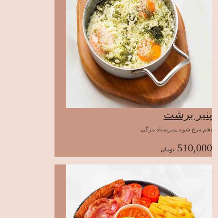
پنیر برشت
تخم مرغ.شوید.پنیرسیاه مزگی
510,000
تومان