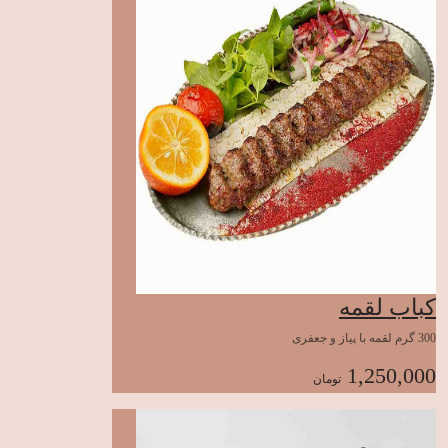
کباب لقمه
300 گرم لقمه با پیاز و جعفری
1,250,000
تومان