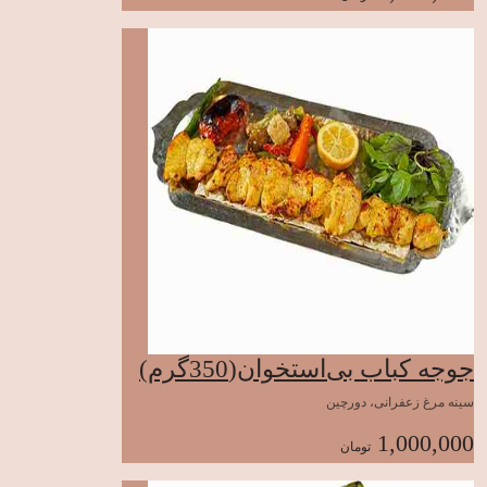
جوجه کباب بی‌استخوان(350گرم)
سینه مرغ زعفرانی، دورچین
1,000,000
تومان