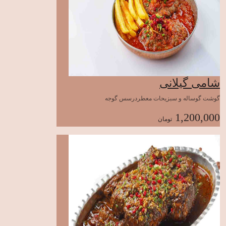
شامی گیلانی
گوشت گوساله و سبزیحات معطردرسس گوجه
1,200,000
تومان