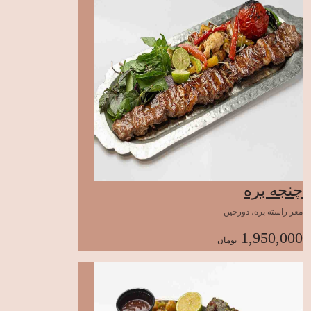
چنجه بره
مغر راسته بره، دورچین
1,950,000
تومان