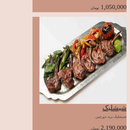
1,050,000
تومان
شیشلیک
شیشلیک بره، دورچین
2,190,000
تومان