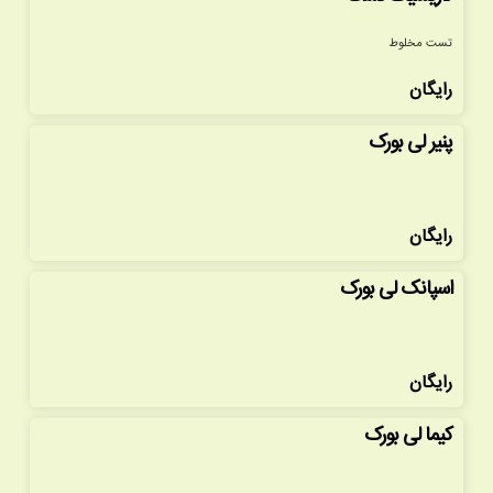
تست مخلوط
رایگان
پنیر لی بورک
رایگان
اسپانک لی بورک
رایگان
کیما لی بورک