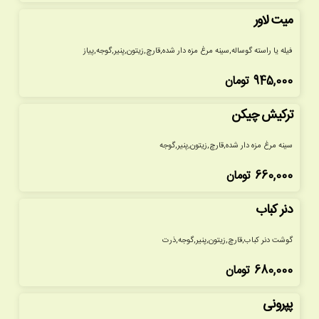
میت لاور
فیله یا راسته گوساله,سینه مرغ مزه دار شده,قارچ,زیتون,پنیر,گوجه,پیاز
945,000
تومان
ترکیش چیکن
سینه مرغ مزه دار شده,قارچ,زیتون,پنیر,گوجه
660,000
تومان
دنر کباب
گوشت دنر کباب,قارچ,زیتون,پنیر,گوجه,ذرت
680,000
تومان
پپرونی