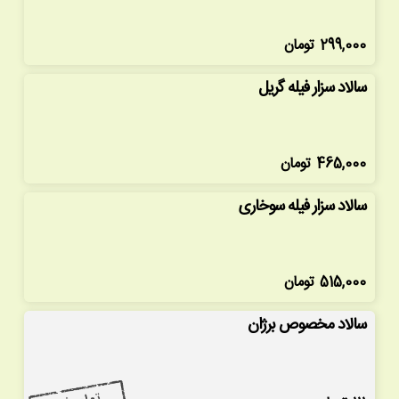
299,000
تومان
سالاد سزار فیله گریل
465,000
تومان
سالاد سزار فیله سوخاری
515,000
تومان
سالاد مخصوص برژان