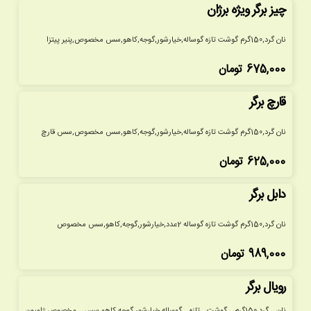
چیز برگر ویژه برژان
نان گرد,150گرم گوشت تازه گوساله,خیارشور,گوجه,کاهو,سس مخصوص,پنیر پیتزا
675,000
تومان
قارچ برگر
نان گرد,150گرم گوشت تازه گوساله,خیارشور,گوجه,کاهو,سس مخصوص,سس قارچ
625,000
تومان
دابل برگر
نان گرد,150گرم گوشت تازه گوساله 2عدد,خیارشور,گوجه,کاهو,سس مخصوص
989,000
تومان
رویال برگر