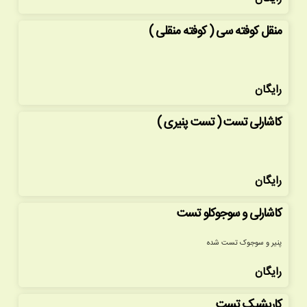
منقل کوفته سی ( کوفته منقلی )
رایگان
کاشارلی تست ( تست پنیری )
رایگان
کاشارلی و سوجوکلو تست
پنیر و سوجوک تست شده
رایگان
کاریشیک تست