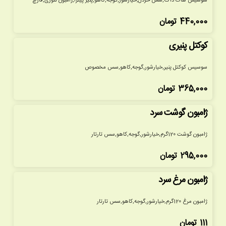
سوسیس هات داگ,سس خردل,خیارشور,گوجه,کاهو,پنیر پیتزا,ژامبون تنوری,فارچ
440,000
تومان
کوکتل پنیری
سوسیس کوکتل پنیر,خیارشور,گوجه,کاهو,سس مخصوص
365,000
تومان
ژامبون گوشت سرد
ژامبون گوشت 120گرم,خیارشور,گوجه,کاهو,سس تارتار
295,000
تومان
ژامبون مرغ سرد
ژامبون مرغ 120گرم,خیارشور,گوجه,کاهو,سس تارتار
111
تومان