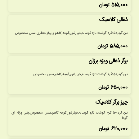
515,000
تومان
ذغالی کلاسیک
نان گرد,150گرم گوشت تازه گوساله,خیارشور,گوجه,کاهو و پیاز جعفری,سس مخصوص
585,000
تومان
برگر ذغالی ویژه برژان
نان گرد,150گرم گوشت تازه گوساله,خیارشور,گوجه,کاهو,سس مخصوص
650,000
تومان
چیز برگر کلاسیک
نان گرد,150گرم گوشت تازه گوساله,خیارشور,گوجه,کاهو,سس مخصوص,پنیر ورقه ای
گودا
620,000
تومان