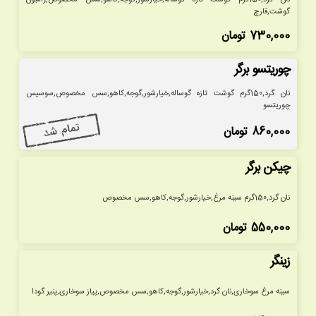
نان گرد,150گرم گوشت تازه گوساله,خیارشور,گوجه,کاهو,سس مخصوص,ژامبون
گوشت,قارچ
730,000
تومان
چوریتسو برگر
نان گرد,150گرم گوشت تازه گوساله,خیارشور,گوجه,کاهو,سس مخصوص,سوسیس
چوریتسو
860,000
تومان
چیکن برگر
نان گرد,150گرم سینه مرغ,خیارشور,گوجه,کاهو,سس مخصوص
550,000
تومان
زینگر
سینه مرغ سوخاری,نان گرد,خیارشور,گوجه,کاهو,سس مخصوص,پیاز سوخاری,پنیر گودا