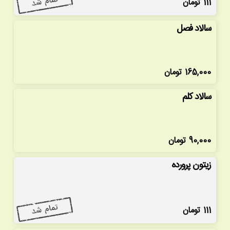
111
تومان
سالاد فصل
165,000
تومان
سالاد کلم
90,000
تومان
زیتون پرورده
111
تومان