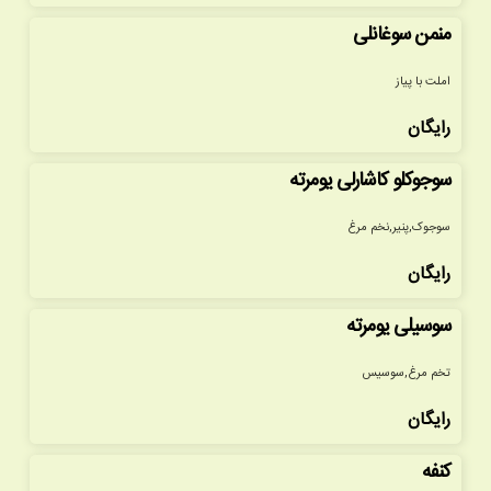
منمن سوغانلی
املت با پیاز
رایگان
سوجوکلو کاشارلی یومرته
سوجوک,پنیر,نخم مرغ
رایگان
سوسیلی یومرته
تخم مرغ,سوسیس
رایگان
کنفه