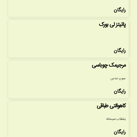
رایگان
پاتیتز لی بورک
رایگان
مرجیمک چوباسی
سوپ عدس
رایگان
کاهوالتی طباقی
بشقاب صبحانه
رایگان