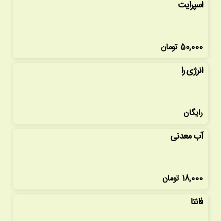
اسپرایت
50,000
تومان
انرژی را
رایگان
آب معدنی
18,000
تومان
فانتا