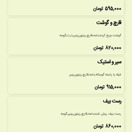
595,000
تومان
قارچ و گوشت
گوشت چرخ کرده,دلمه,قارچ,زیتون,پنیر,ذرت,گوجه
820,000
تومان
سیر و استیک
فیله یا راسته گوساله,دلمه,قارچ,زیتون,پنیر
915,000
تومان
رست بیف
رست بیف ریش شده,دلمه,قارچ,زیتون,پنیر,گوجه
860,000
تومان