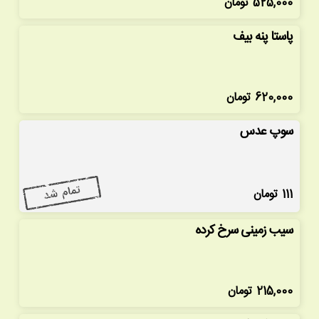
525,000
تومان
پاستا پنه بیف
620,000
تومان
سوپ عدس
111
تومان
سیب زمینی سرخ کرده
215,000
تومان