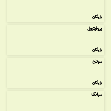
رایگان
پروفیترول
رایگان
سوتلج
رایگان
سپانگله