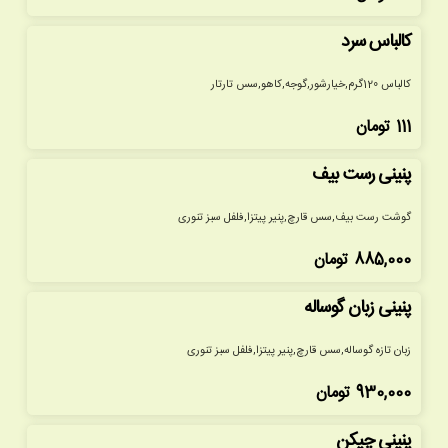
کالباس سرد
کالباس 120گرم,خیارشور,گوجه,کاهو,سس تارتار
111
تومان
پنینی رست بیف
گوشت رست بیف,سس قارچ,پنیر پیتزا,فلفل سبز تنوری
885,000
تومان
پنینی زبان گوساله
زبان تازه گوساله,سس قارچ,پنیر پیتزا,فلفل سبز تنوری
930,000
تومان
پنینی چیکن