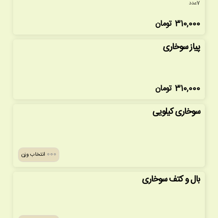
7عدد
310,000
تومان
پیاز سوخاری
310,000
تومان
سوخاری کیلویی
انتخاب وزن
بال و کتف سوخاری