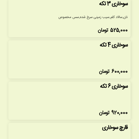
سوخاری 3 تکه
نان,سالاد کلم,سیب زمینی سرخ شده,سس مخصوص
525,000
تومان
سوخاری 4 تکه
600,000
تومان
سوخاری 6 تکه
920,000
تومان
قارچ سوخاری