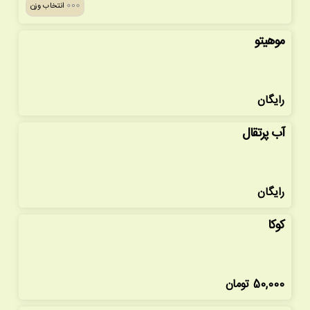
انتخاب وزن
موهیتو
رایگان
آب پرتقال
رایگان
کوکا
50,000
تومان