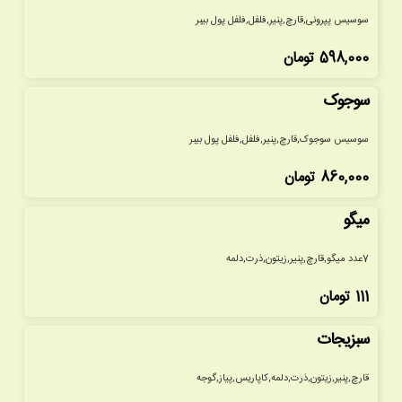
سوسیس پپرونی,قارچ,پنیر,فلفل,فلفل پول بیبر
598,000
تومان
سوجوک
سوسیس سوجوک,قارچ,پنیر,فلفل,فلفل پول بیبر
860,000
تومان
میگو
7عدد میگو,قارچ,پنیر,زیتون,ذرت,دلمه
111
تومان
سبزیجات
قارچ,پنیر,زیتون,ذرت,دلمه,کاپاریس,پیاز,گوجه