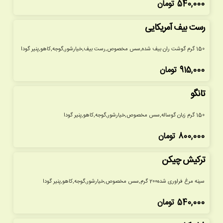
540,000
تومان
رست بیف آمریکایی
150 گرم گوشت ران بیف شده,سس مخصوص,رست بیف,خیارشور,گوجه,کاهو,پنیر گودا
915,000
تومان
تانگو
150 گرم زبان گوساله,سس مخصوص,خیارشور,گوجه,کاهو,پنیر گودا
800,000
تومان
ترکیش چیکن
سینه مرغ فراوری شده200 گرم,سس مخصوص,خیارشور,گوجه,کاهو,پنیر گودا
540,000
تومان