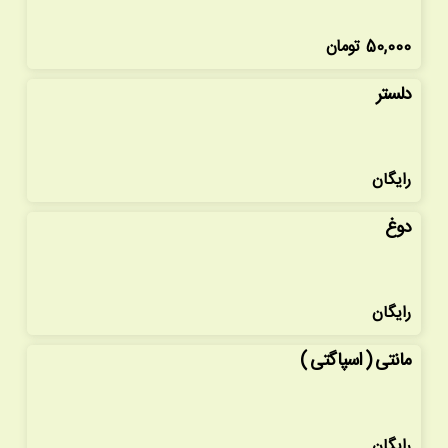
50,000
تومان
دلستر
رایگان
دوغ
رایگان
مانتی ( اسپاگتی )
رایگان