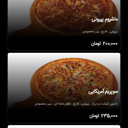
ماشروم پپرونی
پپرونی ، قارچ، پنیر مخصوص
200,000
تومان
سوپریم آمریکایی
ژامبون گوشت و مرغ ، پپرونی ، قارچ ، فلفل دلمه ای ، پنیر مخصوص
235,000
تومان