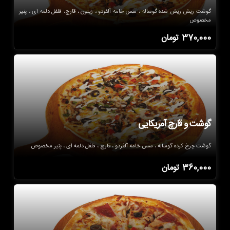
گوشت ریش ریش شده گوساله ، سس خامه آلفردو ، زیتون ، قارچ، فلفل دلمه ای ، پنیر
مخصوص
370,000
تومان
گوشت و قارچ آمریکایی
گوشت چرخ کرده گوساله ، سس خامه آلفردو ، قارچ ، فلفل دلمه ای ، پنیر مخصوص
360,000
تومان