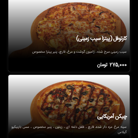
کارتوفل (پیتزا سیب زمینی)
سیب زمینی سرخ شده ، ژامبون گوشت و مرغ، قارچ، پنیر پیتزا مخصوص
275,000
تومان
چیکن آمریکایی
سینه مرغ مزه دار شده، قارچ ، فلفل دلمه ای ، زیتون ، پنیر مخصوص ، سس باربیکیو
گیلاس