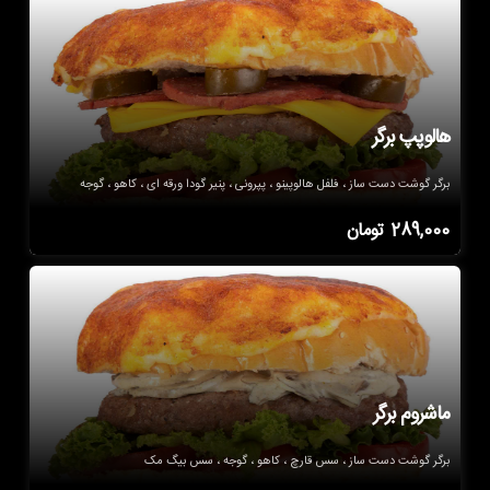
هالوپپ برگر
برگر گوشت دست ساز ، فلفل هالوپینو ، پپرونی ، پنیر گودا ورقه ای ، کاهو ، گوجه
289,000
تومان
ماشروم برگر
برگر گوشت دست ساز ، سس قارچ ، کاهو ، گوجه ، سس بیگ مک