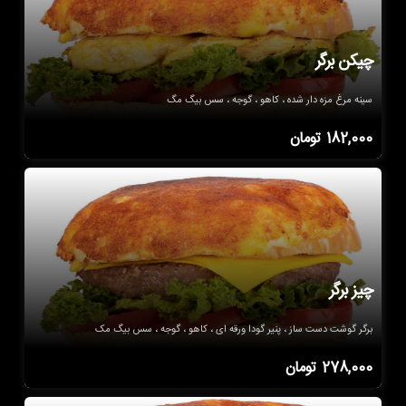
چیکن برگر
سینه مرغ مزه دار شده ، کاهو ، گوجه ، سس بیگ مگ
182,000
تومان
چیز برگر
برگر گوشت دست ساز ، پنیر گودا ورقه ای ، کاهو ، گوجه ، سس بیگ مک
278,000
تومان