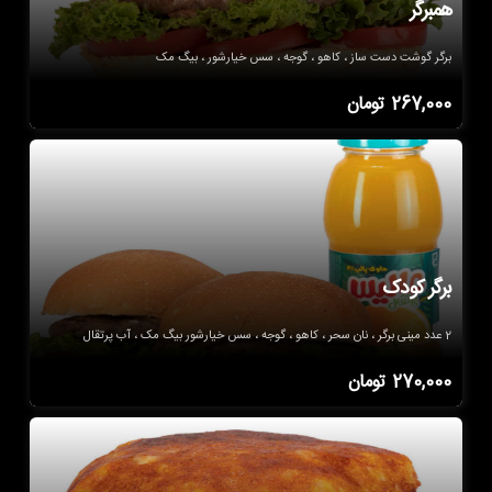
همبرگر
برگر گوشت دست ساز ، کاهو ، گوجه ، سس خیارشور ، بیگ مک
267,000
تومان
برگر کودک
2 عدد مینی برگر ، نان سحر ، کاهو ، گوجه ، سس خیارشور بیگ مک ، آب پرتقال
270,000
تومان