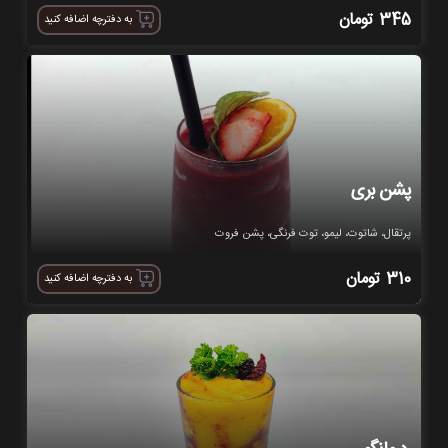
تومان
345
به دفترچه اضافه کنید
پشن بری
پرتقال، شاتوت، لیمو، توت فرنگی، پشن فروت
تومان
310
به دفترچه اضافه کنید