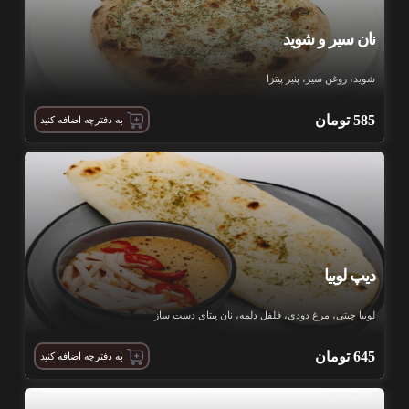
نان سیر و شوید
شوید، روغن سیر، پنیر پیتزا
585
تومان
به دفترچه اضافه کنید
دیپ لوبیا
لوبیا چیتی، مرغ دودی، فلفل دلمه، نان پیتای دست ساز
645
تومان
به دفترچه اضافه کنید