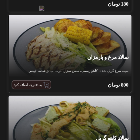
180
تومان
سالاد مرغ و پارمزان
سینه مرغ گریل شده، کاهو رسمی، سس سزار، ذرت آب پز شده، چیپس
800
تومان
به دفترچه اضافه کنید
سالاد کاهو گریل