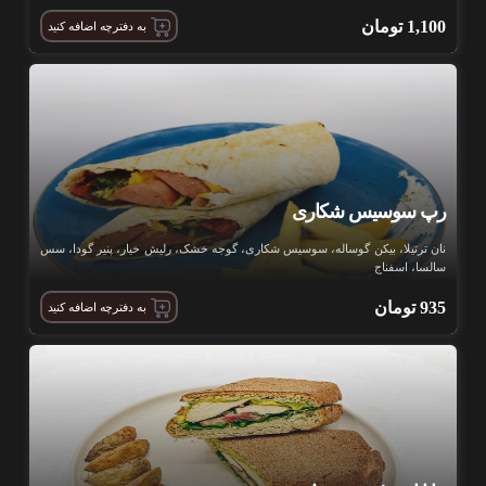
1,100
تومان
به دفترچه اضافه کنید
رپ سوسیس شکاری
نان ترتیلا، بیکن گوساله، سوسیس شکاری، گوجه خشک، رلیش خیار، پنیر گودا، سس
سالسا، اسفناج
935
تومان
به دفترچه اضافه کنید