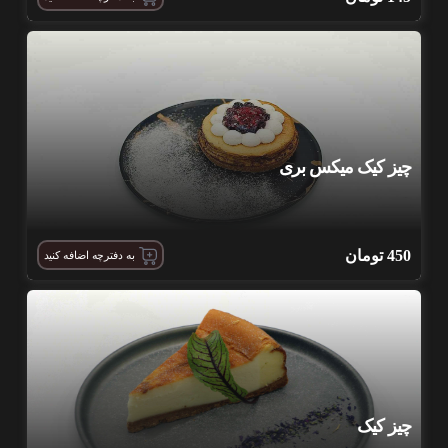
چیز کیک میکس بری
450
تومان
به دفترچه اضافه کنید
چیز کیک