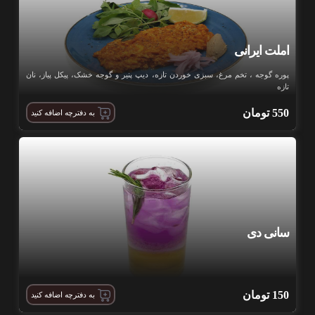
املت ایرانی
پوره گوجه ، تخم مرغ، سبزی خوردن تازه، دیپ پنیر و گوجه خشک، پیکل پیاز، نان
تازه
550
تومان
به دفترچه اضافه کنید
سانی دی
150
تومان
به دفترچه اضافه کنید