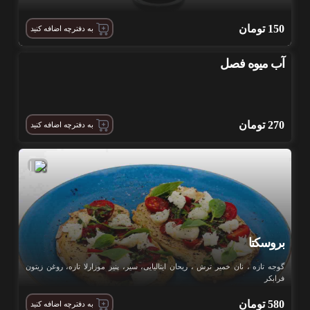
150
تومان
به دفترچه اضافه کنید
آب میوه فصل
270
تومان
به دفترچه اضافه کنید
|
بروسکتا
گوجه تازه ، نان خمیر ترش ، ریحان ایتالیایی، سیر، پنیر موزارلا تازه، روغن زیتون
فرابکر
580
تومان
به دفترچه اضافه کنید