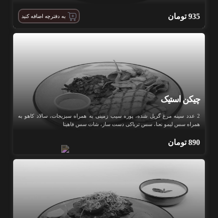
935
تومان
به دفترچه اضافه کنید
چیکن استیک
2 عدد سینه مرغ گریل شده، پوره سیب‌‍ زمینی به همراه سبزیجات، سالاد کاهو به
همراه سس لیمو نعنا، سس تریاکی دست ساز، شات سس فاهیتا
890
تومان