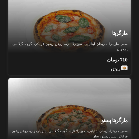
مارگریتا
سس مارینارا ، ریحان ایتالیایی، موزارلا تازه، روغن زیتون فرابکر، گوجه گیلاسی،
پارمزان
710
تومان
پنوتزو
مارگریتا پستو
سس مارینارا، ریحان ایتالیایی، موزارلا تازه، گوجه گیلاسی، پنیر پارمزان، روغن زیتون
فرابکر، سس پستو ریحان