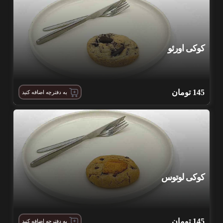
کوکی اورئو
145
تومان
به دفترچه اضافه کنید
کوکی لوتوس
145
تومان
به دفترچه اضافه کنید