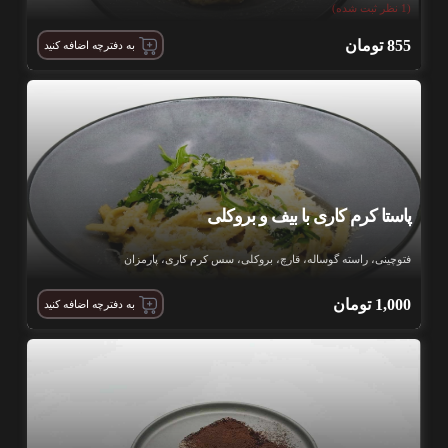
(1 نظر ثبت شده)
855
تومان
به دفترچه اضافه کنید
پاستا کرم کاری با بیف و بروکلی
فتوچینی، راسته گوساله، قارچ، بروکلی، سس کرم کاری، پارمزان
1,000
تومان
به دفترچه اضافه کنید