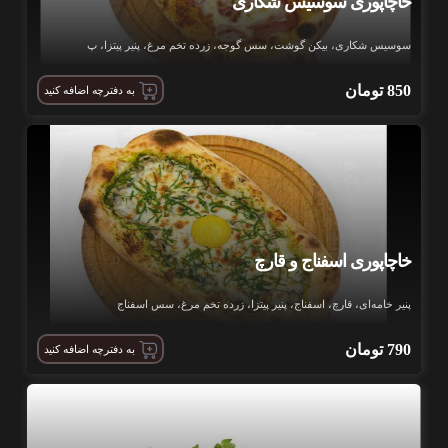
خاچاپوری سوسیس شکاری
سوسیس شکاری، بیکن گوشت، سس گوجه، زرده تخم مرغ، پنیر پیتزا، پ
850
تومان
به دفترچه اضافه کنید
خاچاپوری اسفناج و قارچ
پنیر خامه‌ای، قارچ، اسفناج، پنیر پیتزا، زرده تخم مرغ، سس اسفناج
790
تومان
به دفترچه اضافه کنید