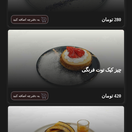
280
تومان
به دفترچه اضافه کنید
چیز کیک توت فرنگی
420
تومان
به دفترچه اضافه کنید