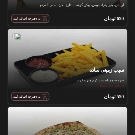
آویشن، پنیر پیتزا، چیپس، بیکن گوشت، قارچ بلانچ، سس آلفردو
650
تومان
به دفترچه اضافه کنید
|
سیب زمینی ساده
سرو به همراه دیپ کرم چیز و کچاپ
(2 نظر ثبت شده)
550
تومان
به دفترچه اضافه کنید