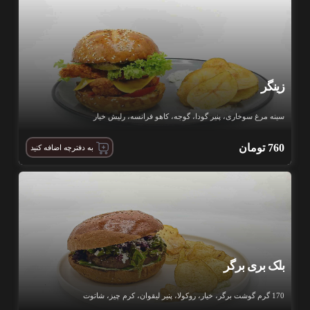
زینگر
سینه مرغ سوخاری، پنیر گودا، گوجه، کاهو فرانسه، رلیش خیار
760
تومان
به دفترچه اضافه کنید
بلک بری برگر
170 گرم گوشت برگر، خیار، روکولا، پنیر لیقوان، کرم چیز، شاتوت