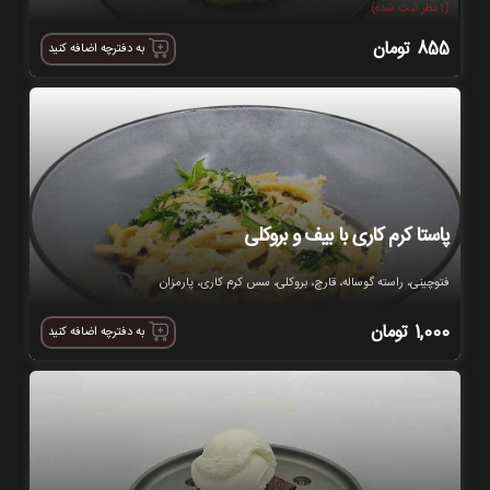
(1 نظر ثبت شده)
855
تومان
به دفترچه اضافه کنید
پاستا کرم کاری با بیف و بروکلی
فتوچینی، راسته گوساله، قارچ، بروکلی، سس کرم کاری، پارمزان
1,000
تومان
به دفترچه اضافه کنید