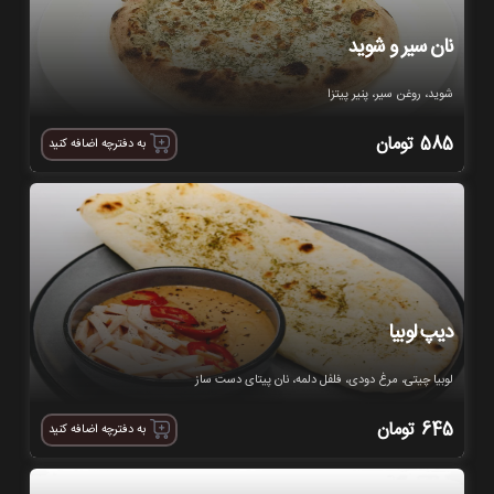
نان سیر و شوید
شوید، روغن سیر، پنیر پیتزا
585
تومان
به دفترچه اضافه کنید
دیپ لوبیا
لوبیا چیتی، مرغ دودی، فلفل دلمه، نان پیتای دست ساز
645
تومان
به دفترچه اضافه کنید