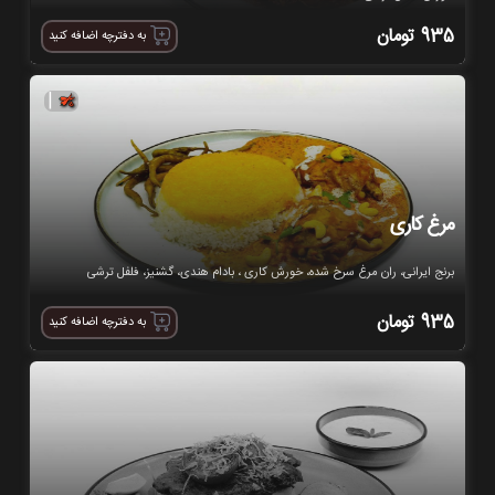
935
تومان
به دفترچه اضافه کنید
|
مرغ کاری
برنج ایرانی، ران مرغ سرخ شده، خورش کاری ، بادام هندی، گشنیز، فلفل ترشی
935
تومان
به دفترچه اضافه کنید