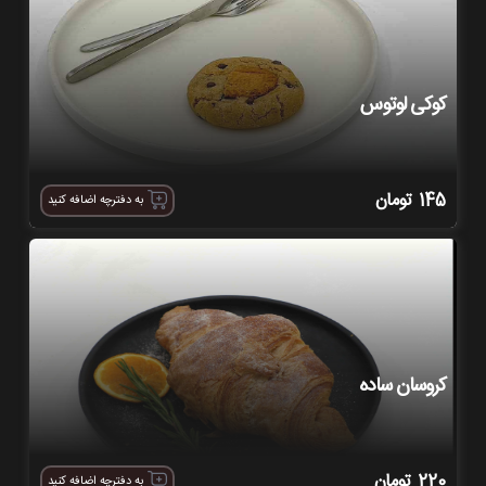
کوکی لوتوس
145
تومان
به دفترچه اضافه کنید
کروسان ساده
220
تومان
به دفترچه اضافه کنید