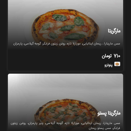
مارگریتا
سس مارینارا ، ریحان ایتالیایی، موزارلا تازه، روغن زیتون فرابکر، گوجه گیلاسی، پارمزان
710
تومان
پنوتزو
مارگریتا پستو
سس مارینارا، ریحان ایتالیایی، موزارلا تازه، گوجه گیلاسی، پنیر پارمزان، روغن زیتون
فرابکر، سس پستو ریحان