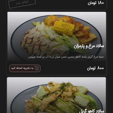
180
تومان
سالاد مرغ و پارمزان
سینه مرغ گریل شده، کاهو رسمی، سس سزار، ذرت آب پز شده، چیپس
800
تومان
به دفترچه اضافه کنید
سالاد کاهو گریل