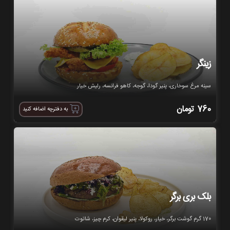
زینگر
سینه مرغ سوخاری، پنیر گودا، گوجه، کاهو فرانسه، رلیش خیار
760
تومان
به دفترچه اضافه کنید
بلک بری برگر
170 گرم گوشت برگر، خیار، روکولا، پنیر لیقوان، کرم چیز، شاتوت