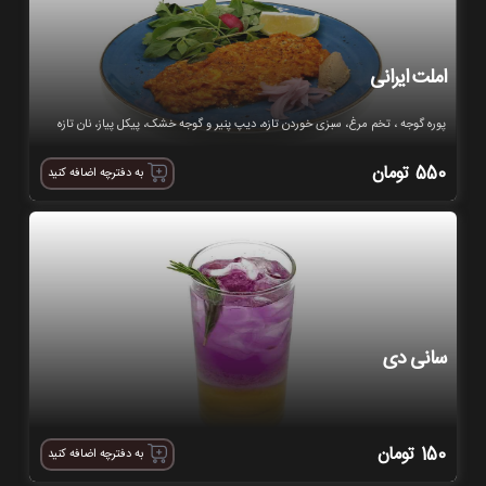
املت ایرانی
پوره گوجه ، تخم مرغ، سبزی خوردن تازه، دیپ پنیر و گوجه خشک، پیکل پیاز، نان تازه
550
تومان
به دفترچه اضافه کنید
سانی دی
150
تومان
به دفترچه اضافه کنید