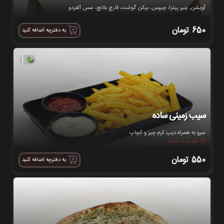
آویشن، پنیر پیتزا، چیپس، بیکن گوشت، قارچ بلانچ، سس آلفردو
650
تومان
به دفترچه اضافه کنید
|
سیب زمینی ساده
سرو به همراه دیپ کرم چیز و کچاپ
(2 نظر ثبت شده)
550
تومان
به دفترچه اضافه کنید