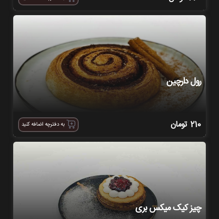
رول دارچین
210
تومان
به دفترچه اضافه کنید
چیز کیک میکس بری