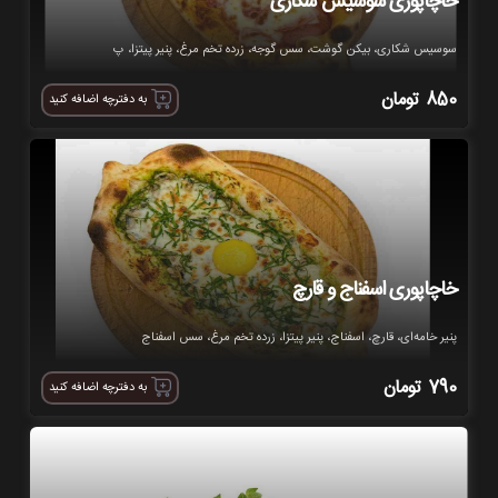
خاچاپوری سوسیس شکاری
سوسیس شکاری، بیکن گوشت، سس گوجه، زرده تخم مرغ، پنیر پیتزا، پ
850
تومان
به دفترچه اضافه کنید
خاچاپوری اسفناج و قارچ
پنیر خامه‌ای، قارچ، اسفناج، پنیر پیتزا، زرده تخم مرغ، سس اسفناج
790
تومان
به دفترچه اضافه کنید