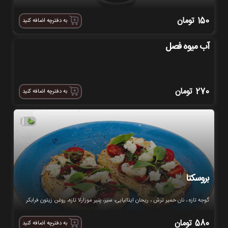
150
تومان
به دفترچه اضافه کنید
آب میوه فصل
270
تومان
به دفترچه اضافه کنید
|
بروسکتا
گوجه تازه ، نان خمیر ترش ، ریحان ایتالیایی، سیر، پنیر موزارلا تازه، روغن زیتون فرابکر
580
تومان
به دفترچه اضافه کنید