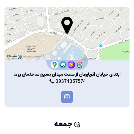
ابتدای خیابان آذربایجان از سمت میدان بسیج ساختمان روما
09374357574
جمعه