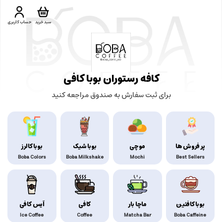
سبد خرید
حساب کاربری
کافه رستوران بوبا کافی
برای ثبت سفارش به صندوق مراجعه کنید
پر فروش ها
موچی
بوبا شیک
بوبا کالرز
Boba Colors
Boba Milkshake
Mochi
Best Sellers
بوبا کافئین
ماچا بار
کافی
آیس کافی
Ice Coffee
Coffee
Matcha Bar
Boba Caffeine