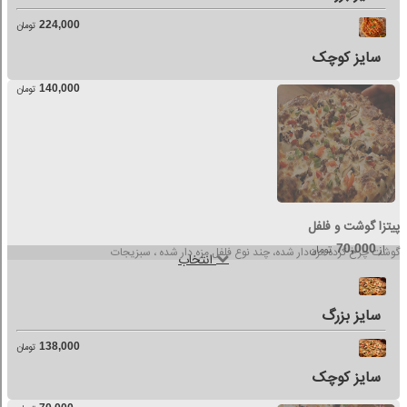
224,000
تومان
سایز کوچک
140,000
تومان
پیتزا گوشت و فلفل
70,000
از
تومان
گوشت چرخ کرده مزه دار شده، چند نوع فلفل مزه دار شده ، سبزیجات
انتخاب
سایز بزرگ
138,000
تومان
سایز کوچک