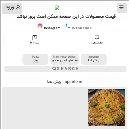
ورود
قیمت محصولات در این صفحه ممکن است بروز نباشد
instagram
021-00000000
نظرسنجی
درباره ما
Pizza
Main Indian dishes
appetizer
پیش غذا
غذاهای اصلی هندی
پیتزا
پیش غذا | appetizer