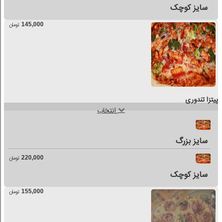
سایز کوچک
145,000
تومان
پیتزا تندوری
انتخاب
سایز بزرگ
220,000
تومان
سایز کوچک
155,000
تومان