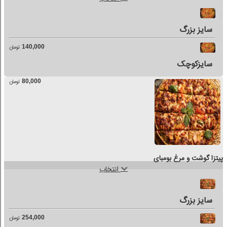
سایز بزرگ
140,000
تومان
سایزکوچک
80,000
تومان
پیتزا گوشت و مرغ بومبای
انتخاب
سایز بزرگ
254,000
تومان