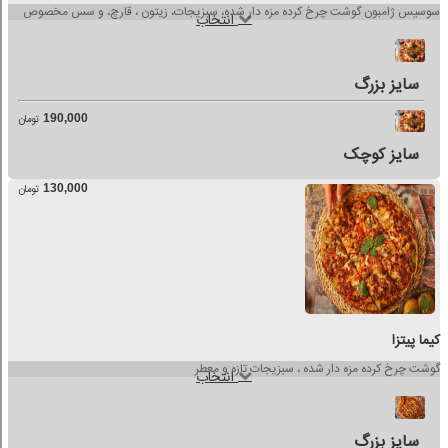
سوسیس ژامبون گوشت چرخ کرده مزه دار شده، سبزیجات، زیتون ، قارچ، و سس مخصوص
انتخاب
سایز بزرگ
190,000
تومان
سایز کوچک
130,000
تومان
کیما پیتزا
گوشت چرخ کرده مزه دار شده ، سبزیجات تازه و معطر
انتخاب
سایز بزرگ