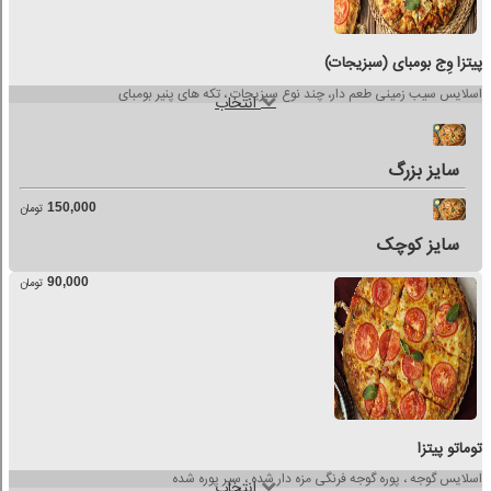
پیتزا وِج بومبای (سبزیجات)
اسلایس سیب زمینی طعم دار، چند نوع سبزیجات ، تکه های پنیر بومبای
انتخاب
سایز بزرگ
150,000
تومان
سایز کوچک
90,000
تومان
توماتو پیتزا
اسلایس گوجه ، پوره گوجه فرنگی مزه دار شده ، سیر پوره شده
انتخاب