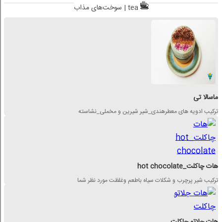
سوخت‌های مذاب | tea
ماسالا تی
ترکیب ادویه های معطرهندی_شیر شیرین و مخملی_نشاسته
هات چاکلت_hot chocolate
ترکیب شیر پرچرب و شکلات سیاه باطعم وغلظت مورد نظر شما
هات جلاتو چاکلت