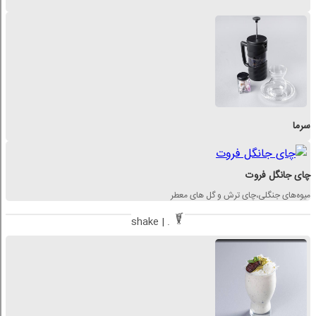
سرما
چای جانگل فروت
میوه‌های جنگلی،چای ترش و گل های معطر
shake | .