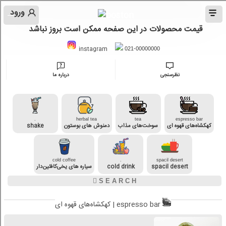
ورود
قیمت محصولات در این صفحه ممکن است بروز نباشد
instagram
021-00000000
نظرسنجی
درباره ما
.
herbal tea
tea
espresso bar
کهکشاه‌های قهوه ای
سوخت‌های مذاب
دمنوش های بوستون
shake
cold coffee
.
spacil desert
spacil desert
cold drink
سیاره های یخی‌کافئین‌دار
کهکشاه‌های قهوه ای | espresso bar