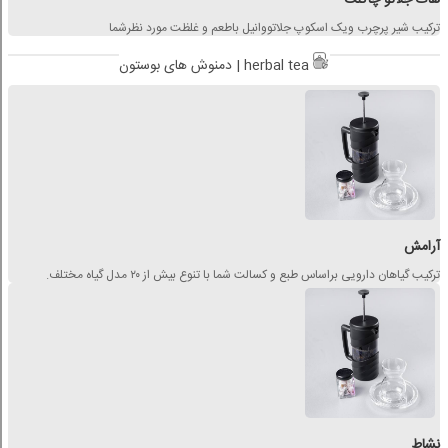
ترکیب شیر پرچرب ویک اسکوپ جلاتووانیل باطعم و غلظت مورد نظرشما
دمنوش های بوستون | herbal tea
آرامش
ترکیب گیاهان دارویی براساس طبع و کسالت شما با تنوع بیش از ۲۰ مدل گیاه مختلف.
نشاط