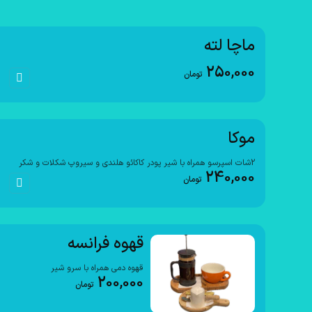
ماچا لته
250,000
تومان
موکا
2شات اسپرسو همراه با شیر پودر کاکائو هلندی و سیروپ شکلات و شکر
240,000
تومان
قهوه فرانسه
قهوه دمی همراه با سرو شیر
200,000
تومان