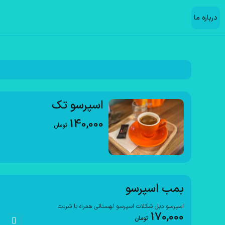
درباره ما
اسپرسو تک
140,000
تومان
بمب اسپرسو
اسپرسو دبل شکلات اسپرسو لهستانی همراه با شربت
170,000
تومان