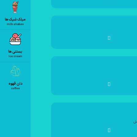
میلک شیک ها
milk shakes
بستنی ها
Ice cream
دان قهوه
coffee