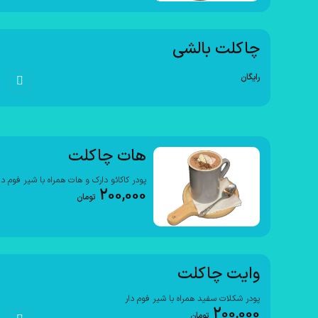
چاکلت بالشی
رایگان
هات چاکلت
پودر کاکائو دارک و هات همراه با شیر فوم دا
200,000
تومان
وایت چاکلت
پودر شکلات سفید همراه با شیر فوم دار
200,000
تومان