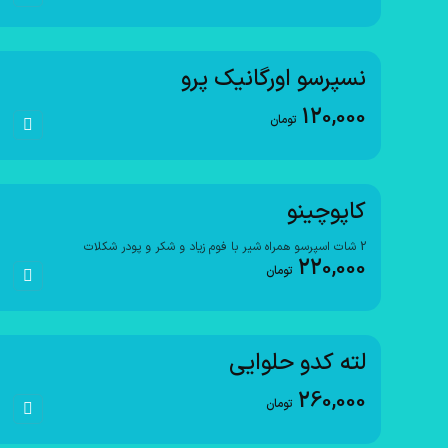
نسپرسو اورگانیک پرو
120,000
تومان
کاپوچینو
2 شات اسپرسو همراه شیر با فوم زیاد و شکر و پودر شکلات
220,000
تومان
لته کدو حلوایی
260,000
تومان