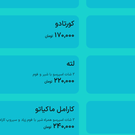
كورتادو
170,000
تومان
لته
2 شات اسپرسو با شیر و فوم
220,000
تومان
کارامل ماکیاتو
2 شات اسپرسو همراه شیر با فوم زیاد و سیروپ کارامل
240,000
تومان