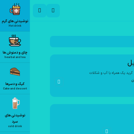
نوشیدنی های گرم
Hot drink
چای و دمنوش ها
hearbal and tea
بل
گرید یک همراه با آب و شکلات
ن
کیک و دسرها
Cake and dessert
نوشیدنی های
سرد
cold drink