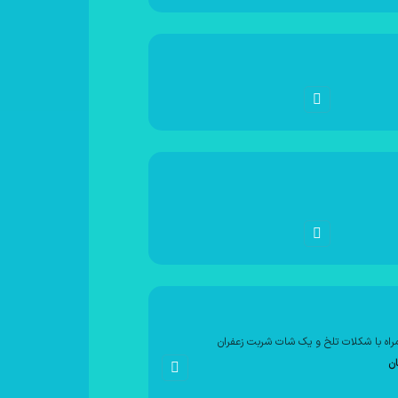
راه با شکلات تلخ و یک شات شربت زعفران
ان