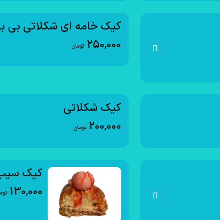
کیک خامه ای شکلاتی بی ب
250,000
تومان
کیک شکلاتی
200,000
تومان
کیک سیب
130,000
توم