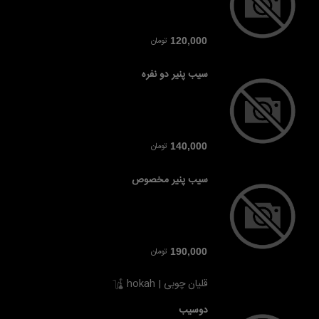
تومان
120,000
سیب پنیر دو نفره
تومان
140,000
سیب پنیر مخصوص
تومان
190,000
قلیان چوبی | hokah
دوسیب