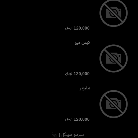
تومان
120,000
کیس می
تومان
120,000
بیلیونر
تومان
120,000
اسپرسو سینگل |