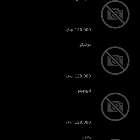
تومان
120,000
موهیتو
تومان
120,000
کاپوچینو
تومان
120,000
ردبول