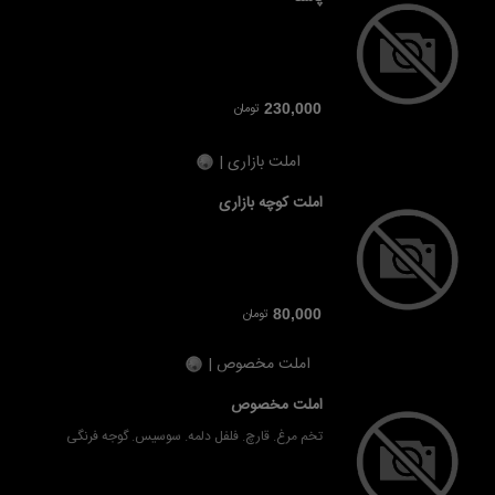
تومان
230,000
املت بازاری |
املت کوچه بازاری
تومان
80,000
املت مخصوص |
املت مخصوص
تخم مرغ. قارچ. فلفل دلمه. سوسیس. گوجه فرنگی