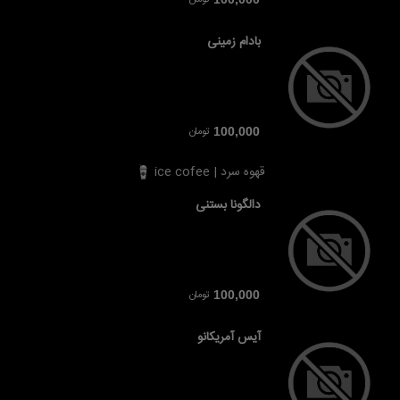
بادام زمینی
تومان
100,000
قهوه سرد | ice cofee
دالگونا بستنی
تومان
100,000
آیس آمریکانو