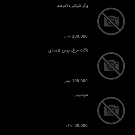
برگر شرکتی70درصد
تومان
100,000
ناگت مرغ، پرس 5عددی
تومان
100,000
سوسیس
تومان
80,000