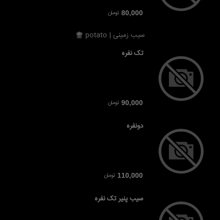
تومان
80,000
سیب زمینی | potato
تک نفره
تومان
90,000
دونفره
تومان
110,000
سیب پنیر تک نفره