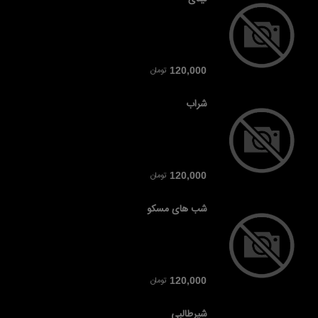
تومان
120,000
شراب
تومان
120,000
شب های مسکو
تومان
120,000
شیرطالبی