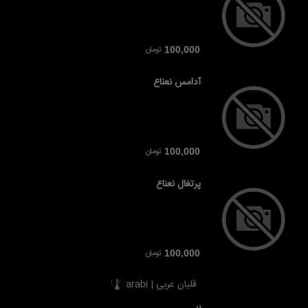
تومان
100,000
آدامس نعناع
تومان
100,000
پرتغال نعناع
تومان
100,000
قلیان عربی | arabi