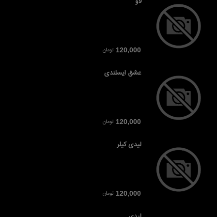
لاو
تومان
120,000
عشق ایسلندی
تومان
120,000
لیدی کیلر
تومان
120,000
لیدی