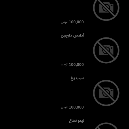
تومان
100,000
آدامس دارچین
تومان
100,000
سیب یخ
تومان
100,000
لیمو نعناع