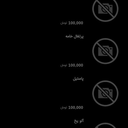
تومان
100,000
پرتغال خامه
تومان
100,000
پاستیل
تومان
100,000
آلو یخ