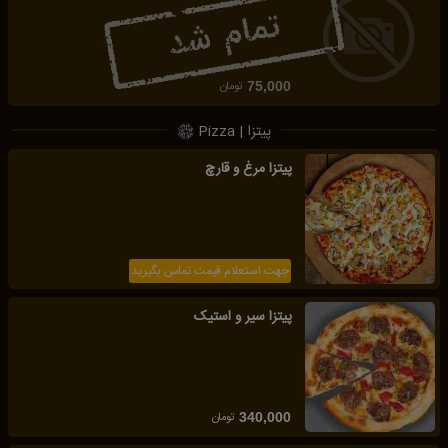
تومان
75,000
پیتزا | Pizza
پیتزا مرغ و قارچ
جهت استعلام قیمت تماس بگیرید
پیتزا سیر و استیک
تومان
340,000