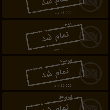
تومان
45,000
کرفس
تومان
50,000
آب سیب
تومان
80,000
آب پرتقال