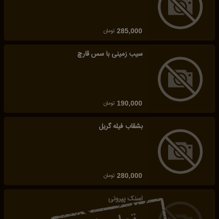
تومان
285,000
سیب زمینی با سس قارچ
تومان
190,000
بشقاب فیله گریل
تومان
280,000
اسنک پپرونی