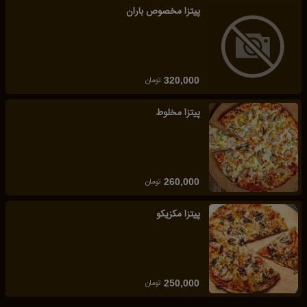
پیتزا مخصوص باران
تومان
320,000
پیتزا مخلوط
تومان
260,000
پیتزا مکزیکو
تومان
250,000