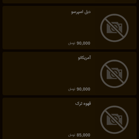
دبل اسپرسو
تومان
90,000
آمریکانو
تومان
90,000
قهوه ترک
تومان
85,000