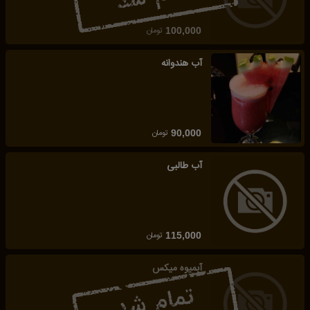
تومان
100,000
آب هندوانه
تومان
90,000
آب طالبی
تومان
115,000
آبمیوه میکس