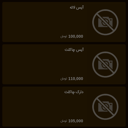
آیس لاته
تومان
100,000
آیس چاکلت
تومان
110,000
دارک چاکلت
تومان
105,000