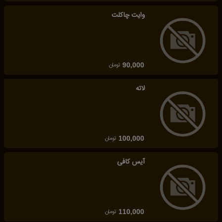
وایت چاکلت
تومان
90,000
لاته
تومان
100,000
آیس کافی
تومان
110,000