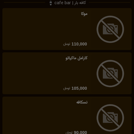
کافه بار | cafe bar
موکا
تومان
110,000
کارامل ماکیاتو
تومان
105,000
نسکافه
تومان
90,000