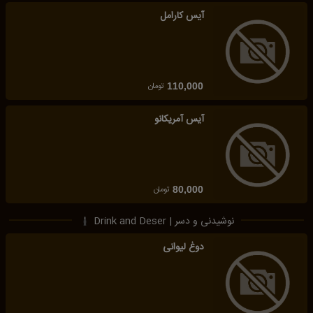
آیس کارامل
تومان
110,000
آیس آمریکانو
تومان
80,000
نوشیدنی و دسر | Drink and Deser
دوغ لیوانی