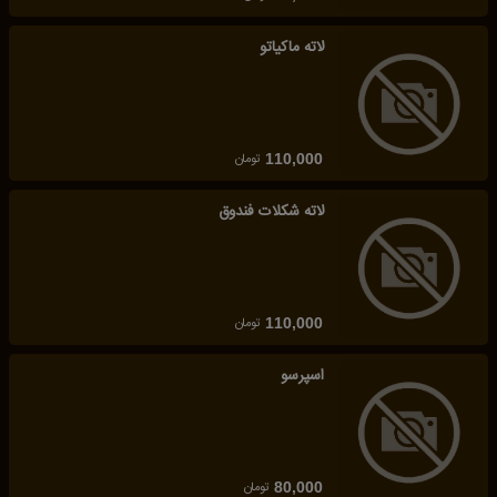
لاته ماکیاتو
تومان
110,000
لاته شکلات فندوق
تومان
110,000
اسپرسو
تومان
80,000