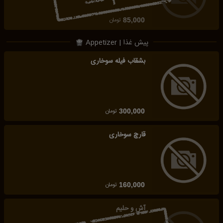
تومان
85,000
پیش غذا | Appetizer
بشقاب فیله سوخاری
تومان
300,000
قارچ سوخاری
تومان
160,000
آش و حلیم