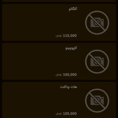
آفگاتو
تومان
115,000
کاپوچینو
تومان
100,000
هات چاکلت
تومان
105,000