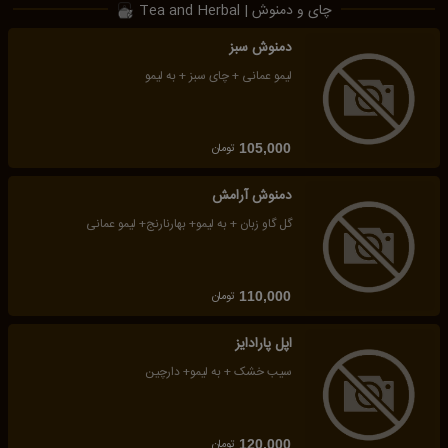
چای و دمنوش | Tea and Herbal
دمنوش سبز
لیمو عمانی + چای سبز + به لیمو
تومان
105,000
دمنوش آرامش
گل گاو زبان + به لیمو+ بهارنارنج+ لیمو عمانی
تومان
110,000
اپل پارادایز
سیب خشک + به لیمو+ دارچین
تومان
120,000