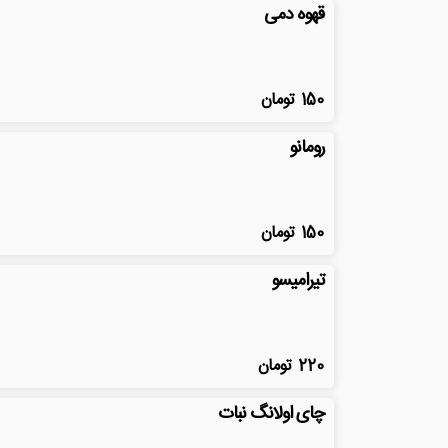
قهوه دمی
150
تومان
رومانو
150
تومان
تیرامیسو
220
تومان
چای اولانگ نبات