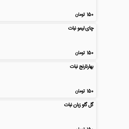
150
تومان
چای لیمو نبات
150
تومان
بهارنارنج نبات
150
تومان
گل گاو زبان نبات