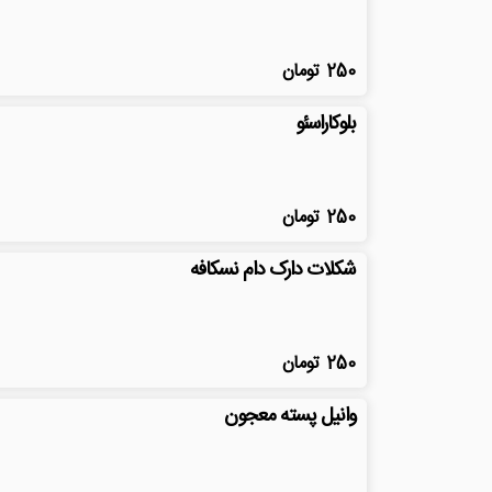
250
تومان
بلوکاراسئو
250
تومان
شکلات دارک دام نسکافه
250
تومان
وانیل پسته معجون