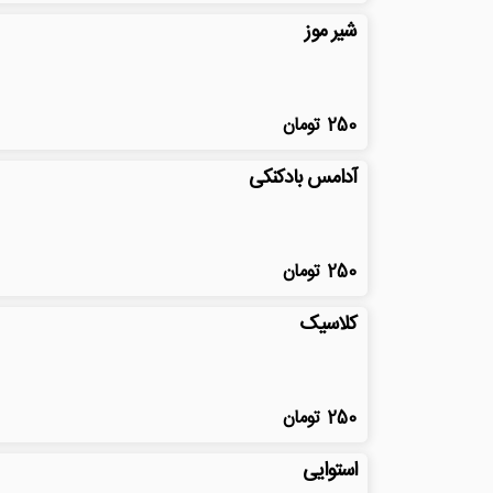
شیر موز
250
تومان
آدامس بادکنکی
250
تومان
کلاسیک
250
تومان
استوایی