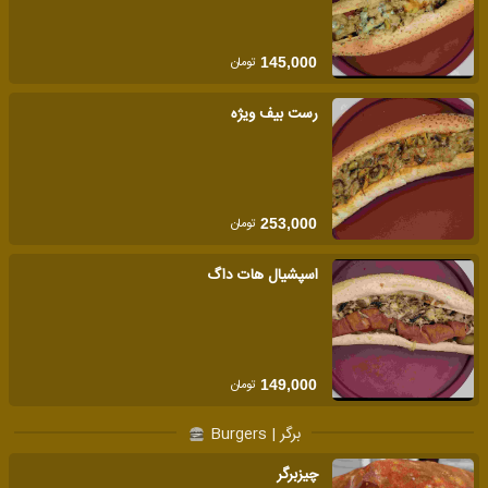
تومان
145,000
رست بیف ویژه
تومان
253,000
اسپشیال هات داگ
تومان
149,000
برگر | Burgers
چیزبرگر