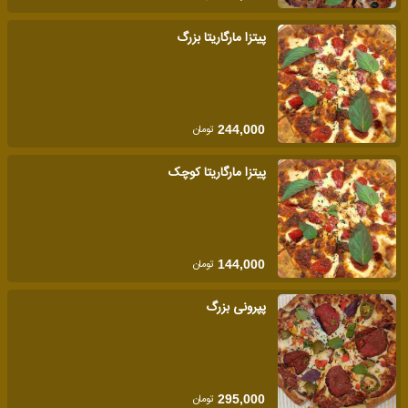
پیتزا مارگاریتا بزرگ
تومان
244,000
پیتزا مارگاریتا کوچک
تومان
144,000
پپرونی بزرگ
تومان
295,000