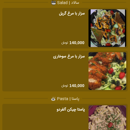
سالاد | Salad
سزار با مرغ گریل
تومان
140,000
سزار با مرغ سوخاری
تومان
140,000
پاستا | Pasta
پاستا چیکن آلفردو