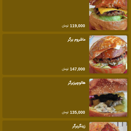
تومان
119,000
ماشروم برگر
تومان
147,000
هالوچیزبرگر
تومان
135,000
زینگربرگر