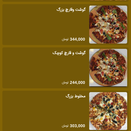
گوشت وقارچ بزرگ
تومان
344,000
گوشت و قارچ کوچک
تومان
244,000
مخلوط بزرگ
تومان
303,000