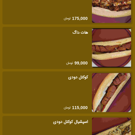
تومان
175,000
هات داگ
تومان
99,000
کوکتل دودی
تومان
115,000
اسپشیال کوکتل دودی