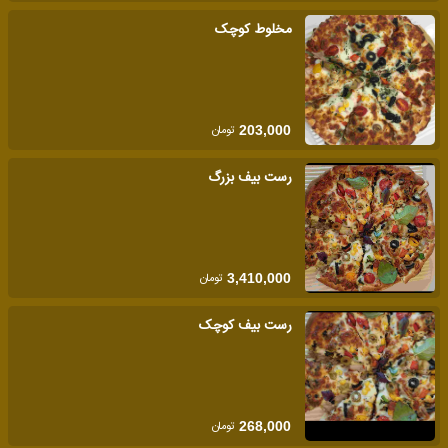
مخلوط کوچک
تومان
203,000
رست بیف بزرگ
تومان
3,410,000
رست بیف کوچک
تومان
268,000