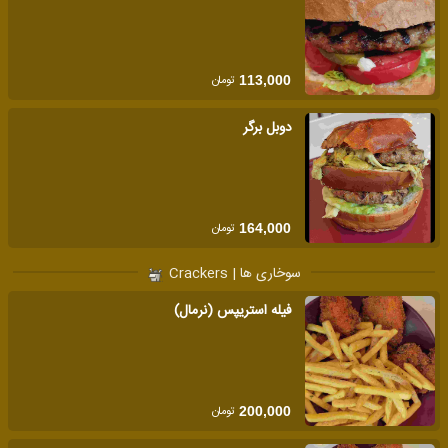
تومان
113,000
دوبل برگر
تومان
164,000
سوخاری ها | Crackers
فیله استریپس (نرمال)
تومان
200,000