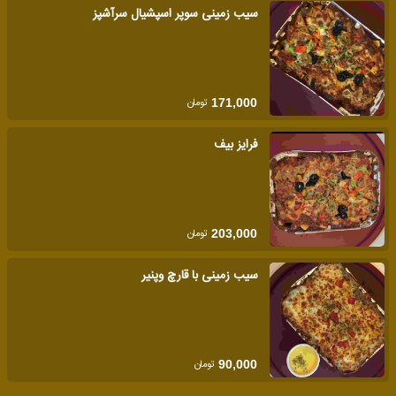
سیب زمینی سوپر اسپشیال سرآشپز
تومان
171,000
فرایز بیف
تومان
203,000
سیب زمینی با قارچ وپنیر
تومان
90,000