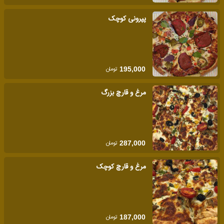
پپرونی کوچک
تومان
195,000
مرغ و قارچ بزرگ
تومان
287,000
مرغ و قارچ کوچک
تومان
187,000