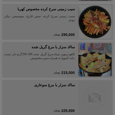
سیب زمینی سرخ کرده مخصوص کهربا
سیب زمینی سرخ کرده، سس قارچ، سوسیس، بیکن
دودی
295,000
تومان
سالاد سزار با مرغ گریل شده
کاهو-زیتون سیاه-مرغ گریل شده 180-200گرم-نان تست
-دانه کینووا به همراه سس مخصوص
215,000
تومان
سالاد سزار با مرغ سوخاری
225,000
تومان