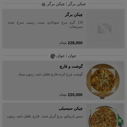
چیکن برگر | چیکن برگر
چیکن برگر
120 گرم مرغ سوخاری سیب زمینی سرخ شده .
سبزیجات
228,000
تومان
جوان | جوان
گوشت و قارچ
گوشت چرخ کرده.قارچ.فلفل دلمه. زیتون سیاه
220,000
تومان
چیکن سیسیلی
سس باربیکیو .مرغ گریل شده . قارچ. فلفل دلمه .زیتون