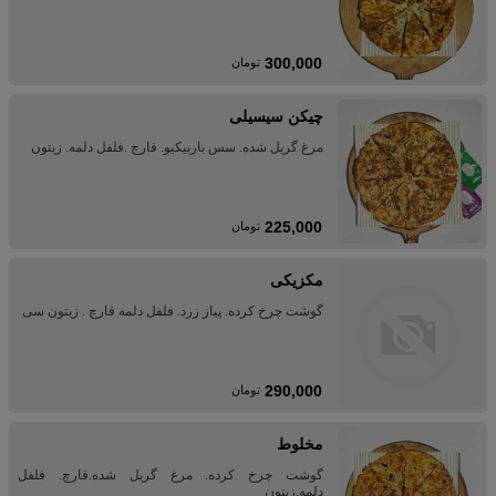
300,000
تومان
چیکن سیسیلی
مرغ گریل شده. سس باربیکیو. قارچ .فلفل دلمه. زیتون
225,000
تومان
مکزیکی
گوشت چرخ کرده. پیاز زرد. فلفل دلمه قارچ . زیتون سی
290,000
تومان
مخلوط
گوشت چرخ کرده. مرغ گریل شده.قارچ. فلفل
دلمه.زیتون