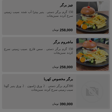
چیز برگر
150 گرم برگر دستی . پنیر پیتزا آب شده .سیب زمینی
سرخ کرده .سبزیجات
258,000
تومان
ماشروم برگر
150 گرم برگر دستی . سس قارچ .سیب زمینی سرخ
کرده .سبزیجات
258,000
تومان
برگر مخصوص کهربا
300گرم برگر دستی . 2 ورق ژامبون . 2 ورق پنیر گودا
سیب زمینی سرخ کرده. سبزیجات
390,000
تومان