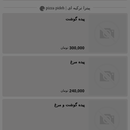
پیتزا ترکیه ای | pizza pideh
پیده گوشت
300,000
تومان
پیده مرغ
240,000
تومان
پیده گوشت و مرغ