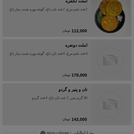
املت تکنفره
2عدد تخم مرغ، 2عدد نان داغ، گوجه پوره شده، پیاز داغ
112,000
تومان
املت دونفره
4عدد تخم مرغ، 4عدد نان داغ، گوجه پوره شده، پیاز داغ
178,000
تومان
نان و پنیر و گردو
60 گرم پنیر، 2 عدد نان داغ، 4عدد گردو
142,000
تومان
پیتزا ایتالیایی | pizza calzone