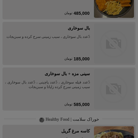
485,000
تومان
بال سوخاری
5عدد بال سوخاری ، سیب زمینی سرخ کرده و سبزیجات
185,000
تومان
سینی مزه + بال سوخاری
5عدد فیله سوخاری ، 5عدد پاچینی ، 5عدد بال سوخاری ،
سیب زمینی سرخ کرده زاپاتا و سبزیجات
585,000
تومان
خوراک سلامت | Healthy Food
کاسه مرغ گریل