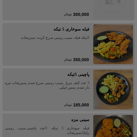
300,000
تومان
فیله سوخاری 5 تیکه
5تیکه فیله، سیب زمینی سرخ کرده، سبزیجات
350,000
تومان
پاچینی 5تیکه
5 عدد کتف مرغ _سیب زمینی سرخ شده_سبزیجات مزه
دار شده_سس چیلی
185,000
تومان
سینی مزه
فیله سوخاری 5 تیکه. 5عدد پاچینی.سیب زمینی
زاپاتا.سبزیجات