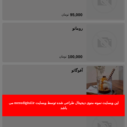
95,000
تومان
رومانو
100,000
تومان
آفوگاتو
105,000
تومان
آیس آمریکانو