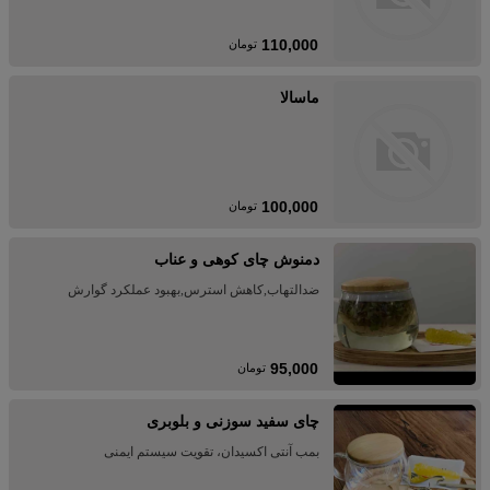
110,000
تومان
ماسالا
100,000
تومان
دمنوش چای کوهی و عناب
ضدالتهاب,کاهش استرس,بهبود عملکرد گوارش
95,000
تومان
چای سفید سوزنی و بلوبری
بمب آنتی اکسیدان، تقویت سیستم ایمنی