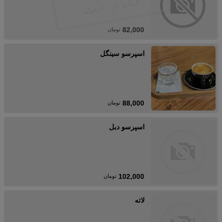
82,000
تومان
اسپرسو سینگل
88,000
تومان
اسپرسو دبل
102,000
تومان
لاته