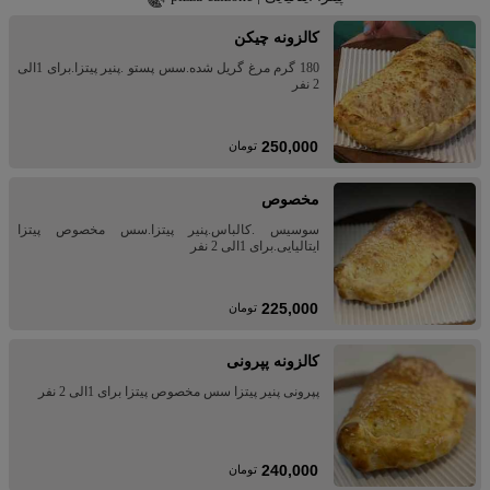
کالزونه چیکن
180 گرم مرغ گریل شده.سس پستو .پنیر پیتزا.برای 1الی
2 نفر
250,000
تومان
مخصوص
سوسیس .کالباس.پنیر پیتزا.سس مخصوص پیتزا
ایتالیایی.برای 1الی 2 نفر
225,000
تومان
کالزونه پپرونی
پپرونی پنیر پیتزا سس مخصوص پیتزا برای 1الی 2 نفر
240,000
تومان