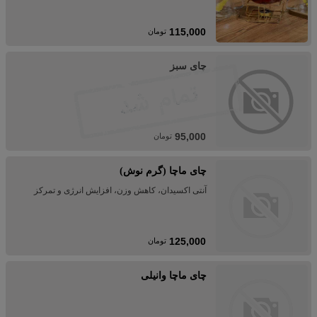
115,000
تومان
چای سبز
95,000
تومان
چای ماچا (گرم نوش)
آنتی اکسیدان، کاهش وزن، افزایش انرژی و تمرکز
125,000
تومان
چای ماچا وانیلی