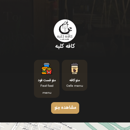
کافه کلبه
منو کافه
منو فست فود
Fast food
Cafe menu
menu
مشاهده مِنو