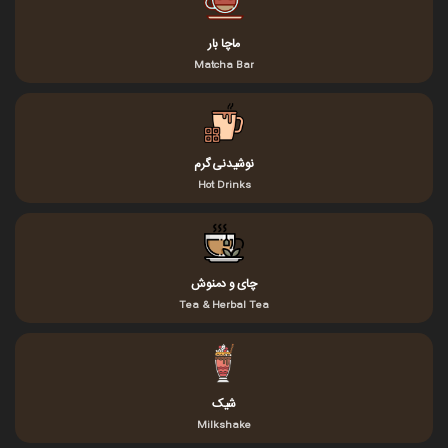
ماچا بار
Matcha Bar
نوشیدنی گرم
Hot Drinks
چای و دمنوش
Tea & Herbal Tea
شیک
Milkshake