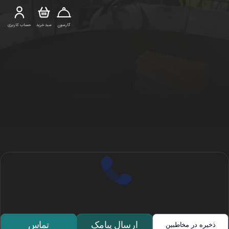
گارسون
سبد خرید
حساب کاربری
ارسال پیامک
تماس
ذخیره در مخاطبین