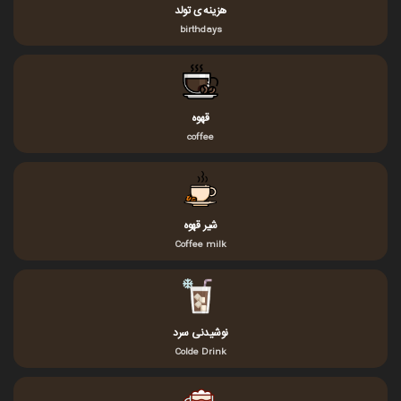
هزینه ی تولد
birthdays
قهوه
coffee
شیر قهوه
Coffee milk
نوشیدنی سرد
Colde Drink