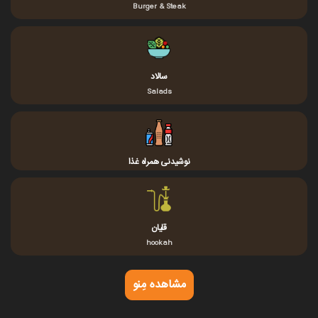
Burger & Steak
سالاد
Salads
نوشیدنی همراه غذا
قلیان
hookah
مشاهده مِنو