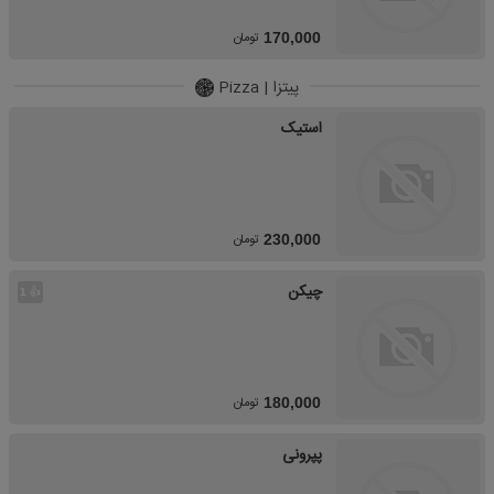
تومان
170,000
پیتزا | Pizza
استیک
تومان
230,000
چیکن
👍
1
تومان
180,000
پپرونی