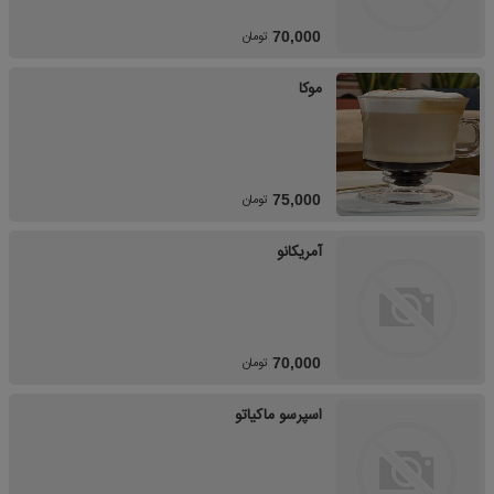
تومان
70,000
موکا
تومان
75,000
آمریکانو
تومان
70,000
اسپرسو ماکیاتو