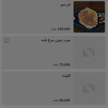
نان سیر
تومان
105,000
سیب زمینی سرخ شده
👍
1
تومان
75,000
اگپلنت
تومان
85,000