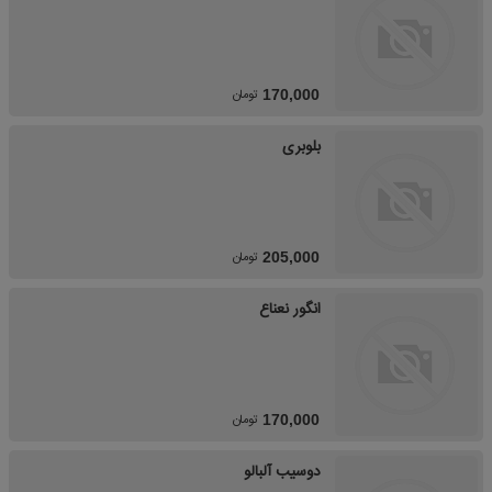
تومان
170,000
بلوبری
تومان
205,000
انگور نعناع
تومان
170,000
دوسیب آلبالو