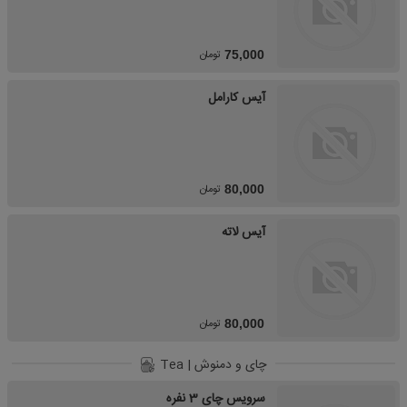
تومان
75,000
آیس کارامل
تومان
80,000
آیس لاته
تومان
80,000
چای و دمنوش | Tea
سرویس چای 3 نفره