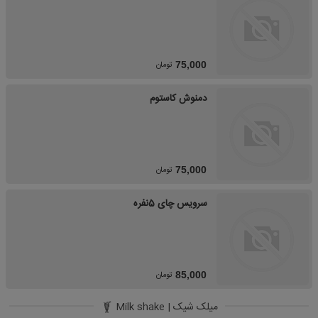
تومان
75,000
دمنوش کاستوم
تومان
75,000
سرویس چای 5نفره
تومان
85,000
میلک شیک | Milk shake