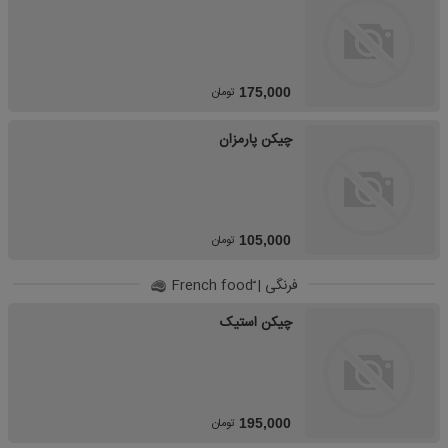
تومان
175,000
چیکن پارمزان
تومان
105,000
فرنگی | ّFrench food
چیکن استیک
تومان
195,000