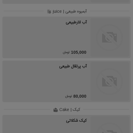
آبمیوه طبیعی | juice
آب انارطبیعی
تومان
105,000
آب پرتقال طبیعی
تومان
80,000
کیک | Cake
کیک شکلاتی