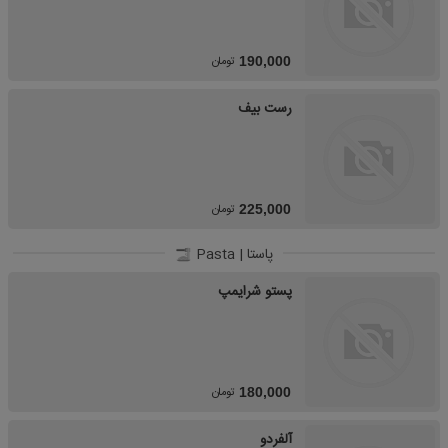
تومان
190,000
رست بیف
تومان
225,000
پاستا | Pasta
پستو شرایمپ
تومان
180,000
آلفردو