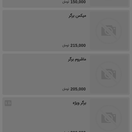
تومان
150,000
میکس برگر
تومان
215,000
ماشروم برگر
تومان
205,000
برگر ویژه
👍
1