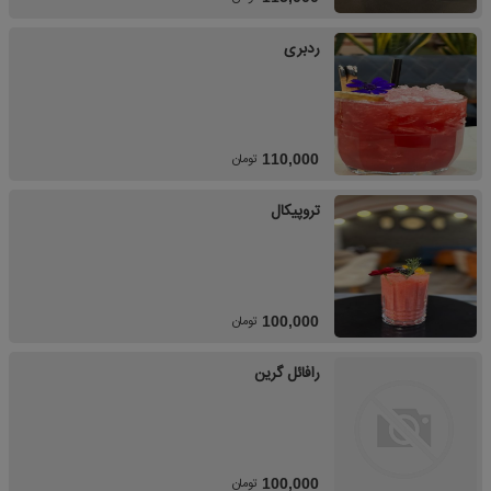
ردبری
تومان
110,000
تروپیکال
تومان
100,000
رافائل گرین
تومان
100,000