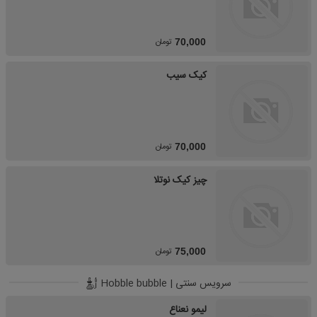
تومان
70,000
کیک سیب
تومان
70,000
چیز کیک نوتلا
تومان
75,000
سرویس سنتی | Hobble bubble
لیمو نعناع