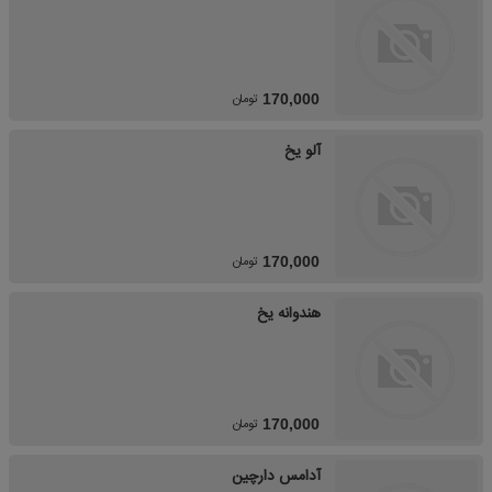
تومان
170,000
آلو یخ
تومان
170,000
هندوانه یخ
تومان
170,000
آدامس دارچین