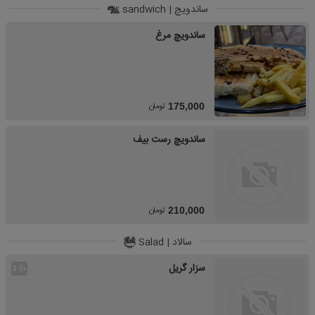
ساندویچ | sandwich
ساندویچ مرغ
تومان
175,000
ساندویچ رست بیف
تومان
210,000
سالاد | Salad
سزار گریل
👍
1