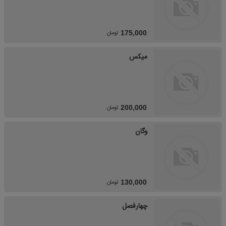
تومان
175,000
میکس
تومان
200,000
وگان
تومان
130,000
چهارفصل