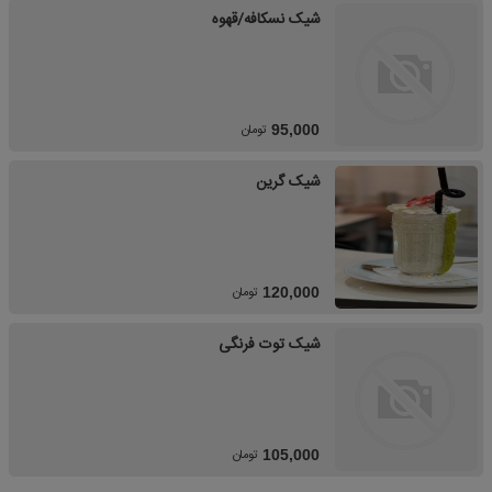
شیک نسکافه/قهوه
تومان
95,000
شیک گرین
تومان
120,000
شیک توت فرنگی
تومان
105,000