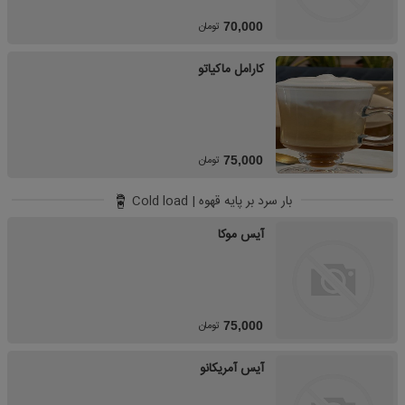
تومان
70,000
کارامل ماکیاتو
تومان
75,000
بار سرد بر پایه قهوه | Cold load
آیس موکا
تومان
75,000
آیس آمریکانو