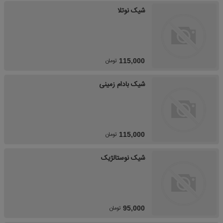
شیک نوتلا
تومان
115,000
شیک بادام زمینی
تومان
115,000
شیک نوستالژیک
تومان
95,000