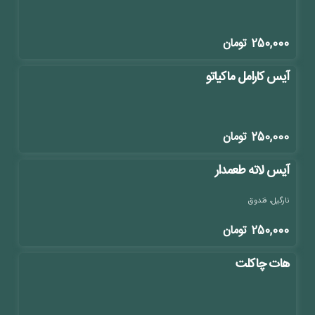
250,000
تومان
آیس کارامل ماکیاتو
250,000
تومان
آیس لاته طعمدار
نارگیل، فندوق
250,000
تومان
هات چاکلت