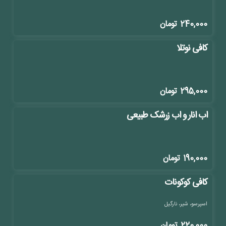
240,000
تومان
کافی نوتلا
295,000
تومان
اب انار و اب زرشک طبیعی
190,000
تومان
کافی کوکونات
اسپرسو، شیر، نارگیل
220,000
تومان