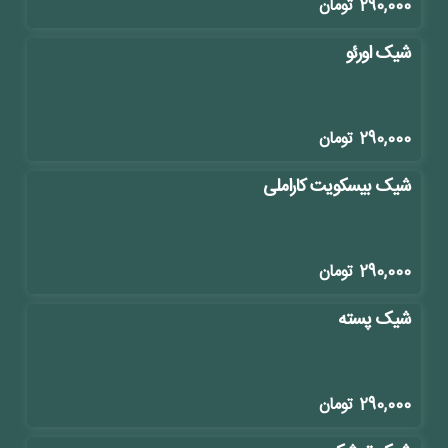
290,000
تومان
شیک اورئو
290,000
تومان
شیک بیسکویت کاراملی
290,000
تومان
شیک پسته
290,000
تومان