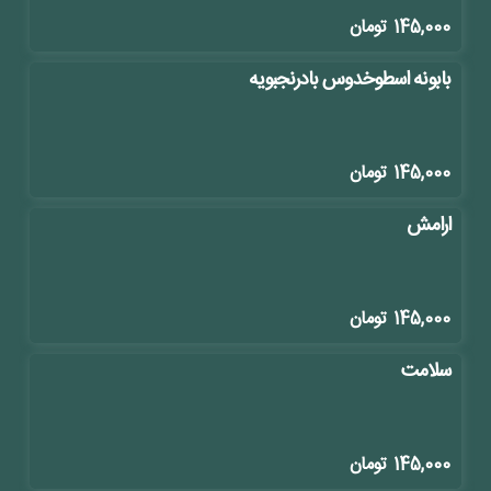
145,000
تومان
بابونه اسطوخدوس بادرنجبویه
145,000
تومان
ارامش
145,000
تومان
سلامت
145,000
تومان