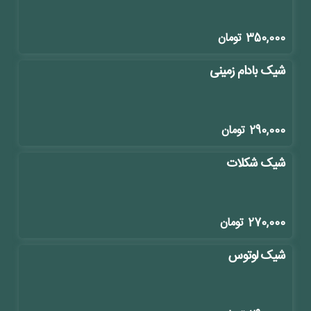
350,000
تومان
شیک بادام زمینی
290,000
تومان
شیک شکلات
270,000
تومان
شیک لوتوس