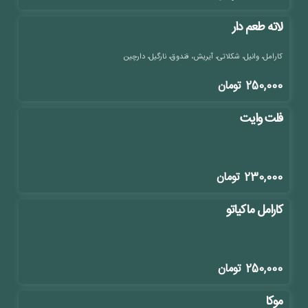
لاته طعم دار
کارامل، وانیل، شکلاتی، آیریش، فندوق، نارگیل، دارچین
250,000
تومان
فلت وایت
230,000
تومان
کارامل ماکیاتو
250,000
تومان
موکا