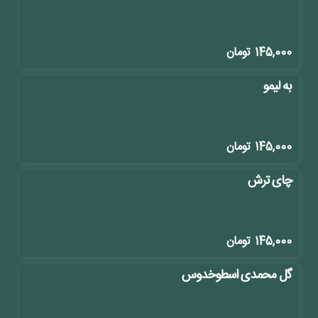
145,000
تومان
به لیمو
145,000
تومان
چای ترش
145,000
تومان
گل محمدی اسطوخدوس