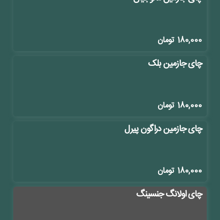
180,000
تومان
چای جازمین بلک
180,000
تومان
چای جازمین دراگون پیرل
180,000
تومان
چای اولانگ جنسینگ