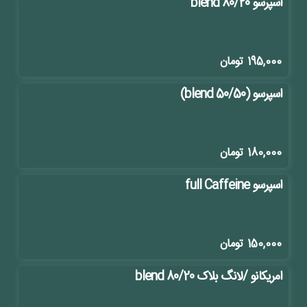
اسپرسو blend 80/20
195,000
تومان
اسپرسو (blend 50/50)
180,000
تومان
اسپرسو full Caffeine
150,000
تومان
امریکانو /لانگ بلاک blend 80/20