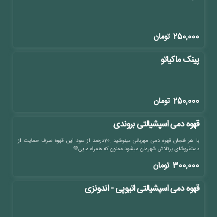
250,000
تومان
پینک ماکیاتو
250,000
تومان
قهوه دمی اسپشیالتی بروندی
با هر فنجان قهوه دمی مهربانی مینوشید .20درصد از سود این قهوه صرف حمایت از
دستفروشای پرتلاش شهرمان میشود ممنون که همراه مایی💚
300,000
تومان
قهوه دمی اسپشیالتی اتیوپی - اندونزی