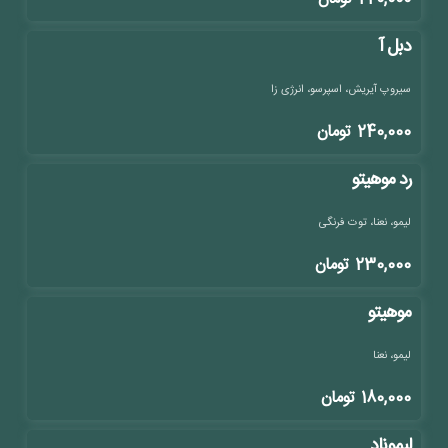
دبل آ
سیروپ آیریش، اسپرسو، انرژی زا
240,000
تومان
رد موهیتو
لیمو، نعنا، توت فرنگی
230,000
تومان
موهیتو
لیمو، نعنا
180,000
تومان
لیموناد