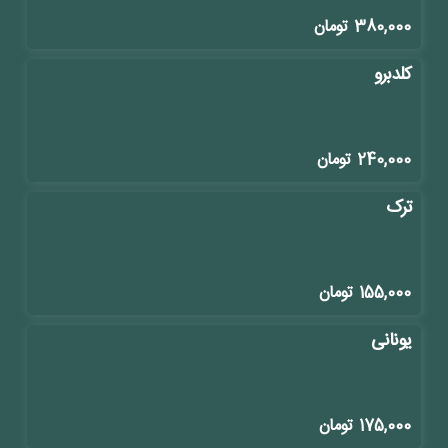
380,000
تومان
کلدبرو
240,000
تومان
ترک
155,000
تومان
یونانی
175,000
تومان