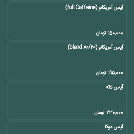
آیس آمریکانو (full Caffeine)
150,000
تومان
آیس آمریکانو (blend 80/20)
195,000
تومان
آیس لاته
230,000
تومان
آیس موکا