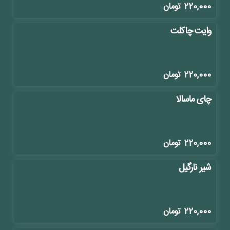
220,000
تومان
وایت چاکلت
220,000
تومان
چای ماسالا
220,000
تومان
شیر نارگیل
220,000
تومان