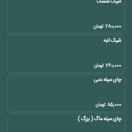
شیک تمشک
280,000
تومان
شیک انبه
260,000
تومان
چای سیاه دمی
85,000
تومان
چای سیاه ماگ ( بزرگ )