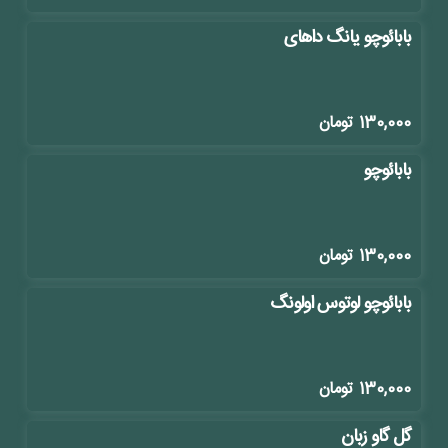
بابائوچو یانگ داهای
130,000
تومان
بابائوچو
130,000
تومان
بابائوچو لوتوس اولونگ
130,000
تومان
گل گاو زبان