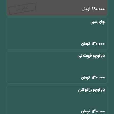
180,000
تومان
چای سبز
130,000
تومان
بابائوچو فروت تی
130,000
تومان
بابائوچو رز لئوشن
130,000
تومان