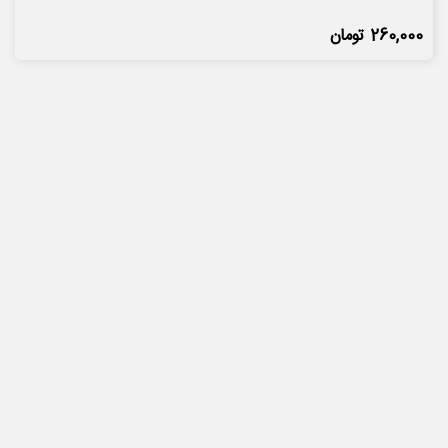
260,000
تومان