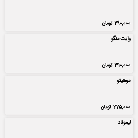
290,000
تومان
وایت منگو
310,000
تومان
موهیتو
275,000
تومان
لیموناد