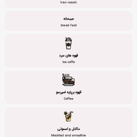
Iran noosh
صبحانه
break fast
قهوه های سرد
Ice coffe
قهوه برپایه اسپرسو
Coffee
ماکتل و اسموتی
Mocktail and smoothie