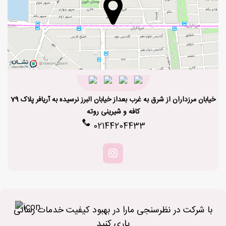
خیابان مرزداران از شرق به غرب بعداز خیابان البرز نرسیده به آریافر پلاک 79
کافه و شیرینی روته
02144204433
با شرکت در نظرسنجی مارا در بهبود کیفیت خدمات رسانی
یاری کنید