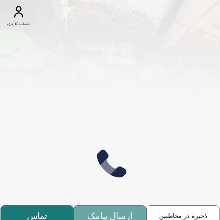
حساب کاربری
ارسال پیامک
تماس
ذخیره در مخاطبین