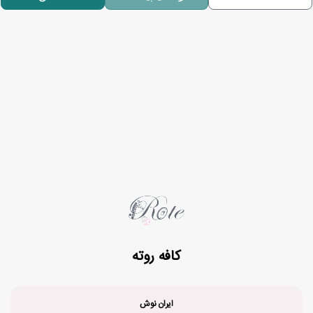
کافه روته
ایران نوش