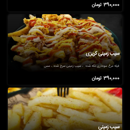
390,000
تومان
سیب زمینی کریزی
فیله مرغ سوخاری تکه شده . ، سیب زمینی سرخ شده .، سس
390,000
تومان
سیب زمینی