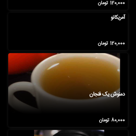
120,000
تومان
آمریکانو
120,000
تومان
دمنوش یک فنجان
80,000
تومان