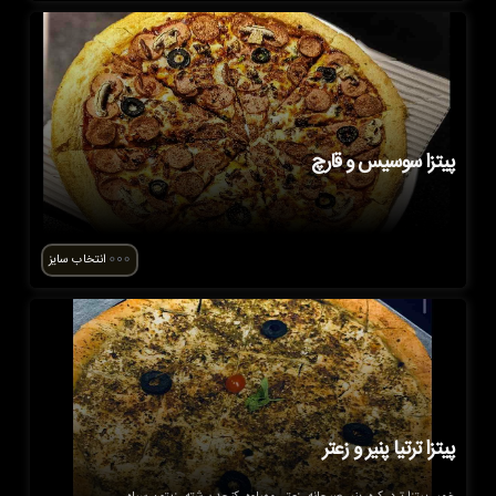
پیتزا سوسیس و قارچ
انتخاب سایز
پیتزا ترتیا پنیر و زعتر