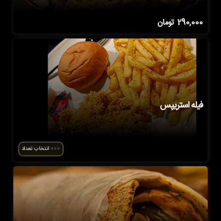
290,000
تومان
فیله استریپس
انتخاب تعداد