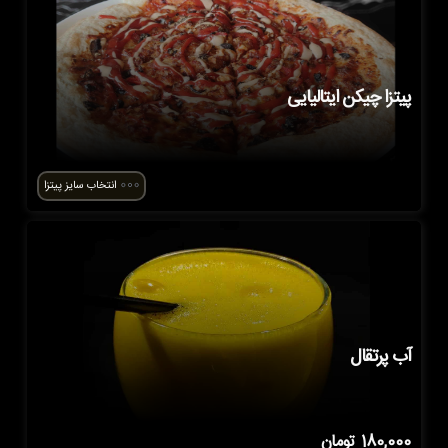
پیتزا چیکن ایتالیایی
انتخاب سایز پیتزا
آب پرتقال
180,000
تومان