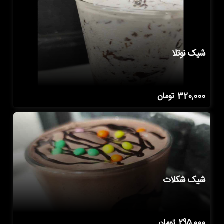
شیک نوتلا
320,000
تومان
شیک شکلات
295,000
تومان