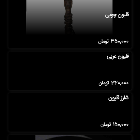
قلیون چوبی
350,000
تومان
قلیون عربی
320,000
تومان
شارژ قلیون
150,000
تومان