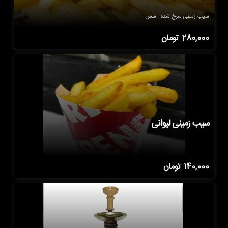
سیب زمینی سرخ شده . سس
280,000
تومان
سیب زمینی لیوانی
140,000
تومان