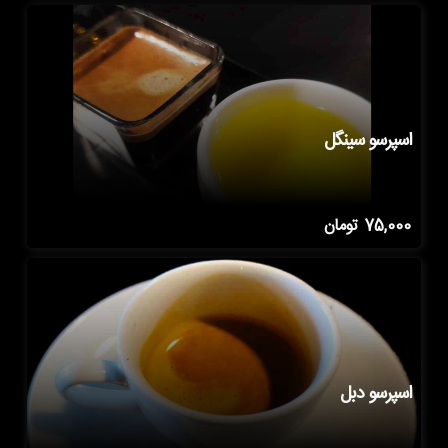
اسپرسو سینگل
75,000
تومان
اسپرسو دبل