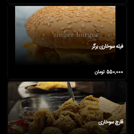
فیله سوخاری برگر
550,000
تومان
قارچ سوخاری