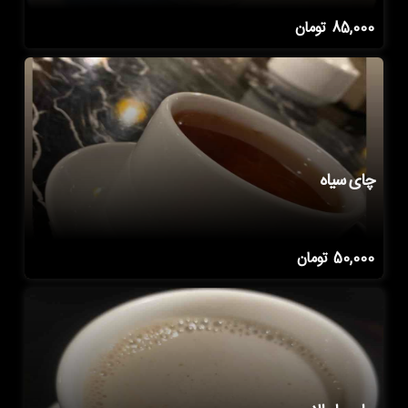
85,000
تومان
چای سیاه
50,000
تومان