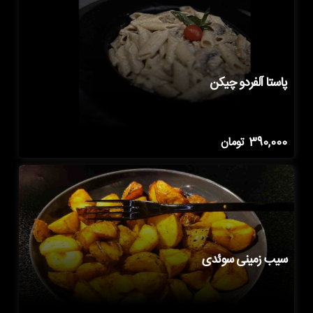
پاستا آلفردو چیکن
390,000
تومان
سیب زمینی سوئدی