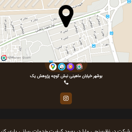
بوشهر خیابان ماهینی نبش کوچه پژوهش یک
 شرکت در نظرسنجی مارا در بهبود کیفیت خدمات رسانی یاری کنی