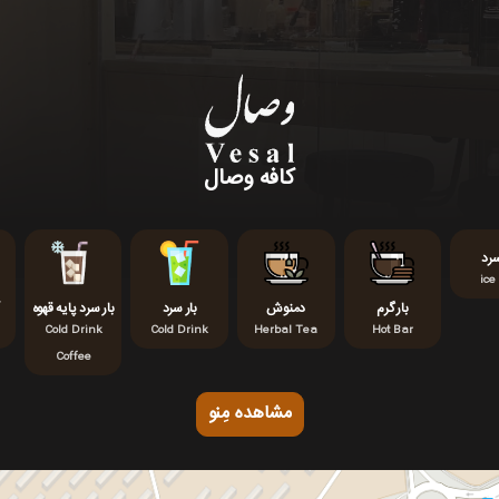
کافه وصال
سرد
ice
بار گرم
دمنوش
بار سرد
بار سرد پایه قهوه
Cold Drink
Cold Drink
Herbal Tea
Hot Bar
Coffee
مشاهده مِنو