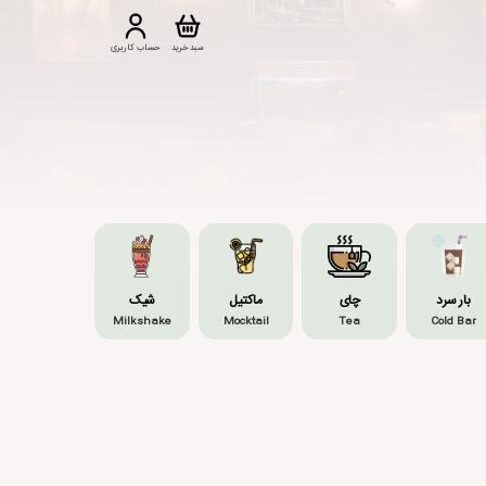
سبد خرید
حساب کاربری
بار سرد
چای
ماکتیل
شیک
Milkshake
Mocktail
Tea
Cold Bar