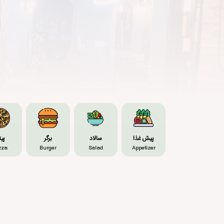
پیش غذا
سالاد
برگر
پیت
zza
Burger
Salad
Appetizer